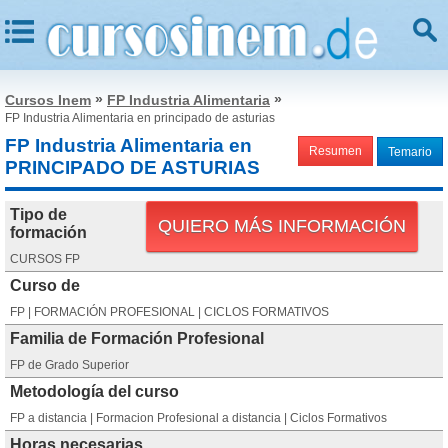
»
»
Cursos Inem
FP Industria Alimentaria
FP Industria Alimentaria en principado de asturias
FP Industria Alimentaria en
Resumen
Temario
PRINCIPADO DE ASTURIAS
Tipo de
QUIERO MÁS INFORMACIÓN
formación
CURSOS FP
Curso de
FP | FORMACIÓN PROFESIONAL | CICLOS FORMATIVOS
Familia de Formación Profesional
FP de Grado Superior
Metodología del curso
FP a distancia | Formacion Profesional a distancia | Ciclos Formativos
Horas necesarias