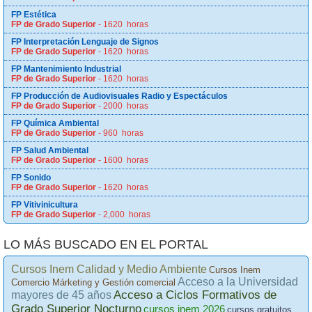
FP Estética
FP de Grado Superior
- 1620 horas
FP Interpretación Lenguaje de Signos
FP de Grado Superior
- 1620 horas
FP Mantenimiento Industrial
FP de Grado Superior
- 1620 horas
FP Producción de Audiovisuales Radio y Espectáculos
FP de Grado Superior
- 2000 horas
FP Química Ambiental
FP de Grado Superior
- 960 horas
FP Salud Ambiental
FP de Grado Superior
- 1600 horas
FP Sonido
FP de Grado Superior
- 1620 horas
FP Vitivinicultura
FP de Grado Superior
- 2,000 horas
LO MÁS BUSCADO EN EL PORTAL
Cursos Inem Calidad y Medio Ambiente
Cursos Inem
Acceso a la Universidad
Comercio Márketing y Gestión comercial
Acceso a Ciclos Formativos de
mayores de 45 años
Grado Superior Nocturno
cursos inem 2026
cursos gratuitos