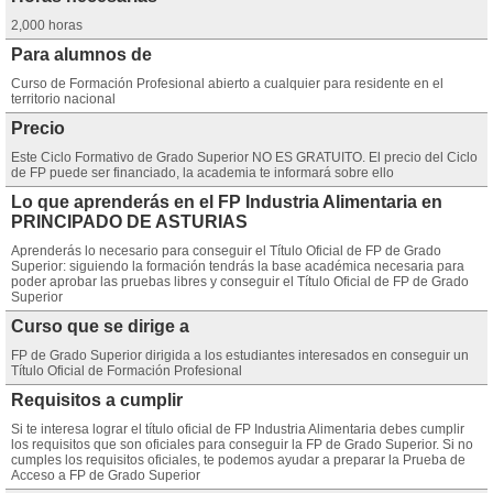
2,000 horas
Para alumnos de
Curso de Formación Profesional abierto a cualquier para residente en el
territorio nacional
Precio
Este Ciclo Formativo de Grado Superior NO ES GRATUITO. El precio del Ciclo
de FP puede ser financiado, la academia te informará sobre ello
Lo que aprenderás en el FP Industria Alimentaria en
PRINCIPADO DE ASTURIAS
Aprenderás lo necesario para conseguir el Título Oficial de FP de Grado
Superior: siguiendo la formación tendrás la base académica necesaria para
poder aprobar las pruebas libres y conseguir el Título Oficial de FP de Grado
Superior
Curso que se dirige a
FP de Grado Superior dirigida a los estudiantes interesados en conseguir un
Título Oficial de Formación Profesional
Requisitos a cumplir
Si te interesa lograr el título oficial de FP Industria Alimentaria debes cumplir
los requisitos que son oficiales para conseguir la FP de Grado Superior. Si no
cumples los requisitos oficiales, te podemos ayudar a preparar la Prueba de
Acceso a FP de Grado Superior