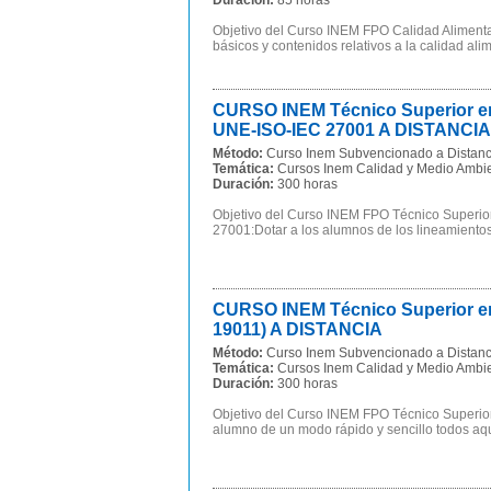
Duración:
85 horas
Objetivo del Curso INEM FPO Calidad Alimentar
básicos y contenidos relativos a la calidad ali
CURSO INEM Técnico Superior en 
UNE-ISO-IEC 27001 A DISTANCIA
Método:
Curso Inem Subvencionado a Distanc
Temática:
Cursos Inem Calidad y Medio Ambi
Duración:
300 horas
Objetivo del Curso INEM FPO Técnico Superio
27001:Dotar a los alumnos de los lineamientos
CURSO INEM Técnico Superior en 
19011) A DISTANCIA
Método:
Curso Inem Subvencionado a Distanc
Temática:
Cursos Inem Calidad y Medio Ambi
Duración:
300 horas
Objetivo del Curso INEM FPO Técnico Superior
alumno de un modo rápido y sencillo todos aqu