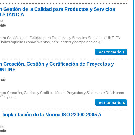
Gestión de la Calidad para Productos y Servicios
 DISTANCIA
ia
ente
 en Gestión de la Calidad para Productos y Servicios Sanitarios. UNE-EN
 todos aquellos conocimientos, habilidades y competencias q...
ver temario
Creación, Gestión y Certificación de Proyectos y
 ONLINE
ente
en Creación, Gestión y Certificación de Proyectos y Sistemas I+D+I. Norma
ón y el ...
ver temario
 Implantación de la Norma ISO 22000:2005 A
ia
ente