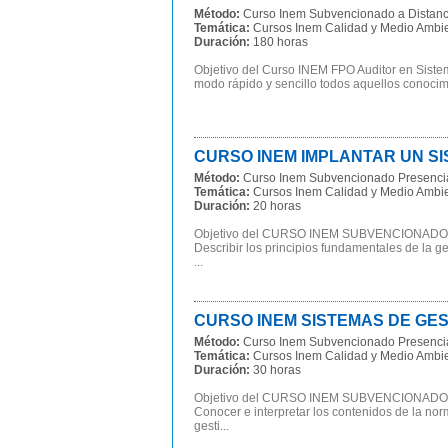
Método:
Curso Inem Subvencionado a Distanc
Temática:
Cursos Inem Calidad y Medio Ambi
Duración:
180 horas
Objetivo del Curso INEM FPO Auditor en Sist
modo rápido y sencillo todos aquellos conocim
CURSO INEM IMPLANTAR UN SIS
Método:
Curso Inem Subvencionado Presenci
Temática:
Cursos Inem Calidad y Medio Ambi
Duración:
20 horas
Objetivo del CURSO INEM SUBVENCIONADO
Describir los principios fundamentales de la g
...
CURSO INEM SISTEMAS DE GES
Método:
Curso Inem Subvencionado Presenci
Temática:
Cursos Inem Calidad y Medio Ambi
Duración:
30 horas
Objetivo del CURSO INEM SUBVENCIONADO
Conocer e interpretar los contenidos de la no
gesti...