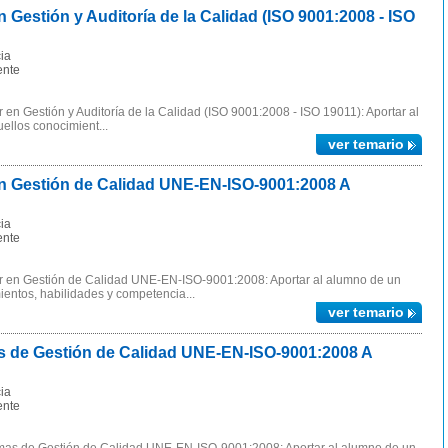
estión y Auditoría de la Calidad (ISO 9001:2008 - ISO
ia
ente
en Gestión y Auditoría de la Calidad (ISO 9001:2008 - ISO 19011): Aportar al
ellos conocimient...
ver temario
 Gestión de Calidad UNE-EN-ISO-9001:2008 A
ia
ente
r en Gestión de Calidad UNE-EN-ISO-9001:2008: Aportar al alumno de un
ientos, habilidades y competencia...
ver temario
 de Gestión de Calidad UNE-EN-ISO-9001:2008 A
ia
ente