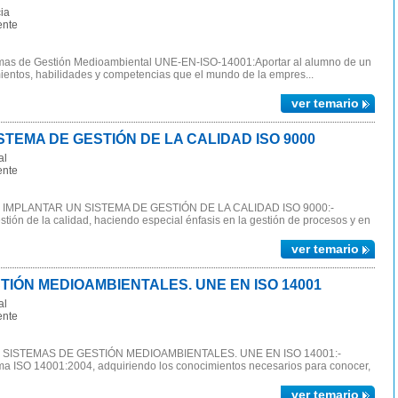
ia
ente
emas de Gestión Medioambiental UNE-EN-ISO-14001:Aportar al alumno de un
ientos, habilidades y competencias que el mundo de la empres...
ver temario
TEMA DE GESTIÓN DE LA CALIDAD ISO 9000
al
ente
 IMPLANTAR UN SISTEMA DE GESTIÓN DE LA CALIDAD ISO 9000:-
estión de la calidad, haciendo especial énfasis en la gestión de procesos y en
ver temario
TIÓN MEDIOAMBIENTALES. UNE EN ISO 14001
al
ente
 SISTEMAS DE GESTIÓN MEDIOAMBIENTALES. UNE EN ISO 14001:-
rma ISO 14001:2004, adquiriendo los conocimientos necesarios para conocer,
ver temario