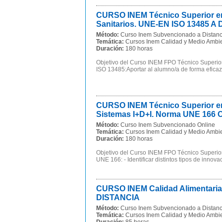
CURSO INEM Técnico Superior en 
Sanitarios. UNE-EN ISO 13485 A
Método:
Curso Inem Subvencionado a Distanc
Temática:
Cursos Inem Calidad y Medio Ambi
Duración:
180 horas
Objetivo del Curso INEM FPO Técnico Superior
ISO 13485:Aportar al alumno/a de forma eficaz
CURSO INEM Técnico Superior en 
Sistemas I+D+I. Norma UNE 166
Método:
Curso Inem Subvencionado Online
Temática:
Cursos Inem Calidad y Medio Ambi
Duración:
180 horas
Objetivo del Curso INEM FPO Técnico Superior 
UNE 166: - Identificar distintos tipos de innovaci
CURSO INEM Calidad Alimentaria.
DISTANCIA
Método:
Curso Inem Subvencionado a Distanc
Temática:
Cursos Inem Calidad y Medio Ambi