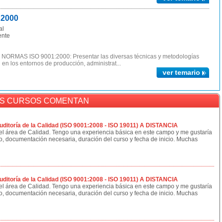
2000
al
ente
MAS ISO 9001:2000: Presentar las diversas técnicas y metodologías
 en los entornos de producción, administrat...
ver temario
OS CURSOS COMENTAN
itoría de la Calidad (ISO 9001:2008 - ISO 19011) A DISTANCIA
 el área de Calidad. Tengo una experiencia básica en este campo y me gustaría
so, documentación necesaria, duración del curso y fecha de inicio. Muchas
itoría de la Calidad (ISO 9001:2008 - ISO 19011) A DISTANCIA
 el área de Calidad. Tengo una experiencia básica en este campo y me gustaría
so, documentación necesaria, duración del curso y fecha de inicio. Muchas