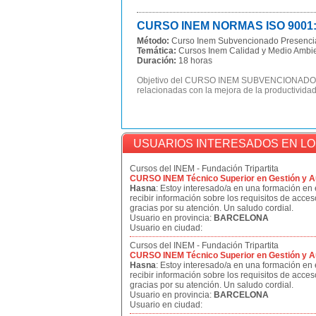
CURSO INEM NORMAS ISO 9001:
Método:
Curso Inem Subvencionado Presenci
Temática:
Cursos Inem Calidad y Medio Ambi
Duración:
18 horas
Objetivo del CURSO INEM SUBVENCIONADO NOR
relacionadas con la mejora de la productividad
USUARIOS INTERESADOS EN L
Cursos del INEM - Fundación Tripartita
CURSO INEM Técnico Superior en Gestión y Aud
Hasna
: Estoy interesado/a en una formación en
recibir información sobre los requisitos de acce
gracias por su atención. Un saludo cordial.
Usuario en provincia:
BARCELONA
Usuario en ciudad:
Cursos del INEM - Fundación Tripartita
CURSO INEM Técnico Superior en Gestión y Aud
Hasna
: Estoy interesado/a en una formación en
recibir información sobre los requisitos de acce
gracias por su atención. Un saludo cordial.
Usuario en provincia:
BARCELONA
Usuario en ciudad: