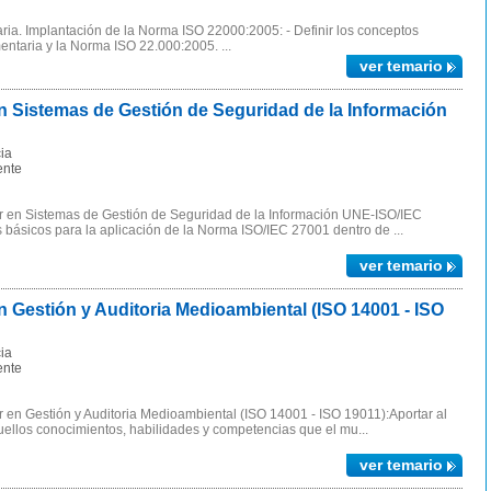
ia. Implantación de la Norma ISO 22000:2005: - Definir los conceptos
mentaria y la Norma ISO 22.000:2005. ...
ver temario
Sistemas de Gestión de Seguridad de la Información
ia
ente
r en Sistemas de Gestión de Seguridad de la Información UNE-ISO/IEC
 básicos para la aplicación de la Norma ISO/IEC 27001 dentro de ...
ver temario
Gestión y Auditoria Medioambiental (ISO 14001 - ISO
ia
ente
 en Gestión y Auditoria Medioambiental (ISO 14001 - ISO 19011):Aportar al
ellos conocimientos, habilidades y competencias que el mu...
ver temario