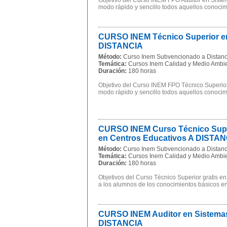
Objetivo del Curso INEM FPO Auditor en Sist
modo rápido y sencillo todos aquellos conocim
CURSO INEM Técnico Superior e
DISTANCIA
Método:
Curso Inem Subvencionado a Distanc
Temática:
Cursos Inem Calidad y Medio Ambi
Duración:
180 horas
Objetivo del Curso INEM FPO Técnico Superi
modo rápido y sencillo todos aquellos conocim
CURSO INEM Curso Técnico Super
en Centros Educativos A DISTA
Método:
Curso Inem Subvencionado a Distanc
Temática:
Cursos Inem Calidad y Medio Ambi
Duración:
180 horas
Objetivos del Curso Técnico Superior gratis 
a los alumnos de los conocimientos básicos en 
CURSO INEM Auditor en Sistemas
DISTANCIA