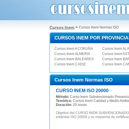
»
Cursos Inem
Cursos Inem Normas ISO
CURSOS INEM POR PROVINCIA
Cursos Inem A CORUÑA
Cursos Inem AL
Cursos Inem ALMERIA
Cursos Inem AS
Cursos Inem BALEARES
Cursos Inem B
Cursos Inem CADIZ
Cursos Inem C
Cursos Inem Normas ISO
CURSO INEM ISO 20000
Método:
Curso Inem Subvencionado Presenci
Temática:
Cursos Inem Calidad y Medio Ambi
Duración:
20 horas
Objetivo del CURSO INEM SUBVENCIONADO ISO 
estándar ISO 20000 y su esquema de certificació