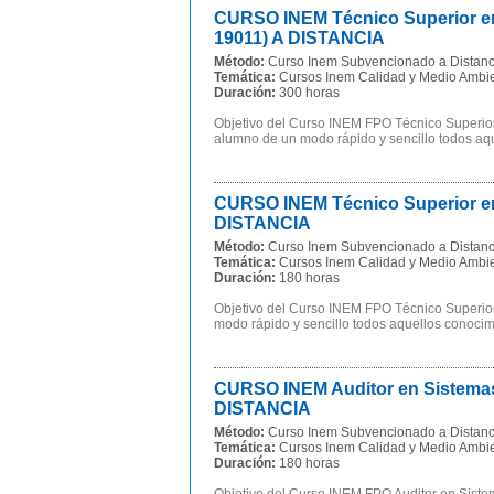
CURSO INEM Técnico Superior en G
19011) A DISTANCIA
Método:
Curso Inem Subvencionado a Distanc
Temática:
Cursos Inem Calidad y Medio Ambi
Duración:
300 horas
Objetivo del Curso INEM FPO Técnico Superior 
alumno de un modo rápido y sencillo todos aqu
CURSO INEM Técnico Superior en
DISTANCIA
Método:
Curso Inem Subvencionado a Distanc
Temática:
Cursos Inem Calidad y Medio Ambi
Duración:
180 horas
Objetivo del Curso INEM FPO Técnico Superio
modo rápido y sencillo todos aquellos conocim
CURSO INEM Auditor en Sistemas
DISTANCIA
Método:
Curso Inem Subvencionado a Distanc
Temática:
Cursos Inem Calidad y Medio Ambi
Duración:
180 horas