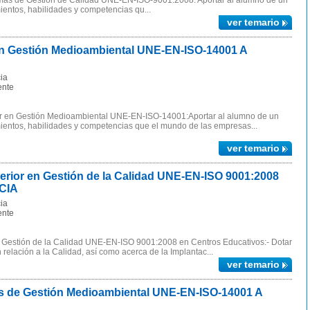
emas de Gestión de Calidad UNE-EN-ISO-9001:2008: Aportar al alumno de un
ientos, habilidades y competencias qu...
ver temario
n Gestión Medioambiental UNE-EN-ISO-14001 A
ia
ente
or en Gestión Medioambiental UNE-EN-ISO-14001:Aportar al alumno de un
ientos, habilidades y competencias que el mundo de las empresas...
ver temario
ior en Gestión de la Calidad UNE-EN-ISO 9001:2008
NCIA
ia
ente
en Gestión de la Calidad UNE-EN-ISO 9001:2008 en Centros Educativos:- Dotar
relación a la Calidad, así como acerca de la Implantac...
ver temario
 de Gestión Medioambiental UNE-EN-ISO-14001 A