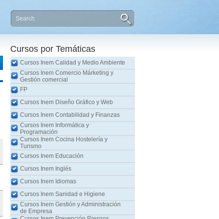
Cursos por Temáticas
Cursos Inem Calidad y Medio Ambiente
Cursos Inem Comercio Márketing y
Gestión comercial
FP
Cursos Inem Diseño Gráfico y Web
Cursos Inem Contabilidad y Finanzas
Cursos Inem Informática y
Programación
Cursos Inem Cocina Hostelería y
Turismo
Cursos Inem Educación
Cursos Inem Inglés
Cursos Inem Idiomas
Cursos Inem Sanidad e Higiene
Cursos Inem Gestión y Administración
de Empresa
Cursos Inem Prevención Riesgos