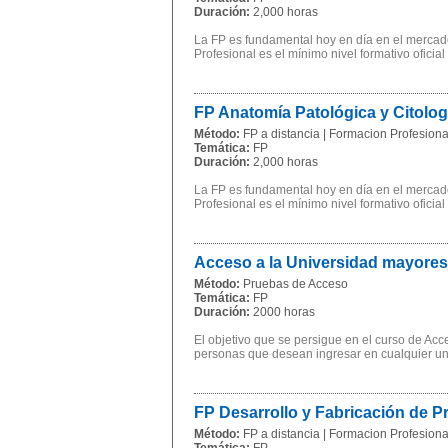
Duración:
2,000 horas
La FP es fundamental hoy en día en el mercado
Profesional es el mínimo nivel formativo oficial
FP Anatomía Patológica y Citolo
Método:
FP a distancia | Formacion Profesional
Temática:
FP
Duración:
2,000 horas
La FP es fundamental hoy en día en el mercado
Profesional es el mínimo nivel formativo oficial
Acceso a la Universidad mayores
Método:
Pruebas de Acceso
Temática:
FP
Duración:
2000 horas
El objetivo que se persigue en el curso de Ac
personas que desean ingresar en cualquier univ
FP Desarrollo y Fabricación de 
Método:
FP a distancia | Formacion Profesional