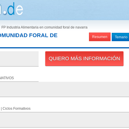
»
FP Industria Alimentaria en comunidad foral de navarra
n COMUNIDAD FORAL DE
Resumen
Temario
QUIERO MÁS INFORMACIÓN
MATIVOS
 | Ciclos Formativos