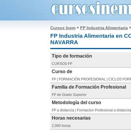
»
Cursos Inem
FP Industria Alimentaria
FP Industria Alimentaria e
NAVARRA
Tipo de formación
CURSOS FP
Curso de
FP | FORMACIÓN PROFESIONAL | CICLOS FOR
Familia de Formación Profesional
FP de Grado Superior
Metodología del curso
FP a distancia | Formacion Profesional a distancia
Horas necesarias
2,000 horas