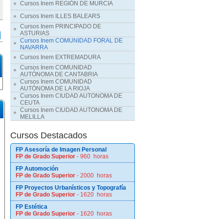
Cursos Inem REGIÓN DE MURCIA
Cursos Inem ILLES BALEARS
Cursos Inem PRINCIPADO DE
ASTURIAS
Cursos Inem COMUNIDAD FORAL DE
NAVARRA
Cursos Inem EXTREMADURA
Cursos Inem COMUNIDAD
AUTÓNOMA DE CANTABRIA
Cursos Inem COMUNIDAD
AUTÓNOMA DE LA RIOJA
Cursos Inem CIUDAD AUTONOMA DE
CEUTA
Cursos Inem CIUDAD AUTONOMA DE
MELILLA
Cursos Destacados
FP Asesoría de Imagen Personal
FP de Grado Superior
- 960 horas
FP Automoción
FP de Grado Superior
- 2000 horas
FP Proyectos Urbanísticos y Topografía
FP de Grado Superior
- 1620 horas
FP Estética
FP de Grado Superior
- 1620 horas