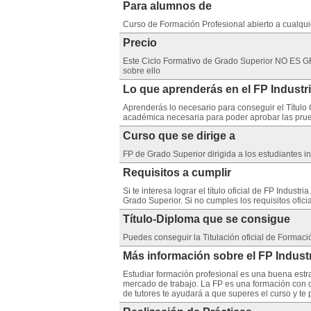
Para alumnos de
Curso de Formación Profesional abierto a cualquier
Precio
Este Ciclo Formativo de Grado Superior NO ES GR
sobre ello
Lo que aprenderás en el FP Indu
Aprenderás lo necesario para conseguir el Título 
académica necesaria para poder aprobar las prueb
Curso que se dirige a
FP de Grado Superior dirigida a los estudiantes i
Requisitos a cumplir
Si te interesa lograr el título oficial de FP Indust
Grado Superior. Si no cumples los requisitos ofi
Título-Diploma que se consigue
Puedes conseguir la Titulación oficial de Formaci
Más información sobre el FP Ind
Estudiar formación profesional es una buena estra
mercado de trabajo. La FP es una formación con 
de tutores te ayudará a que superes el curso y t