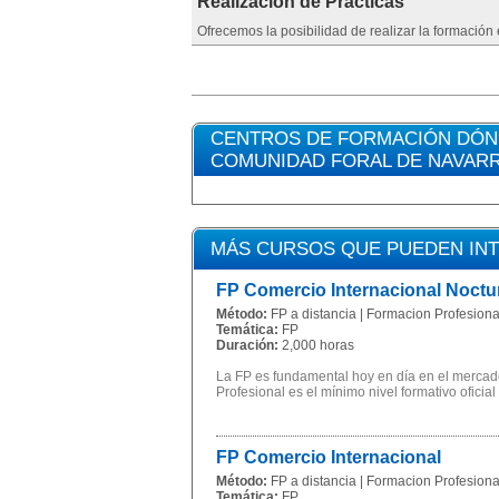
Realización de Prácticas
Ofrecemos la posibilidad de realizar la formación
CENTROS DE FORMACIÓN DÓNDE
COMUNIDAD FORAL DE NAVAR
MÁS CURSOS QUE PUEDEN IN
FP Comercio Internacional Noctu
Método:
FP a distancia | Formacion Profesional
Temática:
FP
Duración:
2,000 horas
La FP es fundamental hoy en día en el mercado
Profesional es el mínimo nivel formativo oficial
FP Comercio Internacional
Método:
FP a distancia | Formacion Profesional
Temática:
FP