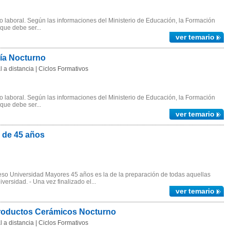
 laboral. Según las informaciones del Ministerio de Educación, la Formación
 que debe ser...
ver temario
gía Nocturno
 a distancia | Ciclos Formativos
 laboral. Según las informaciones del Ministerio de Educación, la Formación
 que debe ser...
ver temario
 de 45 años
ceso Universidad Mayores 45 años es la de la preparación de todas aquellas
ersidad. - Una vez finalizado el...
ver temario
Productos Cerámicos Nocturno
 a distancia | Ciclos Formativos