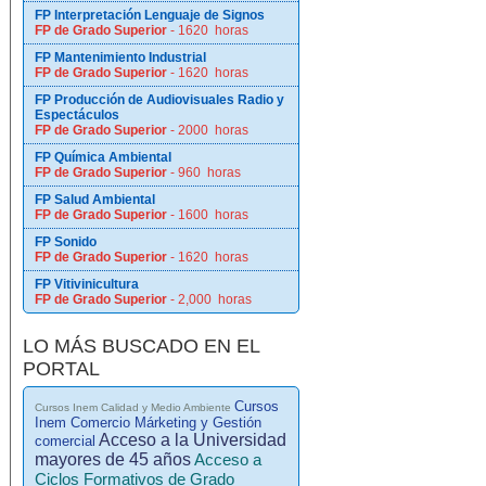
FP Interpretación Lenguaje de Signos
FP de Grado Superior
- 1620 horas
FP Mantenimiento Industrial
FP de Grado Superior
- 1620 horas
FP Producción de Audiovisuales Radio y
Espectáculos
FP de Grado Superior
- 2000 horas
FP Química Ambiental
FP de Grado Superior
- 960 horas
FP Salud Ambiental
FP de Grado Superior
- 1600 horas
FP Sonido
FP de Grado Superior
- 1620 horas
FP Vitivinicultura
FP de Grado Superior
- 2,000 horas
LO MÁS BUSCADO EN EL
PORTAL
Cursos
Cursos Inem Calidad y Medio Ambiente
Inem Comercio Márketing y Gestión
Acceso a la Universidad
comercial
mayores de 45 años
Acceso a
Ciclos Formativos de Grado