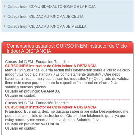
Cursos Inem COMUNIDAD AUTÓNOMA DE LA RIOJA
Cursos Inem CIUDAD AUTONOMA DE CEUTA
Cursos Inem CIUDAD AUTONOMA DE MELILLA
Comentarios usuarios: CURSO INEM Instructor de Ciclo
Indoor A DISTANCIA
Cursos del INEM - Fundación Tripartita
CURSO INEM Instructor de Ciclo Indoor A DISTANCIA
Manuel
: Muy buenas, querría recibir más información sobre el curso de ciclo
indoor. ¿Es todo a distancia? ¿Es completamente gratuito? ¿Que debo
hacer para inscribirme y cuales son los requisitos? y ¿Que grado de validez
tiene este curso para una para la capacitación laboral en el área? Un
saludo y muchas gracias
Usuario en provincia:
GRANADA
Usuario en ciudad:
Cursos del INEM - Fundación Tripartita
CURSO INEM Instructor de Ciclo Indoor A DISTANCIA
Francisco
: Buenas tardes, me gustaría saber si por estar Desempleado me
podría sacar el título de Instructor del Ciclo Indoor totalmente gratis ya que
estoy parado y me vendría bien sacármelo. Saludos : Javi
Usuario en provincia:
VALENCIA
Usuario en ciudad: