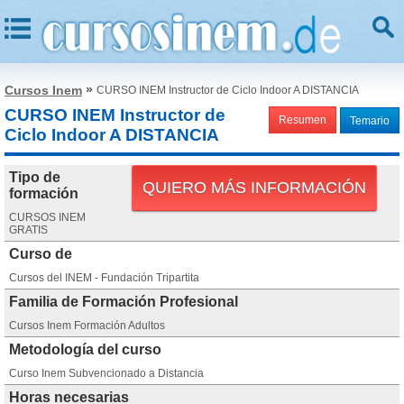
»
Cursos Inem
CURSO INEM Instructor de Ciclo Indoor A DISTANCIA
CURSO INEM Instructor de
Resumen
Temario
Ciclo Indoor A DISTANCIA
Tipo de
QUIERO MÁS INFORMACIÓN
formación
CURSOS INEM
GRATIS
Curso de
Cursos del INEM - Fundación Tripartita
Familia de Formación Profesional
Cursos Inem Formación Adultos
Metodología del curso
Curso Inem Subvencionado a Distancia
Horas necesarias