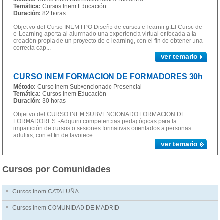
Temática:
Cursos Inem Educación
Duración:
82 horas
Objetivo del Curso INEM FPO Diseño de cursos e-learning:El Curso de
e-Learning aporta al alumnado una experiencia virtual enfocada a la
creación propia de un proyecto de e-learning, con el fin de obtener una
correcta cap...
ver temario
CURSO INEM FORMACION DE FORMADORES 30h
Método:
Curso Inem Subvencionado Presencial
Temática:
Cursos Inem Educación
Duración:
30 horas
Objetivo del CURSO INEM SUBVENCIONADO FORMACION DE
FORMADORES: -Adquirir competencias pedagógicas para la
impartición de cursos o sesiones formativas orientados a personas
adultas, con el fin de favorece...
ver temario
Cursos por Comunidades
Cursos Inem CATALUÑA
Cursos Inem COMUNIDAD DE MADRID