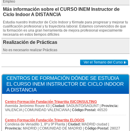
Empleo
Más información sobre el CURSO INEM Instructor de
Ciclo Indoor A DISTANCIA
Estudia nuestro Instructor de Ciclo Indoor y fórmate para progresar y mejorar tu
cualificación profesional y tu trayectoria laboral. Estamos convencidos de que
la formación es una gran herramienta de mejora profesional especialmente
necesaria en estos tiempos difíciles
Realización de Prácticas
No es necesario realizar Prácticas
Ver el Temario del Curso
CENTROS DE FORMACIÓN DÓNDE SE ESTUDIA
EL CURSO INEM INSTRUCTOR DE CICLO INDOOR
A DISTANCIA
Centro Formación Fundación Tripartita ISICONSULTING
Avenida Jerónimo Roure 43 |
Ciudad:
SAGUNTO/SAGUNT |
Provincia:
VALENCIA | COMUNIDAD VALENCIANA |
Código Postal:
46520
Centro Formación Fundación Tripartita ELOGOS
Condesa de Venadito 1, 8ª y 9ª Planta |
Ciudad:
MADRID ciudad |
Provincia:
MADRID | COMUNIDAD DE MADRID |
Código Postal:
28027