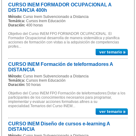
CURSO INEM FORMADOR OCUPACIONAL A
DISTANCIA 400h
Método:
Curso Inem Subvencionado a Distancia
Temática:
Cursos Inem Educación
Duración:
400 horas
Objetivo del Curso INEM FPO FORMADOR OCUPACIONAL: El
Formador Ocupacional desarrolla de manera sistemática y planifica
acciones de formación con vistas a la adquisición de competencias
profes...
ver temario
CURSO INEM Formación de teleformadores A
DISTANCIA
Método:
Curso Inem Subvencionado a Distancia
Temática:
Cursos Inem Educación
Duración:
50 horas
Objetivo del Curso INEM FPO Formación de teleformadores:Dotar a los
participantes de los conocimientos necesarios para programar,
implementar y evaluar acciones formativas afines a su
especialidad.Temarios del Curso INEM...
ver temario
CURSO INEM Diseño de cursos e-learning A
DISTANCIA
Método:
Curso Inem Subvencionado a Distancia