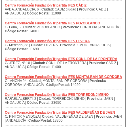
Centro Formación Fundación Tripartita IFES CÁDIZ
AVDA. ANDALUCIA, 6 |
Ciudad:
CADIZ ciudad |
Provincia:
CADIZ |
ANDALUCÍA |
Código Postal:
11008
Centro Formación Fundación Tripartita IFES POZOBLANCO
C/ Feria, 6 |
Ciudad:
POZOBLANCO |
Provincia:
CORDOBA | ANDALUCÍA |
Código Postal:
14001
Centro Formación Fundación Tripartita IFES OLVERA
C/ Mercado, 38 |
Ciudad:
OLVERA |
Provincia:
CADIZ | ANDALUCÍA |
Código Postal:
11690
Centro Formación Fundación Tripartita IFES CONIL DE LA FRONTERA
C/ JEREZ, Nº 10 |
Ciudad:
CONIL DE LA FRONTERA |
Provincia:
CADIZ |
ANDALUCÍA |
Código Postal:
11400
Centro Formación Fundación Tripartita IFES MONTALBAN DE CORDOBA
CL ANCHA 94 |
Ciudad:
MONTALBAN DE CORDOBA |
Provincia:
CORDOBA | ANDALUCÍA |
Código Postal:
14920
Centro Formación Fundación Tripartita IFES TORREDONJIMENO
RAFAEL ALBERTI, 2 |
Ciudad:
TORREDONJIMENO |
Provincia:
JAEN |
ANDALUCÍA |
Código Postal:
23650
Centro Formación Fundación Tripartita IFES VALDEPEÑAS DE JAEN
C/ PINTOR MENDOZA |
Ciudad:
VALDEPEÑAS DE JAEN |
Provincia:
JAEN
| ANDALUCÍA |
Código Postal:
13300