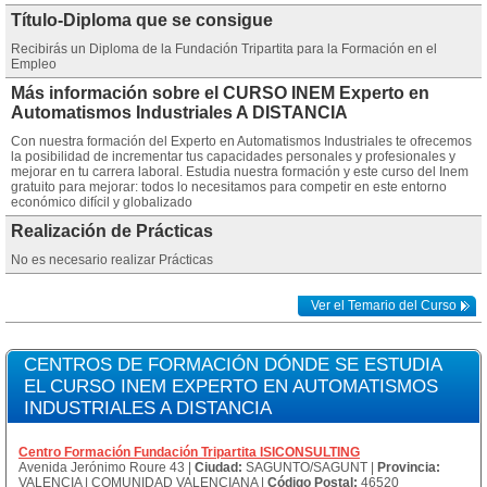
Título-Diploma que se consigue
Recibirás un Diploma de la Fundación Tripartita para la Formación en el
Empleo
Más información sobre el CURSO INEM Experto en
Automatismos Industriales A DISTANCIA
Con nuestra formación del Experto en Automatismos Industriales te ofrecemos
la posibilidad de incrementar tus capacidades personales y profesionales y
mejorar en tu carrera laboral. Estudia nuestra formación y este curso del Inem
gratuito para mejorar: todos lo necesitamos para competir en este entorno
económico difícil y globalizado
Realización de Prácticas
No es necesario realizar Prácticas
Ver el Temario del Curso
CENTROS DE FORMACIÓN DÓNDE SE ESTUDIA
EL CURSO INEM EXPERTO EN AUTOMATISMOS
INDUSTRIALES A DISTANCIA
Centro Formación Fundación Tripartita ISICONSULTING
Avenida Jerónimo Roure 43 |
Ciudad:
SAGUNTO/SAGUNT |
Provincia:
VALENCIA | COMUNIDAD VALENCIANA |
Código Postal:
46520