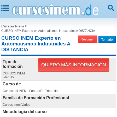
»
Cursos Inem
CURSO INEM Experto en Automatismos Industriales A DISTANCIA
CURSO INEM Experto en
Resumen
Temario
Automatismos Industriales A
DISTANCIA
Tipo de
QUIERO MÁS INFORMACIÓN
formación
CURSOS INEM
GRATIS
Curso de
Cursos del INEM - Fundación Tripartita
Familia de Formación Profesional
Cursos Inem Varios
Metodología del curso