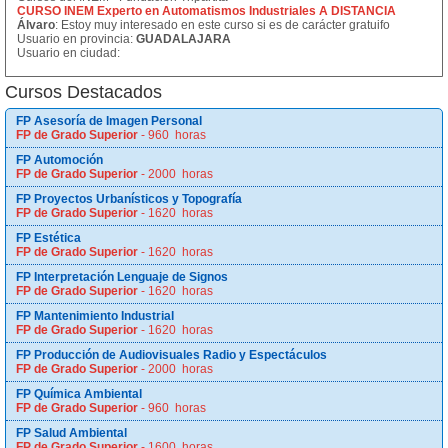
CURSO INEM Experto en Automatismos Industriales A DISTANCIA
Álvaro
: Estoy muy interesado en este curso si es de carácter gratuifo
Usuario en provincia:
GUADALAJARA
Usuario en ciudad:
Cursos Destacados
FP Asesoría de Imagen Personal
FP de Grado Superior
- 960 horas
FP Automoción
FP de Grado Superior
- 2000 horas
FP Proyectos Urbanísticos y Topografía
FP de Grado Superior
- 1620 horas
FP Estética
FP de Grado Superior
- 1620 horas
FP Interpretación Lenguaje de Signos
FP de Grado Superior
- 1620 horas
FP Mantenimiento Industrial
FP de Grado Superior
- 1620 horas
FP Producción de Audiovisuales Radio y Espectáculos
FP de Grado Superior
- 2000 horas
FP Química Ambiental
FP de Grado Superior
- 960 horas
FP Salud Ambiental
FP de Grado Superior
- 1600 horas