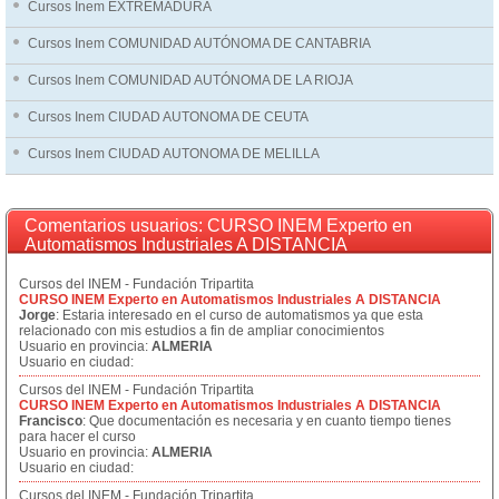
Cursos Inem EXTREMADURA
Cursos Inem COMUNIDAD AUTÓNOMA DE CANTABRIA
Cursos Inem COMUNIDAD AUTÓNOMA DE LA RIOJA
Cursos Inem CIUDAD AUTONOMA DE CEUTA
Cursos Inem CIUDAD AUTONOMA DE MELILLA
Comentarios usuarios: CURSO INEM Experto en
Automatismos Industriales A DISTANCIA
Cursos del INEM - Fundación Tripartita
CURSO INEM Experto en Automatismos Industriales A DISTANCIA
Jorge
: Estaria interesado en el curso de automatismos ya que esta
relacionado con mis estudios a fin de ampliar conocimientos
Usuario en provincia:
ALMERIA
Usuario en ciudad:
Cursos del INEM - Fundación Tripartita
CURSO INEM Experto en Automatismos Industriales A DISTANCIA
Francisco
: Que documentación es necesaria y en cuanto tiempo tienes
para hacer el curso
Usuario en provincia:
ALMERIA
Usuario en ciudad:
Cursos del INEM - Fundación Tripartita