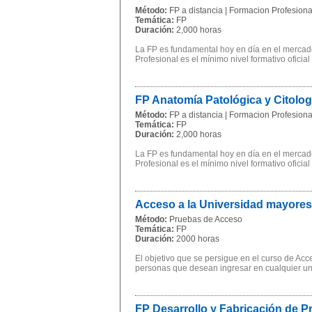
Método:
FP a distancia | Formacion Profesional
Temática:
FP
Duración:
2,000 horas
La FP es fundamental hoy en día en el mercado
Profesional es el mínimo nivel formativo oficial
FP Anatomía Patológica y Citolo
Método:
FP a distancia | Formacion Profesional
Temática:
FP
Duración:
2,000 horas
La FP es fundamental hoy en día en el mercado
Profesional es el mínimo nivel formativo oficial
Acceso a la Universidad mayores
Método:
Pruebas de Acceso
Temática:
FP
Duración:
2000 horas
El objetivo que se persigue en el curso de Ac
personas que desean ingresar en cualquier univ
FP Desarrollo y Fabricación de 