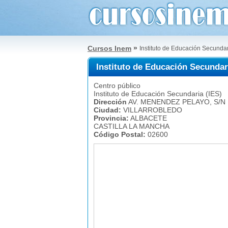
»
Cursos Inem
Instituto de Educación Secun
Instituto de Educación Secund
Centro público
Instituto de Educación Secundaria (IES)
Dirección
AV. MENENDEZ PELAYO, S/N
Ciudad:
VILLARROBLEDO
Provincia:
ALBACETE
CASTILLA LA MANCHA
Código Postal:
02600