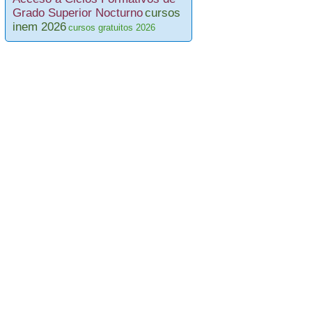
Grado Superior Nocturno
cursos
inem 2026
cursos gratuitos 2026