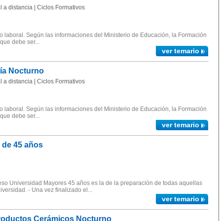
 a distancia | Ciclos Formativos
 laboral. Según las informaciones del Ministerio de Educación, la Formación
 que debe ser...
ver temario
gía Nocturno
 a distancia | Ciclos Formativos
 laboral. Según las informaciones del Ministerio de Educación, la Formación
 que debe ser...
ver temario
 de 45 años
ceso Universidad Mayores 45 años es la de la preparación de todas aquellas
ersidad. - Una vez finalizado el...
ver temario
Productos Cerámicos Nocturno