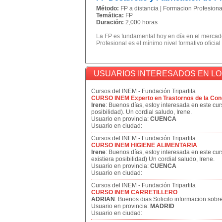
Método:
FP a distancia | Formacion Profesional
Temática:
FP
Duración:
2,000 horas
La FP es fundamental hoy en día en el mercado
Profesional es el mínimo nivel formativo oficial
USUARIOS INTERESADOS EN L
Cursos del INEM - Fundación Tripartita
CURSO INEM Experto en Trastornos de la Con
Irene
: Buenos días, estoy interesada en este curs
posibilidad). Un cordial saludo, Irene.
Usuario en provincia:
CUENCA
Usuario en ciudad:
Cursos del INEM - Fundación Tripartita
CURSO INEM HIGIENE ALIMENTARIA
Irene
: Buenos días, estoy interesada en este cur
existiera posibilidad) Un cordial saludo, Irene.
Usuario en provincia:
CUENCA
Usuario en ciudad:
Cursos del INEM - Fundación Tripartita
CURSO INEM CARRETILLERO
ADRIAN
: Buenos dias Solicito informacion sobre
Usuario en provincia:
MADRID
Usuario en ciudad: