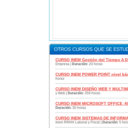
OTROS CURSOS QUE SE ESTUD
CURSO INEM Gestión del Tiempo A D
Empresa
|
Duración:
20 horas
CURSO INEM POWER POINT nivel bá
horas
CURSO INEM DISEÑO WEB Y MULTIM
y Web
|
Duración:
359 horas
CURSO INEM MICROSOFT OFFICE -N
Duración:
30 horas
CURSO INEM SISTEMAS DE INFORM
Inem RRHH Laboral y Fiscal
|
Duración:
5 hor