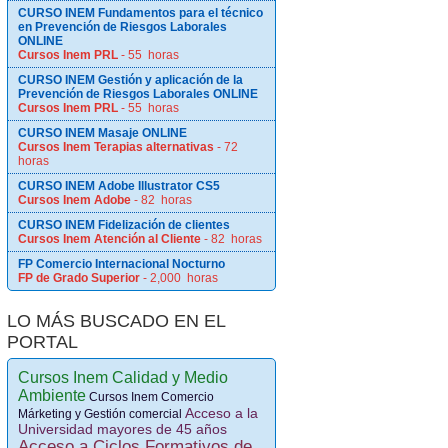
CURSO INEM Fundamentos para el técnico
en Prevención de Riesgos Laborales
ONLINE
Cursos Inem PRL
- 55 horas
CURSO INEM Gestión y aplicación de la
Prevención de Riesgos Laborales ONLINE
Cursos Inem PRL
- 55 horas
CURSO INEM Masaje ONLINE
Cursos Inem Terapias alternativas
- 72
horas
CURSO INEM Adobe Illustrator CS5
Cursos Inem Adobe
- 82 horas
CURSO INEM Fidelización de clientes
Cursos Inem Atención al Cliente
- 82 horas
FP Comercio Internacional Nocturno
FP de Grado Superior
- 2,000 horas
LO MÁS BUSCADO EN EL
PORTAL
Cursos Inem Calidad y Medio
Ambiente
Cursos Inem Comercio
Acceso a la
Márketing y Gestión comercial
Universidad mayores de 45 años
Acceso a Ciclos Formativos de