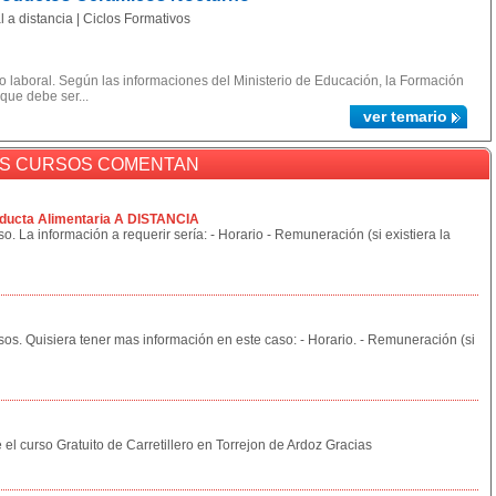
 a distancia | Ciclos Formativos
 laboral. Según las informaciones del Ministerio de Educación, la Formación
 que debe ser...
ver temario
OS CURSOS COMENTAN
ducta Alimentaria A DISTANCIA
o. La información a requerir sería: - Horario - Remuneración (si existiera la
sos. Quisiera tener mas información en este caso: - Horario. - Remuneración (si
 el curso Gratuito de Carretillero en Torrejon de Ardoz Gracias