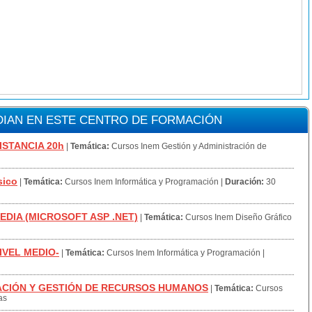
IAN EN ESTE CENTRO DE FORMACIÓN
ISTANCIA 20h
|
Temática:
Cursos Inem Gestión y Administración de
sico
|
Temática:
Cursos Inem Informática y Programación
|
Duración:
30
EDIA (MICROSOFT ASP .NET)
|
Temática:
Cursos Inem Diseño Gráfico
IVEL MEDIO-
|
Temática:
Cursos Inem Informática y Programación
|
ACIÓN Y GESTIÓN DE RECURSOS HUMANOS
|
Temática:
Cursos
as