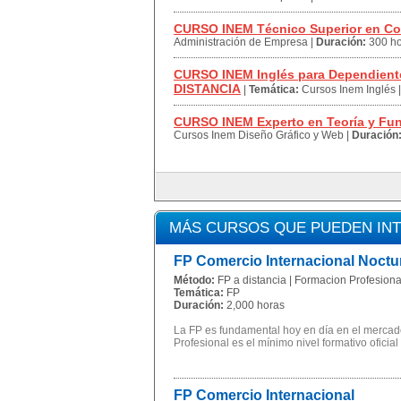
CURSO INEM Técnico Superior en Co
Administración de Empresa
|
Duración:
300 h
CURSO INEM Inglés para Dependiente
DISTANCIA
|
Temática:
Cursos Inem Inglés
CURSO INEM Experto en Teoría y Fu
Cursos Inem Diseño Gráfico y Web
|
Duración
MÁS CURSOS QUE PUEDEN IN
FP Comercio Internacional Noctu
Método:
FP a distancia | Formacion Profesional
Temática:
FP
Duración:
2,000 horas
La FP es fundamental hoy en día en el mercado
Profesional es el mínimo nivel formativo oficial
FP Comercio Internacional