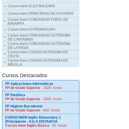
Cursos Inem ILLES BALEARS
Cursos Inem PRINCIPADO DE ASTURIAS
Cursos Inem COMUNIDAD FORAL DE
NAVARRA
Cursos Inem EXTREMADURA
Cursos Inem COMUNIDAD AUTÓNOMA
DE CANTABRIA
Cursos Inem COMUNIDAD AUTÓNOMA
DE LA RIOJA
Cursos Inem CIUDAD AUTONOMA DE
CEUTA
Cursos Inem CIUDAD AUTONOMA DE
MELILLA
Cursos Destacados
FP Aplicaciones Informáticas
FP de Grado Superior
- 1620 horas
FP Dietética
FP de Grado Superior
- 1600 horas
FP Higiene Bucodental
FP de Grado Superior
- 960 horas
CURSO INEM Inglés Elementary 1
(Principiante - A1) A DISTANCIA
Cursos Inem Inglés Básico
- 60 horas