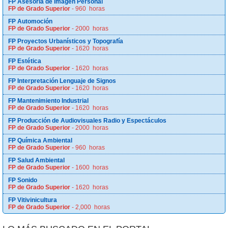
FP Asesoría de Imagen Personal
FP de Grado Superior
- 960 horas
FP Automoción
FP de Grado Superior
- 2000 horas
FP Proyectos Urbanísticos y Topografía
FP de Grado Superior
- 1620 horas
FP Estética
FP de Grado Superior
- 1620 horas
FP Interpretación Lenguaje de Signos
FP de Grado Superior
- 1620 horas
FP Mantenimiento Industrial
FP de Grado Superior
- 1620 horas
FP Producción de Audiovisuales Radio y Espectáculos
FP de Grado Superior
- 2000 horas
FP Química Ambiental
FP de Grado Superior
- 960 horas
FP Salud Ambiental
FP de Grado Superior
- 1600 horas
FP Sonido
FP de Grado Superior
- 1620 horas
FP Vitivinicultura
FP de Grado Superior
- 2,000 horas