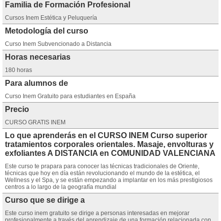
Familia de Formación Profesional
Cursos Inem Estética y Peluquería
Metodología del curso
Curso Inem Subvencionado a Distancia
Horas necesarias
180 horas
Para alumnos de
Curso Inem Gratuito para estudiantes en España
Precio
CURSO GRATIS INEM
Lo que aprenderás en el CURSO INEM Curso superior
tratamientos corporales orientales. Masaje, envolturas y
exfoliantes A DISTANCIA en COMUNIDAD VALENCIANA
Este curso te prapara para conocer las técnicas tradicionales de Oriente,
técnicas que hoy en día están revolucionando el mundo de la estética, el
Wellness y el Spa, y se están empezando a implantar en los más prestigiosos
centros a lo largo de la geografía mundial
Curso que se dirige a
Este curso inem gratuito se dirige a personas interesadas en mejorar
profesionalmente a través del aprendizaje de una formación relacionada con