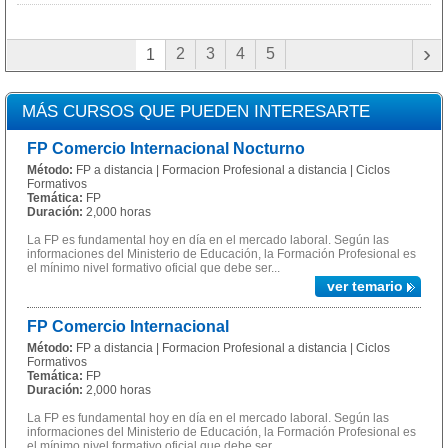
›
2
3
4
5
1
MÁS CURSOS QUE PUEDEN INTERESARTE
FP Comercio Internacional Nocturno
Método:
FP a distancia | Formacion Profesional a distancia | Ciclos
Formativos
Temática:
FP
Duración:
2,000 horas
La FP es fundamental hoy en día en el mercado laboral. Según las
informaciones del Ministerio de Educación, la Formación Profesional es
el mínimo nivel formativo oficial que debe ser...
ver temario
FP Comercio Internacional
Método:
FP a distancia | Formacion Profesional a distancia | Ciclos
Formativos
Temática:
FP
Duración:
2,000 horas
La FP es fundamental hoy en día en el mercado laboral. Según las
informaciones del Ministerio de Educación, la Formación Profesional es
el mínimo nivel formativo oficial que debe ser...