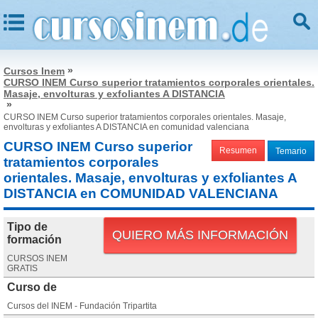
»
Cursos Inem
CURSO INEM Curso superior tratamientos corporales orientales.
Masaje, envolturas y exfoliantes A DISTANCIA
»
CURSO INEM Curso superior tratamientos corporales orientales. Masaje,
envolturas y exfoliantes A DISTANCIA en comunidad valenciana
CURSO INEM Curso superior
Resumen
Temario
tratamientos corporales
orientales. Masaje, envolturas y exfoliantes A
DISTANCIA en COMUNIDAD VALENCIANA
Tipo de
QUIERO MÁS INFORMACIÓN
formación
CURSOS INEM
GRATIS
Curso de
Cursos del INEM - Fundación Tripartita