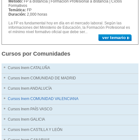
Método:
FP a distancia | Formacion Profesional a distancia | Ciclos
Formativos
Temática:
FP
Duración:
2,000 horas
La FP es fundamental hoy en día en el mercado laboral. Según las
informaciones del Ministerio de Educación, la Formación Profesional es
el mínimo nivel formativo oficial que debe ser...
ver temario
Cursos por Comunidades
Cursos Inem CATALUÑA
Cursos Inem COMUNIDAD DE MADRID
Cursos Inem ANDALUCÍA
Cursos Inem COMUNIDAD VALENCIANA
Cursos Inem PAÍS VASCO
Cursos Inem GALICIA
Cursos Inem CASTILLA Y LEÓN