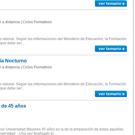
ver temario
 a distancia | Ciclos Formativos
 laboral. Según las informaciones del Ministerio de Educación, la Formación
 que debe ser...
ver temario
gía Nocturno
 a distancia | Ciclos Formativos
 laboral. Según las informaciones del Ministerio de Educación, la Formación
 que debe ser...
ver temario
 de 45 años
ceso Universidad Mayores 45 años es la de la preparación de todas aquellas
ersidad. - Una vez finalizado el...