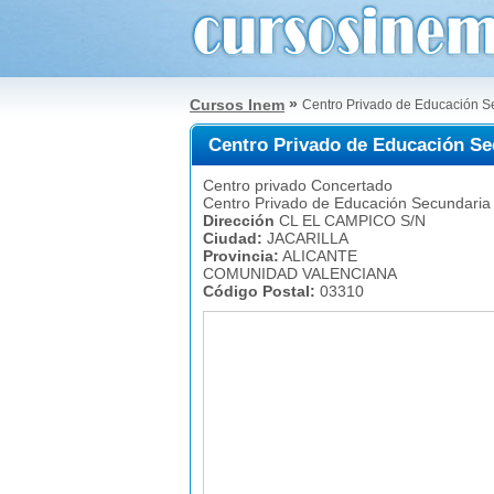
»
Cursos Inem
Centro Privado de Educación
Centro Privado de Educación 
Centro privado Concertado
Centro Privado de Educación Secundaria
Dirección
CL EL CAMPICO S/N
Ciudad:
JACARILLA
Provincia:
ALICANTE
COMUNIDAD VALENCIANA
Código Postal:
03310