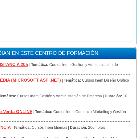
IAN EN ESTE CENTRO DE FORMACIÓN
ISTANCIA 20h
|
Temática:
Cursos Inem Gestión y Administración de
EDIA (MICROSOFT ASP .NET)
|
Temática:
Cursos Inem Diseño Gráfico
Temática:
Cursos Inem Gestión y Administración de Empresa
|
Duración:
10
e Venta ONLINE
|
Temática:
Cursos Inem Comercio Márketing y Gestión
ANCIA
|
Temática:
Cursos Inem Idiomas
|
Duración:
200 horas