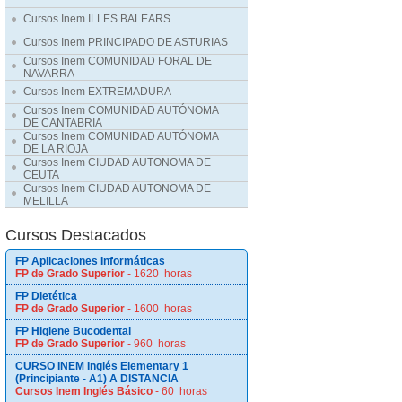
Cursos Inem ILLES BALEARS
Cursos Inem PRINCIPADO DE ASTURIAS
Cursos Inem COMUNIDAD FORAL DE
NAVARRA
Cursos Inem EXTREMADURA
Cursos Inem COMUNIDAD AUTÓNOMA
DE CANTABRIA
Cursos Inem COMUNIDAD AUTÓNOMA
DE LA RIOJA
Cursos Inem CIUDAD AUTONOMA DE
CEUTA
Cursos Inem CIUDAD AUTONOMA DE
MELILLA
Cursos Destacados
FP Aplicaciones Informáticas
FP de Grado Superior
- 1620 horas
FP Dietética
FP de Grado Superior
- 1600 horas
FP Higiene Bucodental
FP de Grado Superior
- 960 horas
CURSO INEM Inglés Elementary 1
(Principiante - A1) A DISTANCIA
Cursos Inem Inglés Básico
- 60 horas