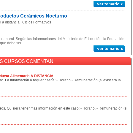
ver temario
Productos Cerámicos Nocturno
 a distancia | Ciclos Formativos
 laboral. Según las informaciones del Ministerio de Educación, la Formación
 que debe ser...
ver temario
OS CURSOS COMENTAN
ducta Alimentaria A DISTANCIA
o. La información a requerir sería: - Horario - Remuneración (si existiera la
sos. Quisiera tener mas información en este caso: - Horario. - Remuneración (si