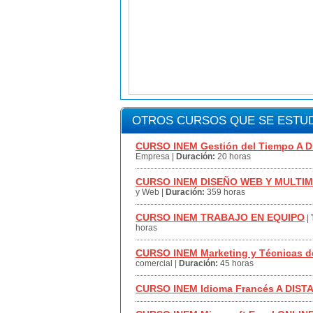
OTROS CURSOS QUE SE ESTUD
CURSO INEM Gestión del Tiempo A D
Empresa
|
Duración:
20 horas
CURSO INEM DISEÑO WEB Y MULTIM
y Web
|
Duración:
359 horas
CURSO INEM TRABAJO EN EQUIPO
|
horas
CURSO INEM Marketing y Técnicas d
comercial
|
Duración:
45 horas
CURSO INEM Idioma Francés A DIST