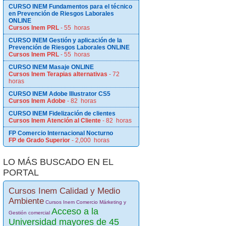
CURSO INEM Fundamentos para el técnico
en Prevención de Riesgos Laborales
ONLINE
Cursos Inem PRL
- 55 horas
CURSO INEM Gestión y aplicación de la
Prevención de Riesgos Laborales ONLINE
Cursos Inem PRL
- 55 horas
CURSO INEM Masaje ONLINE
Cursos Inem Terapias alternativas
- 72
horas
CURSO INEM Adobe Illustrator CS5
Cursos Inem Adobe
- 82 horas
CURSO INEM Fidelización de clientes
Cursos Inem Atención al Cliente
- 82 horas
FP Comercio Internacional Nocturno
FP de Grado Superior
- 2,000 horas
LO MÁS BUSCADO EN EL
PORTAL
Cursos Inem Calidad y Medio
Ambiente
Cursos Inem Comercio Márketing y
Acceso a la
Gestión comercial
Universidad mayores de 45