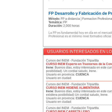
FP Desarrollo y Fabricación de 
Método:
FP a distancia | Formacion Profesional
Temática:
FP
Duración:
2,000 horas
La FP es fundamental hoy en día en el mercado
Profesional es el mínimo nivel formativo oficial
USUARIOS INTERESADOS EN L
Cursos del INEM - Fundación Tripartita
CURSO INEM Experto en Trastornos de la Con
Irene
: Buenos días, estoy interesada en este curs
posibilidad). Un cordial saludo, Irene.
Usuario en provincia:
CUENCA
Usuario en ciudad:
Cursos del INEM - Fundación Tripartita
CURSO INEM HIGIENE ALIMENTARIA
Irene
: Buenos días, estoy interesada en este cur
existiera posibilidad) Un cordial saludo, Irene.
Usuario en provincia:
CUENCA
Usuario en ciudad:
Cursos del INEM - Fundación Tripartita
CURSO INEM CARRETILLERO