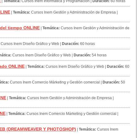
E
|
Temática:
Cursos Inem Informática y Programación
|
Duración:
60 horas
NLINE
|
Temática:
Cursos Inem Gestión y Administración de Empresa
|
 del tiempo ONLINE
|
Temática:
Cursos Inem Gestión y Administración de
Cursos Inem Diseño Gráfico y Web
|
Duración:
60 horas
ática:
Cursos Inem Diseño Gráfico y Web
|
Duración:
54 horas
zado ONLINE
|
Temática:
Cursos Inem Diseño Gráfico y Web
|
Duración:
60
tica:
Cursos Inem Comercio Márketing y Gestión comercial
|
Duración:
50
INE
|
Temática:
Cursos Inem Gestión y Administración de Empresa
|
INE
|
Temática:
Cursos Inem Comercio Márketing y Gestión comercial
|
WEB (DREAMWEAVER Y PHOTOSHOP)
|
Temática:
Cursos Inem