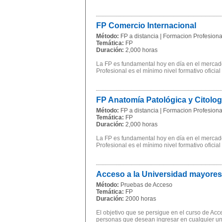
FP Comercio Internacional
Método:
FP a distancia | Formacion Profesional
Temática:
FP
Duración:
2,000 horas
La FP es fundamental hoy en día en el mercado
Profesional es el mínimo nivel formativo oficial
FP Anatomía Patológica y Citolo
Método:
FP a distancia | Formacion Profesional
Temática:
FP
Duración:
2,000 horas
La FP es fundamental hoy en día en el mercado
Profesional es el mínimo nivel formativo oficial
Acceso a la Universidad mayores
Método:
Pruebas de Acceso
Temática:
FP
Duración:
2000 horas
El objetivo que se persigue en el curso de Ac
personas que desean ingresar en cualquier univ