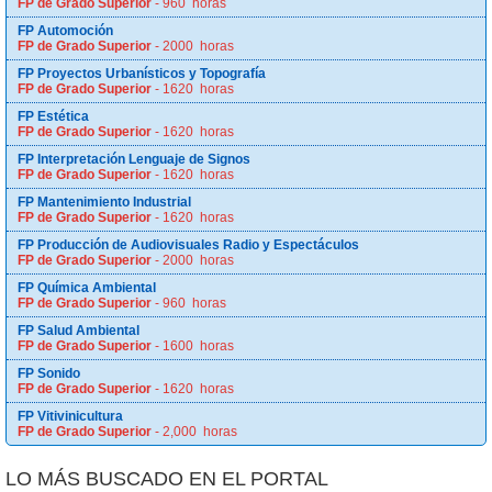
FP de Grado Superior
- 960 horas
FP Automoción
FP de Grado Superior
- 2000 horas
FP Proyectos Urbanísticos y Topografía
FP de Grado Superior
- 1620 horas
FP Estética
FP de Grado Superior
- 1620 horas
FP Interpretación Lenguaje de Signos
FP de Grado Superior
- 1620 horas
FP Mantenimiento Industrial
FP de Grado Superior
- 1620 horas
FP Producción de Audiovisuales Radio y Espectáculos
FP de Grado Superior
- 2000 horas
FP Química Ambiental
FP de Grado Superior
- 960 horas
FP Salud Ambiental
FP de Grado Superior
- 1600 horas
FP Sonido
FP de Grado Superior
- 1620 horas
FP Vitivinicultura
FP de Grado Superior
- 2,000 horas
LO MÁS BUSCADO EN EL PORTAL