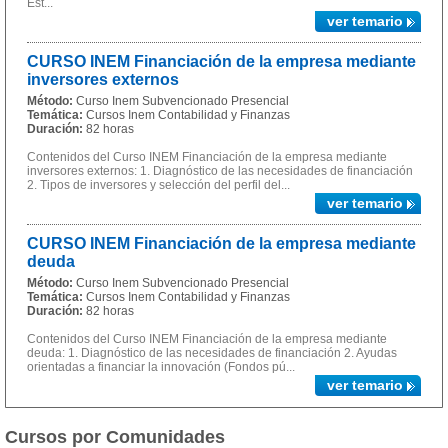
Est...
ver temario
CURSO INEM Financiación de la empresa mediante
inversores externos
Método:
Curso Inem Subvencionado Presencial
Temática:
Cursos Inem Contabilidad y Finanzas
Duración:
82 horas
Contenidos del Curso INEM Financiación de la empresa mediante
inversores externos: 1. Diagnóstico de las necesidades de financiación
2. Tipos de inversores y selección del perfil del...
ver temario
CURSO INEM Financiación de la empresa mediante
deuda
Método:
Curso Inem Subvencionado Presencial
Temática:
Cursos Inem Contabilidad y Finanzas
Duración:
82 horas
Contenidos del Curso INEM Financiación de la empresa mediante
deuda: 1. Diagnóstico de las necesidades de financiación 2. Ayudas
orientadas a financiar la innovación (Fondos pú...
ver temario
Cursos por Comunidades