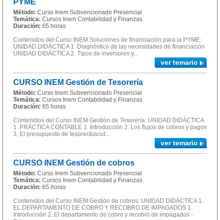
PYME
Método:
Curso Inem Subvencionado Presencial
Temática:
Cursos Inem Contabilidad y Finanzas
Duración:
65 horas
Contenidos del Curso INEM Soluciones de financiación para la PYME:
UNIDAD DIDÁCTICA 1. Diagnóstico de las necesidades de financiación
UNIDAD DIDÁCTICA 2. Tipos de inversores y...
ver temario
CURSO INEM Gestión de Tesorería
Método:
Curso Inem Subvencionado Presencial
Temática:
Cursos Inem Contabilidad y Finanzas
Duración:
65 horas
Contenidos del Curso INEM Gestión de Tesorería: UNIDAD DIDÁCTICA
1. PRÁCTICA CONTABLE 1. Introducción 2. Los flujos de cobros y pagos
3. El presupuesto de tesorer&iacut...
ver temario
CURSO INEM Gestión de cobros
Método:
Curso Inem Subvencionado Presencial
Temática:
Cursos Inem Contabilidad y Finanzas
Duración:
65 horas
Contenidos del Curso INEM Gestión de cobros: UNIDAD DIDÁCTICA 1.
EL DEPARTAMENTO DE COBRO Y RECOBRO DE IMPAGADOS 1.
Introducción 2. El departamento de cobro y recobro de impagados -