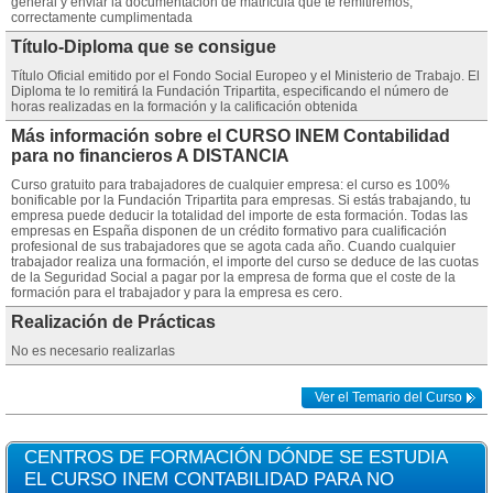
general y enviar la documentación de matrícula que te remitiremos,
correctamente cumplimentada
Título-Diploma que se consigue
Título Oficial emitido por el Fondo Social Europeo y el Ministerio de Trabajo. El
Diploma te lo remitirá la Fundación Tripartita, especificando el número de
horas realizadas en la formación y la calificación obtenida
Más información sobre el CURSO INEM Contabilidad
para no financieros A DISTANCIA
Curso gratuito para trabajadores de cualquier empresa: el curso es 100%
bonificable por la Fundación Tripartita para empresas. Si estás trabajando, tu
empresa puede deducir la totalidad del importe de esta formación. Todas las
empresas en España disponen de un crédito formativo para cualificación
profesional de sus trabajadores que se agota cada año. Cuando cualquier
trabajador realiza una formación, el importe del curso se deduce de las cuotas
de la Seguridad Social a pagar por la empresa de forma que el coste de la
formación para el trabajador y para la empresa es cero.
Realización de Prácticas
No es necesario realizarlas
Ver el Temario del Curso
CENTROS DE FORMACIÓN DÓNDE SE ESTUDIA
EL CURSO INEM CONTABILIDAD PARA NO