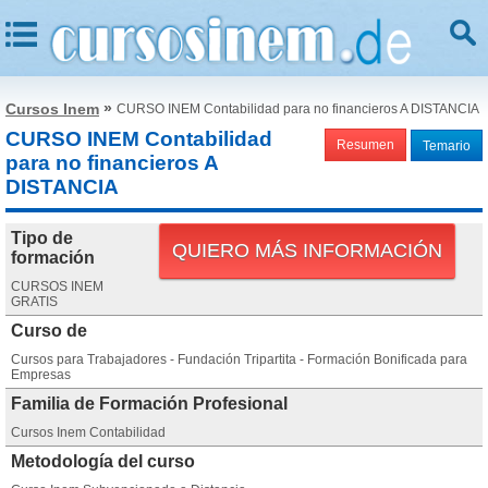
»
Cursos Inem
CURSO INEM Contabilidad para no financieros A DISTANCIA
CURSO INEM Contabilidad
Resumen
Temario
para no financieros A
DISTANCIA
Tipo de
QUIERO MÁS INFORMACIÓN
formación
CURSOS INEM
GRATIS
Curso de
Cursos para Trabajadores - Fundación Tripartita - Formación Bonificada para
Empresas
Familia de Formación Profesional
Cursos Inem Contabilidad
Metodología del curso