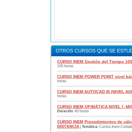
OTROS CURSOS QUE SE ESTUD
CURSO INEM Gestión del Tiempo 10
105 horas
CURSO INEM POWER POINT nivel bá
horas
CURSO INEM AUTOCAD III (NIVEL A
horas
CURSO INEM OFIMÁTICA NIVEL I -M
Duración:
40 horas
CURSO INEM Procedimientos de cálculo
DISTANCIA
|
Temática:
Cursos Inem Contabi