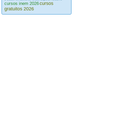
cursos
cursos inem 2026
gratuitos 2026