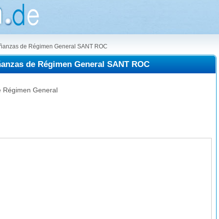
señanzas de Régimen General SANT ROC
eñanzas de Régimen General SANT ROC
e Régimen General