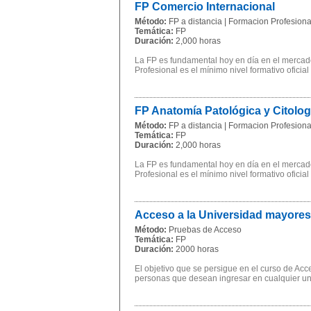
FP Comercio Internacional
Método:
FP a distancia | Formacion Profesional
Temática:
FP
Duración:
2,000 horas
La FP es fundamental hoy en día en el mercado
Profesional es el mínimo nivel formativo oficial
FP Anatomía Patológica y Citolo
Método:
FP a distancia | Formacion Profesional
Temática:
FP
Duración:
2,000 horas
La FP es fundamental hoy en día en el mercado
Profesional es el mínimo nivel formativo oficial
Acceso a la Universidad mayores
Método:
Pruebas de Acceso
Temática:
FP
Duración:
2000 horas
El objetivo que se persigue en el curso de Ac
personas que desean ingresar en cualquier univ