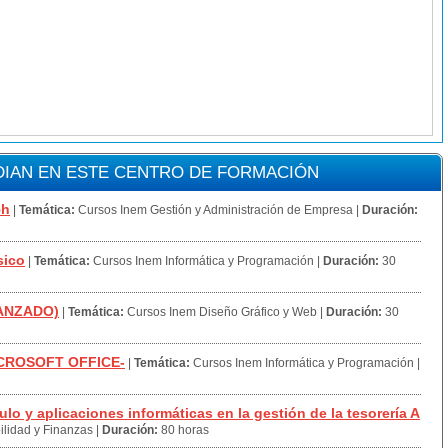
IAN EN ESTE CENTRO DE FORMACIÓN
5h
|
Temática:
Cursos Inem Gestión y Administración de Empresa
|
Duración:
sico
|
Temática:
Cursos Inem Informática y Programación
|
Duración:
30
VANZADO)
|
Temática:
Cursos Inem Diseño Gráfico y Web
|
Duración:
30
ICROSOFT OFFICE-
|
Temática:
Cursos Inem Informática y Programación
|
 y aplicaciones informáticas en la gestión de la tesorería A
lidad y Finanzas
|
Duración:
80 horas