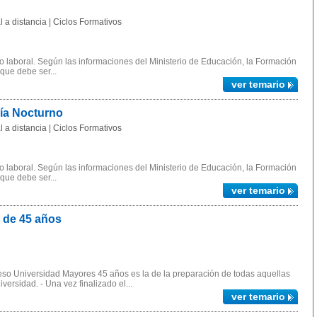
 a distancia | Ciclos Formativos
 laboral. Según las informaciones del Ministerio de Educación, la Formación
 que debe ser...
ver temario
gía Nocturno
 a distancia | Ciclos Formativos
 laboral. Según las informaciones del Ministerio de Educación, la Formación
 que debe ser...
ver temario
 de 45 años
ceso Universidad Mayores 45 años es la de la preparación de todas aquellas
ersidad. - Una vez finalizado el...
ver temario