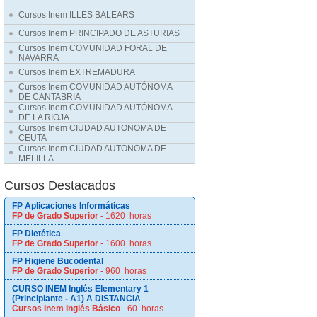
Cursos Inem ILLES BALEARS
Cursos Inem PRINCIPADO DE ASTURIAS
Cursos Inem COMUNIDAD FORAL DE
NAVARRA
Cursos Inem EXTREMADURA
Cursos Inem COMUNIDAD AUTÓNOMA
DE CANTABRIA
Cursos Inem COMUNIDAD AUTÓNOMA
DE LA RIOJA
Cursos Inem CIUDAD AUTONOMA DE
CEUTA
Cursos Inem CIUDAD AUTONOMA DE
MELILLA
Cursos Destacados
FP Aplicaciones Informáticas
FP de Grado Superior
- 1620 horas
FP Dietética
FP de Grado Superior
- 1600 horas
FP Higiene Bucodental
FP de Grado Superior
- 960 horas
CURSO INEM Inglés Elementary 1
(Principiante - A1) A DISTANCIA
Cursos Inem Inglés Básico
- 60 horas