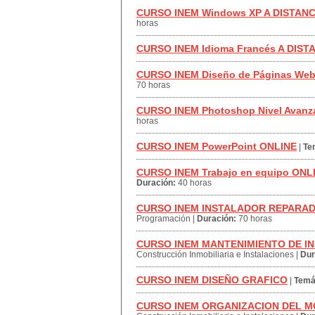
CURSO INEM Windows XP A DISTANC
horas
CURSO INEM Idioma Francés A DIST
CURSO INEM Diseño de Páginas Web
70 horas
CURSO INEM Photoshop Nivel Avan
horas
CURSO INEM PowerPoint ONLINE
|
Te
CURSO INEM Trabajo en equipo ONL
Duración:
40 horas
CURSO INEM INSTALADOR REPARAD
Programación
|
Duración:
70 horas
CURSO INEM MANTENIMIENTO DE I
Construcción Inmobiliaria e Instalaciones
|
Dur
CURSO INEM DISEÑO GRAFICO
|
Temá
CURSO INEM ORGANIZACION DEL M