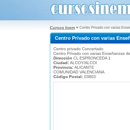
»
Cursos Inem
Centro Privado con varias En
Centro Privado con varias Ens
Centro privado Concertado
Centro Privado con varias Enseñanzas d
Dirección
CL ESPRONCEDA 1
Ciudad:
ALCOY/ALCOI
Provincia:
ALICANTE
COMUNIDAD VALENCIANA
Código Postal:
03803