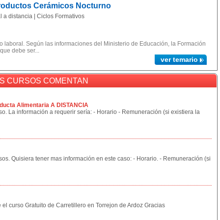
Productos Cerámicos Nocturno
 a distancia | Ciclos Formativos
 laboral. Según las informaciones del Ministerio de Educación, la Formación
 que debe ser...
ver temario
OS CURSOS COMENTAN
ducta Alimentaria A DISTANCIA
o. La información a requerir sería: - Horario - Remuneración (si existiera la
sos. Quisiera tener mas información en este caso: - Horario. - Remuneración (si
 el curso Gratuito de Carretillero en Torrejon de Ardoz Gracias