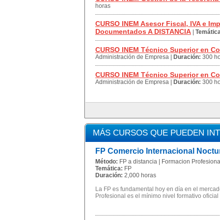
horas
CURSO INEM Asesor Fiscal, IVA e Imp
Documentados A DISTANCIA
|
Temática
CURSO INEM Técnico Superior en Co
Administración de Empresa
|
Duración:
300 h
CURSO INEM Técnico Superior en Co
Administración de Empresa
|
Duración:
300 h
MÁS CURSOS QUE PUEDEN IN
FP Comercio Internacional Noctu
Método:
FP a distancia | Formacion Profesional
Temática:
FP
Duración:
2,000 horas
La FP es fundamental hoy en día en el mercado
Profesional es el mínimo nivel formativo oficial