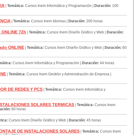
IA
|
Temática:
Cursos Inem Informática y Programación
|
Duración:
100
ANCIA
|
Temática:
Cursos Inem Idiomas
|
Duración:
200 horas
 ONLINE 72h
|
Temática:
Cursos Inem Diseño Gráfico y Web
|
Duración:
zado ONLINE
|
Temática:
Cursos Inem Diseño Gráfico y Web
|
Duración:
60
mática:
Cursos Inem Informática y Programación
|
Duración:
44 horas
INE
|
Temática:
Cursos Inem Gestión y Administración de Empresa
|
OR DE REDES Y PCS
|
Temática:
Cursos Inem Informática y
NSTALACIONES SOLARES TERMICAS
|
Temática:
Cursos Inem
ación:
60 horas
tica:
Cursos Inem Diseño Gráfico y Web
|
Duración:
45 horas
ONTAJE DE INSTALACIONES SOLARES
|
Temática:
Cursos Inem