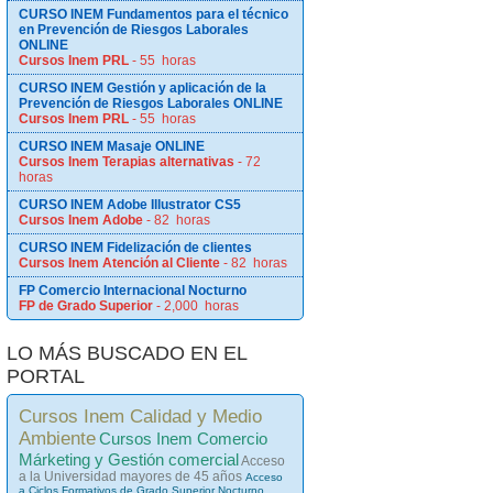
CURSO INEM Fundamentos para el técnico
en Prevención de Riesgos Laborales
ONLINE
Cursos Inem PRL
- 55 horas
CURSO INEM Gestión y aplicación de la
Prevención de Riesgos Laborales ONLINE
Cursos Inem PRL
- 55 horas
CURSO INEM Masaje ONLINE
Cursos Inem Terapias alternativas
- 72
horas
CURSO INEM Adobe Illustrator CS5
Cursos Inem Adobe
- 82 horas
CURSO INEM Fidelización de clientes
Cursos Inem Atención al Cliente
- 82 horas
FP Comercio Internacional Nocturno
FP de Grado Superior
- 2,000 horas
LO MÁS BUSCADO EN EL
PORTAL
Cursos Inem Calidad y Medio
Ambiente
Cursos Inem Comercio
Márketing y Gestión comercial
Acceso
a la Universidad mayores de 45 años
Acceso
a Ciclos Formativos de Grado Superior Nocturno