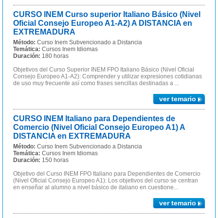
CURSO INEM Curso superior Italiano Básico (Nivel
Oficial Consejo Europeo A1-A2) A DISTANCIA en
EXTREMADURA
Método:
Curso Inem Subvencionado a Distancia
Temática:
Cursos Inem Idiomas
Duración:
180 horas
Objetivos del Curso Superior INEM FPO Italiano Básico (Nivel Oficial
Consejo Europeo A1-A2): Comprender y utilizar expresiones cotidianas
de uso muy frecuente así como frases sencillas destinadas a ...
ver temario
CURSO INEM Italiano para Dependientes de
Comercio (Nivel Oficial Consejo Europeo A1) A
DISTANCIA en EXTREMADURA
Método:
Curso Inem Subvencionado a Distancia
Temática:
Cursos Inem Idiomas
Duración:
150 horas
Objetivo del Curso INEM FPO Italiano para Dependientes de Comercio
(Nivel Oficial Consejo Europeo A1): Los objetivos del curso se centran
en enseñar al alumno a nivel básico de italiano en cuestione...
ver temario