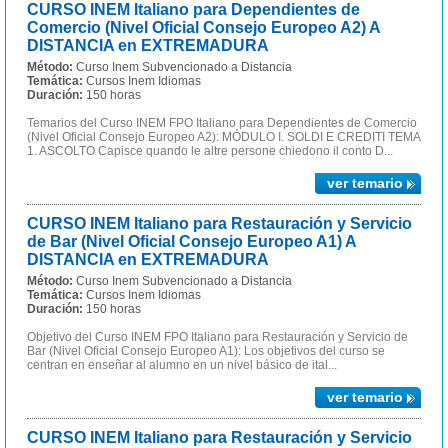
CURSO INEM Italiano para Dependientes de
Comercio (Nivel Oficial Consejo Europeo A2) A
DISTANCIA en EXTREMADURA
Método:
Curso Inem Subvencionado a Distancia
Temática:
Cursos Inem Idiomas
Duración:
150 horas
Temarios del Curso INEM FPO Italiano para Dependientes de Comercio
(Nivel Oficial Consejo Europeo A2): MÓDULO I. SOLDI E CREDITI TEMA
1. ASCOLTO Capisce quando le altre persone chiedono il conto D...
ver temario
CURSO INEM Italiano para Restauración y Servicio
de Bar (Nivel Oficial Consejo Europeo A1) A
DISTANCIA en EXTREMADURA
Método:
Curso Inem Subvencionado a Distancia
Temática:
Cursos Inem Idiomas
Duración:
150 horas
Objetivo del Curso INEM FPO Italiano para Restauración y Servicio de
Bar (Nivel Oficial Consejo Europeo A1): Los objetivos del curso se
centran en enseñar al alumno en un nivel básico de ital...
ver temario
CURSO INEM Italiano para Restauración y Servicio