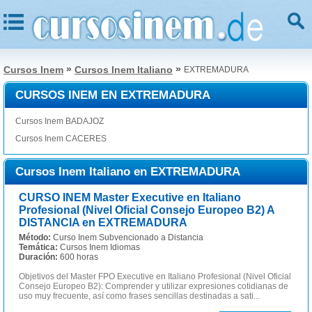
»
»
Cursos Inem
Cursos Inem Italiano
EXTREMADURA
CURSOS INEM EN EXTREMADURA
Cursos Inem BADAJOZ
Cursos Inem CACERES
Cursos Inem Italiano en EXTREMADURA
CURSO INEM Master Executive en Italiano
Profesional (Nivel Oficial Consejo Europeo B2) A
DISTANCIA en EXTREMADURA
Método:
Curso Inem Subvencionado a Distancia
Temática:
Cursos Inem Idiomas
Duración:
600 horas
Objetivos del Master FPO Executive en Italiano Profesional (Nivel Oficial
Consejo Europeo B2): Comprender y utilizar expresiones cotidianas de
uso muy frecuente, así como frases sencillas destinadas a sati...