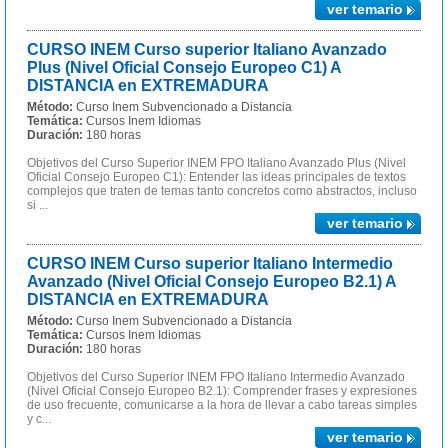
ver temario
CURSO INEM Curso superior Italiano Avanzado
Plus (Nivel Oficial Consejo Europeo C1) A
DISTANCIA en EXTREMADURA
Método:
Curso Inem Subvencionado a Distancia
Temática:
Cursos Inem Idiomas
Duración:
180 horas
Objetivos del Curso Superior INEM FPO Italiano Avanzado Plus (Nivel
Oficial Consejo Europeo C1): Entender las ideas principales de textos
complejos que traten de temas tanto concretos como abstractos, incluso
si ...
ver temario
CURSO INEM Curso superior Italiano Intermedio
Avanzado (Nivel Oficial Consejo Europeo B2.1) A
DISTANCIA en EXTREMADURA
Método:
Curso Inem Subvencionado a Distancia
Temática:
Cursos Inem Idiomas
Duración:
180 horas
Objetivos del Curso Superior INEM FPO Italiano Intermedio Avanzado
(Nivel Oficial Consejo Europeo B2.1): Comprender frases y expresiones
de uso frecuente, comunicarse a la hora de llevar a cabo tareas simples
y c...
ver temario