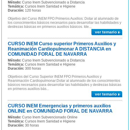
Método:
Curso Inem Subvencionado a Distancia
Temática:
Cursos Inem Sanidad e Higiene
Duración:
120 horas
Objetivo del Curso INEM FPO Primeros Auxilios: Dotar al alumnado de
los conocimientos básicos necesarios para desarrollar las habilidades y
destrezas básicas en primeros auxilios básicos. Ide...
ver temario
CURSO INEM Curso superior Primeros Auxilios y
Reanimación Cardiopulmonar A DISTANCIA en
COMUNIDAD FORAL DE NAVARRA
Método:
Curso Inem Subvencionado a Distancia
Temática:
Cursos Inem Sanidad e Higiene
Duración:
300 horas
Objetivos del Curso Superior INEM FPO Primeros Auxilios y
Reanimación Cardiopulmonar:Dotar al alumnado de los conocimientos
básicos necesarios para desarrollar las habilidades y destrezas básicas
en primeros auxilios bás...
ver temario
CURSO INEM Emergencias y primeros auxilios
ONLINE en COMUNIDAD FORAL DE NAVARRA
Método:
Curso Inem Subvencionado Online
Temática:
Cursos Inem Sanidad e Higiene
Duración:
30 horas