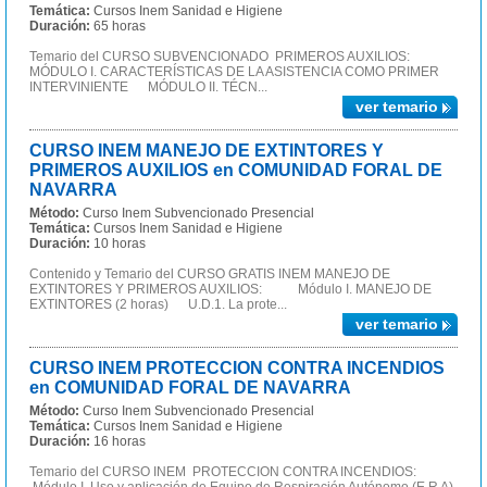
Temática:
Cursos Inem Sanidad e Higiene
Duración:
65 horas
Temario del CURSO SUBVENCIONADO PRIMEROS AUXILIOS:
MÓDULO I. CARACTERÍSTICAS DE LA ASISTENCIA COMO PRIMER
INTERVINIENTE MÓDULO II. TÉCN...
ver temario
CURSO INEM MANEJO DE EXTINTORES Y
PRIMEROS AUXILIOS en COMUNIDAD FORAL DE
NAVARRA
Método:
Curso Inem Subvencionado Presencial
Temática:
Cursos Inem Sanidad e Higiene
Duración:
10 horas
Contenido y Temario del CURSO GRATIS INEM MANEJO DE
EXTINTORES Y PRIMEROS AUXILIOS: Módulo I. MANEJO DE
EXTINTORES (2 horas) U.D.1. La prote...
ver temario
CURSO INEM PROTECCION CONTRA INCENDIOS
en COMUNIDAD FORAL DE NAVARRA
Método:
Curso Inem Subvencionado Presencial
Temática:
Cursos Inem Sanidad e Higiene
Duración:
16 horas
Temario del CURSO INEM PROTECCION CONTRA INCENDIOS: