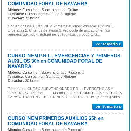
COMUNIDAD FORAL DE NAVARRA
Método:
Curso Inem Subvencionado Online
Temática:
Cursos Inem Sanidad e Higiene
Duración:
72 horas
Contenidos del Curso INEM Primeros auxilios: Primeros auxilios 1.
Urgencias 2. Criterios de ayuda 3. Protocolo de actuación en los
primeros auxilios 4. Botiquines 5. Técnicas de soporte vi...
ver temario
CURSO INEM P.R.L.: EMERGENCIAS Y PRIMEROS
AUXILIOS 30h en COMUNIDAD FORAL DE
NAVARRA
Método:
Curso Inem Subvencionado Presencial
Temática:
Cursos Inem Sanidad e Higiene
Duración:
30 horas
Temario del CURSO SUBVENCIONADO P.R.L.: EMERGENCIAS Y
PRIMEROS AUXILIOS: Módulo 1- PROCEDIMIENTOS Y MEDIDAS
PARA ACTUAR EN CONDICIONES DE EMERGENCIA . (5 horas) &nbs...
ver temario
CURSO INEM PRIMEROS AUXILIOS 65h en
COMUNIDAD FORAL DE NAVARRA
Método:
Curso Inem Subvencionado Presencial