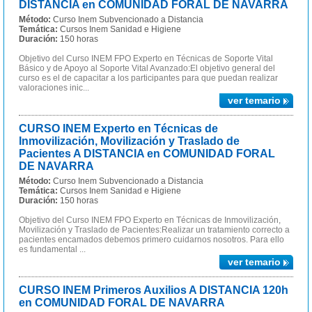
DISTANCIA en COMUNIDAD FORAL DE NAVARRA
Método:
Curso Inem Subvencionado a Distancia
Temática:
Cursos Inem Sanidad e Higiene
Duración:
150 horas
Objetivo del Curso INEM FPO Experto en Técnicas de Soporte Vital
Básico y de Apoyo al Soporte Vital Avanzado:El objetivo general del
curso es el de capacitar a los participantes para que puedan realizar
valoraciones inic...
ver temario
CURSO INEM Experto en Técnicas de
Inmovilización, Movilización y Traslado de
Pacientes A DISTANCIA en COMUNIDAD FORAL
DE NAVARRA
Método:
Curso Inem Subvencionado a Distancia
Temática:
Cursos Inem Sanidad e Higiene
Duración:
150 horas
Objetivo del Curso INEM FPO Experto en Técnicas de Inmovilización,
Movilización y Traslado de Pacientes:Realizar un tratamiento correcto a
pacientes encamados debemos primero cuidarnos nosotros. Para ello
es fundamental ...
ver temario
CURSO INEM Primeros Auxilios A DISTANCIA 120h
en COMUNIDAD FORAL DE NAVARRA