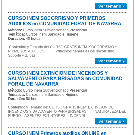
ver temario
CURSO INEM SOCORRISMO Y PRIMEROS
AUXILIOS en COMUNIDAD FORAL DE NAVARRA
Método:
Curso Inem Subvencionado Presencial
Temática:
Cursos Inem Sanidad e Higiene
Duración:
40 horas
Contenido y Temario del CURSO GRATIS INEM SOCORRISMO Y
PRIMEROS AUXILIOS: Principios generales del socorrismo
Soporte vital bási...
ver temario
CURSO INEM EXTINCION DE INCENDIOS Y
SALVAMENTO PARA BRIGADAS en COMUNIDAD
FORAL DE NAVARRA
Método:
Curso Inem Subvencionado Presencial
Temática:
Cursos Inem Sanidad e Higiene
Duración:
50 horas
Contenido y Temario del CURSO GRATIS INEM EXTINCION DE
INCENDIOS Y SALVAMENTO PARA BRIGADAS: NATURALEZA DEL
FUEGO AGENTES EXTINTORES. INCENDI...
ver temario
CURSO INEM Primeros auxilios ONLINE en