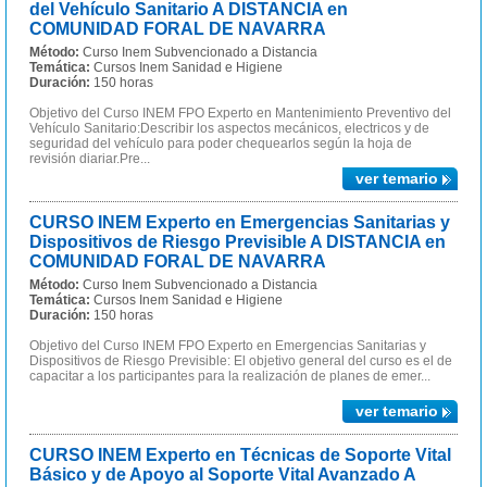
del Vehículo Sanitario A DISTANCIA en
COMUNIDAD FORAL DE NAVARRA
Método:
Curso Inem Subvencionado a Distancia
Temática:
Cursos Inem Sanidad e Higiene
Duración:
150 horas
Objetivo del Curso INEM FPO Experto en Mantenimiento Preventivo del
Vehículo Sanitario:Describir los aspectos mecánicos, electricos y de
seguridad del vehículo para poder chequearlos según la hoja de
revisión diariar.Pre...
ver temario
CURSO INEM Experto en Emergencias Sanitarias y
Dispositivos de Riesgo Previsible A DISTANCIA en
COMUNIDAD FORAL DE NAVARRA
Método:
Curso Inem Subvencionado a Distancia
Temática:
Cursos Inem Sanidad e Higiene
Duración:
150 horas
Objetivo del Curso INEM FPO Experto en Emergencias Sanitarias y
Dispositivos de Riesgo Previsible: El objetivo general del curso es el de
capacitar a los participantes para la realización de planes de emer...
ver temario
CURSO INEM Experto en Técnicas de Soporte Vital
Básico y de Apoyo al Soporte Vital Avanzado A