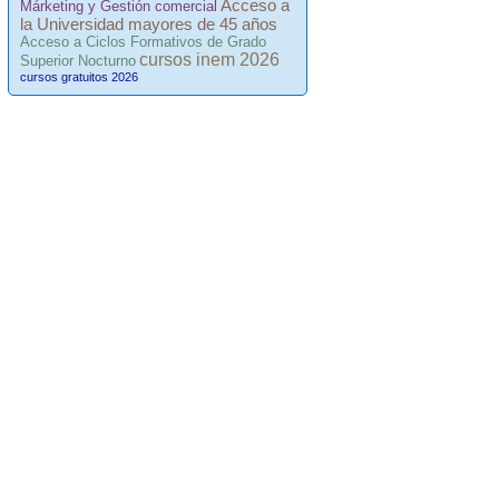
Acceso a
Márketing y Gestión comercial
la Universidad mayores de 45 años
Acceso a Ciclos Formativos de Grado
cursos inem 2026
Superior Nocturno
cursos gratuitos 2026