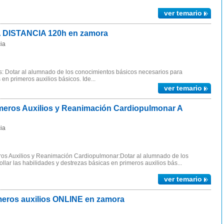
ver temario
A DISTANCIA 120h en zamora
ia
s: Dotar al alumnado de los conocimientos básicos necesarios para
 en primeros auxilios básicos. Ide...
ver temario
eros Auxilios y Reanimación Cardiopulmonar A
ia
ros Auxilios y Reanimación Cardiopulmonar:Dotar al alumnado de los
lar las habilidades y destrezas básicas en primeros auxilios bás...
ver temario
eros auxilios ONLINE en zamora