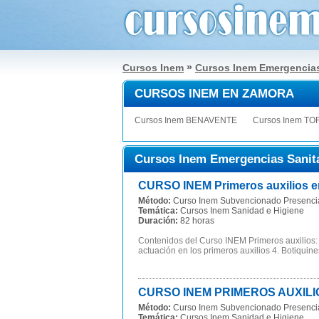
»
Cursos Inem
Cursos Inem Emergencias
CURSOS INEM EN ZAMORA
Cursos Inem BENAVENTE
Cursos Inem TO
Cursos Inem Emergencias Sanit
CURSO INEM Primeros auxilios 
Método:
Curso Inem Subvencionado Presenci
Temática:
Cursos Inem Sanidad e Higiene
Duración:
82 horas
Contenidos del Curso INEM Primeros auxilios: P
actuación en los primeros auxilios 4. Botiquines
CURSO INEM PRIMEROS AUXILIO
Método:
Curso Inem Subvencionado Presenci
Temática:
Cursos Inem Sanidad e Higiene