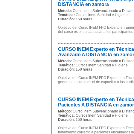
DISTANCIA en zamora
Método:
Curso Inem Subvencionado a Distanc
Temática:
Cursos Inem Sanidad e Higiene
Duración:
150 horas
Objetivo del Curso INEM FPO Experto en Emerge
del curso es el de capacitar a los participantes
CURSO INEM Experto en Técnicas 
Avanzado A DISTANCIA en zamo
Método:
Curso Inem Subvencionado a Distanc
Temática:
Cursos Inem Sanidad e Higiene
Duración:
150 horas
Objetivo del Curso INEM FPO Experto en Técnic
general del curso es el de capacitar a los part
CURSO INEM Experto en Técnicas 
Pacientes A DISTANCIA en zamo
Método:
Curso Inem Subvencionado a Distanc
Temática:
Cursos Inem Sanidad e Higiene
Duración:
150 horas
Objetivo del Curso INEM FPO Experto en Técnic
tratamiento correcto a pacientes encamados de