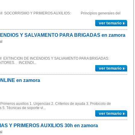
NEM SOCORRISMO Y PRIMEROS AUXILIOS: Principios generales del
ver temario
CENDIOS Y SALVAMENTO PARA BRIGADAS en zamora
al
 INEM EXTINCION DE INCENDIOS Y SALVAMENTO PARA BRIGADAS:
TORES. INCENDI...
ver temario
ONLINE en zamora
rimeros auxilios 1. Urgencias 2. Criterios de ayuda 3. Protocolo de
 5. Técnicas de soporte vi...
ver temario
AS Y PRIMEROS AUXILIOS 30h en zamora
al