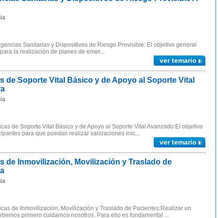
ia
ncias Sanitarias y Dispositivos de Riesgo Previsible: El objetivo general
 para la realización de planes de emer...
ver temario
de Soporte Vital Básico y de Apoyo al Soporte Vital
ra
ia
as de Soporte Vital Básico y de Apoyo al Soporte Vital Avanzado:El objetivo
icipantes para que puedan realizar valoraciones inic...
ver temario
de Inmovilización, Movilización y Traslado de
ra
ia
as de Inmovilización, Movilización y Traslado de Pacientes:Realizar un
bemos primero cuidarnos nosotros. Para ello es fundamental ...