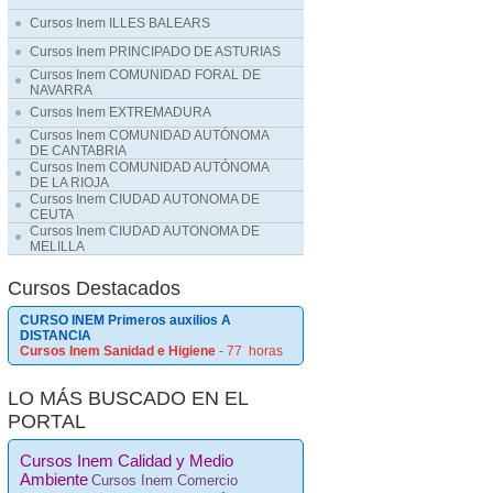
Cursos Inem ILLES BALEARS
Cursos Inem PRINCIPADO DE ASTURIAS
Cursos Inem COMUNIDAD FORAL DE
NAVARRA
Cursos Inem EXTREMADURA
Cursos Inem COMUNIDAD AUTÓNOMA
DE CANTABRIA
Cursos Inem COMUNIDAD AUTÓNOMA
DE LA RIOJA
Cursos Inem CIUDAD AUTONOMA DE
CEUTA
Cursos Inem CIUDAD AUTONOMA DE
MELILLA
Cursos Destacados
CURSO INEM Primeros auxilios A
DISTANCIA
Cursos Inem Sanidad e Higiene
- 77 horas
LO MÁS BUSCADO EN EL
PORTAL
Cursos Inem Calidad y Medio
Ambiente
Cursos Inem Comercio