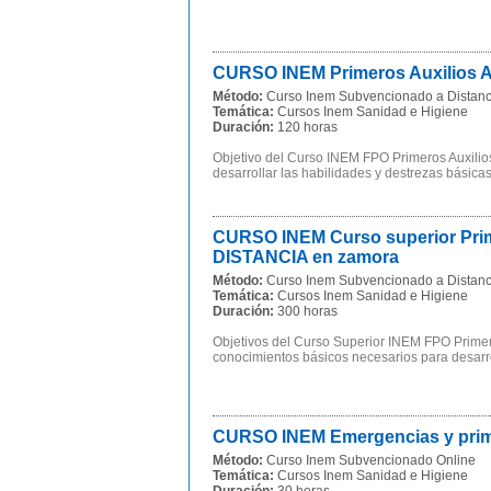
CURSO INEM Primeros Auxilios 
Método:
Curso Inem Subvencionado a Distanc
Temática:
Cursos Inem Sanidad e Higiene
Duración:
120 horas
Objetivo del Curso INEM FPO Primeros Auxilio
desarrollar las habilidades y destrezas básicas
CURSO INEM Curso superior Prim
DISTANCIA en zamora
Método:
Curso Inem Subvencionado a Distanc
Temática:
Cursos Inem Sanidad e Higiene
Duración:
300 horas
Objetivos del Curso Superior INEM FPO Prime
conocimientos básicos necesarios para desarrol
CURSO INEM Emergencias y prim
Método:
Curso Inem Subvencionado Online
Temática:
Cursos Inem Sanidad e Higiene