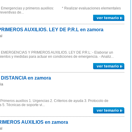
ergencias y primeros auxilios: * Realizar evaluaciones elementales
eventivas de...
ver temario
IMEROS AUXILIOS. LEY DE P.R.L en zamora
al
MERGENCIAS Y PRIMEROS AUXILIOS. LEY DE P.R.L: - Elaborar un
entos y medidas para actuar en condiciones de emergencia. - Analiz...
ver temario
A DISTANCIA en zamora
ia
rimeros auxilios 1. Urgencias 2. Criterios de ayuda 3. Protocolo de
 5. Técnicas de soporte vi...
ver temario
IMEROS AUXILIOS en zamora
al