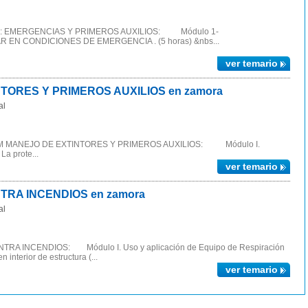
L.: EMERGENCIAS Y PRIMEROS AUXILIOS: Módulo 1-
EN CONDICIONES DE EMERGENCIA . (5 horas) &nbs...
ver temario
TORES Y PRIMEROS AUXILIOS en zamora
al
INEM MANEJO DE EXTINTORES Y PRIMEROS AUXILIOS: Módulo I.
 prote...
ver temario
RA INCENDIOS en zamora
al
A INCENDIOS: Módulo I. Uso y aplicación de Equipo de Respiración
 interior de estructura (...
ver temario