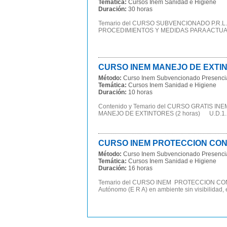
Temática:
Cursos Inem Sanidad e Higiene
Duración:
30 horas
Temario del CURSO SUBVENCIONADO P.R.
PROCEDIMIENTOS Y MEDIDAS PARA ACTUAR 
CURSO INEM MANEJO DE EXTIN
Método:
Curso Inem Subvencionado Presenci
Temática:
Cursos Inem Sanidad e Higiene
Duración:
10 horas
Contenido y Temario del CURSO GRATIS 
MANEJO DE EXTINTORES (2 horas) U.D.1. La
CURSO INEM PROTECCION CONT
Método:
Curso Inem Subvencionado Presenci
Temática:
Cursos Inem Sanidad e Higiene
Duración:
16 horas
Temario del CURSO INEM PROTECCION CONTR
Autónomo (E R A) en ambiente sin visibilidad, en