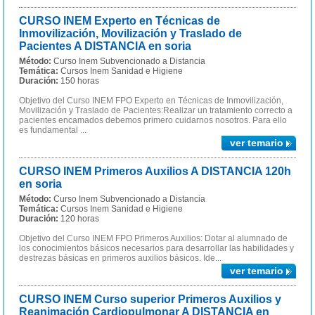
CURSO INEM Experto en Técnicas de
Inmovilización, Movilización y Traslado de
Pacientes A DISTANCIA en soria
Método:
Curso Inem Subvencionado a Distancia
Temática:
Cursos Inem Sanidad e Higiene
Duración:
150 horas
Objetivo del Curso INEM FPO Experto en Técnicas de Inmovilización,
Movilización y Traslado de Pacientes:Realizar un tratamiento correcto a
pacientes encamados debemos primero cuidarnos nosotros. Para ello
es fundamental ...
ver temario
CURSO INEM Primeros Auxilios A DISTANCIA 120h
en soria
Método:
Curso Inem Subvencionado a Distancia
Temática:
Cursos Inem Sanidad e Higiene
Duración:
120 horas
Objetivo del Curso INEM FPO Primeros Auxilios: Dotar al alumnado de
los conocimientos básicos necesarios para desarrollar las habilidades y
destrezas básicas en primeros auxilios básicos. Ide...
ver temario
CURSO INEM Curso superior Primeros Auxilios y
Reanimación Cardiopulmonar A DISTANCIA en