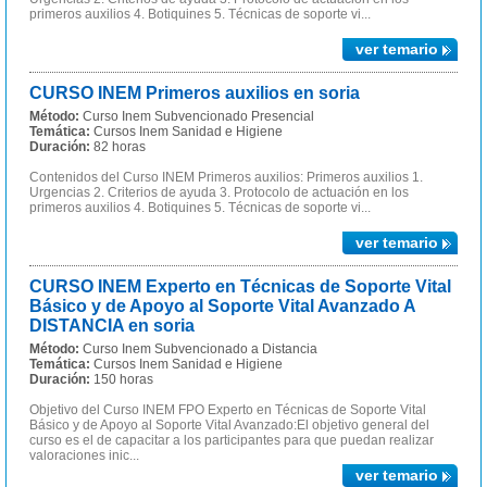
primeros auxilios 4. Botiquines 5. Técnicas de soporte vi...
ver temario
CURSO INEM Primeros auxilios en soria
Método:
Curso Inem Subvencionado Presencial
Temática:
Cursos Inem Sanidad e Higiene
Duración:
82 horas
Contenidos del Curso INEM Primeros auxilios: Primeros auxilios 1.
Urgencias 2. Criterios de ayuda 3. Protocolo de actuación en los
primeros auxilios 4. Botiquines 5. Técnicas de soporte vi...
ver temario
CURSO INEM Experto en Técnicas de Soporte Vital
Básico y de Apoyo al Soporte Vital Avanzado A
DISTANCIA en soria
Método:
Curso Inem Subvencionado a Distancia
Temática:
Cursos Inem Sanidad e Higiene
Duración:
150 horas
Objetivo del Curso INEM FPO Experto en Técnicas de Soporte Vital
Básico y de Apoyo al Soporte Vital Avanzado:El objetivo general del
curso es el de capacitar a los participantes para que puedan realizar
valoraciones inic...
ver temario