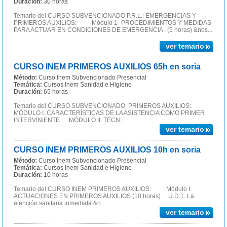
Duración:
30 horas
Temario del CURSO SUBVENCIONADO P.R.L.: EMERGENCIAS Y
PRIMEROS AUXILIOS: Módulo 1- PROCEDIMIENTOS Y MEDIDAS
PARA ACTUAR EN CONDICIONES DE EMERGENCIA . (5 horas) &nbs...
ver temario
CURSO INEM PRIMEROS AUXILIOS 65h en soria
Método:
Curso Inem Subvencionado Presencial
Temática:
Cursos Inem Sanidad e Higiene
Duración:
65 horas
Temario del CURSO SUBVENCIONADO PRIMEROS AUXILIOS:
MÓDULO I. CARACTERÍSTICAS DE LA ASISTENCIA COMO PRIMER
INTERVINIENTE MÓDULO II. TÉCN...
ver temario
CURSO INEM PRIMEROS AUXILIOS 10h en soria
Método:
Curso Inem Subvencionado Presencial
Temática:
Cursos Inem Sanidad e Higiene
Duración:
10 horas
Temario del CURSO INEM PRIMEROS AUXILIOS: Módulo I.
ACTUACIONES EN PRIMEROS AUXILIOS (10 horas) U.D.1. La
atención sanitaria inmediata &n...
ver temario