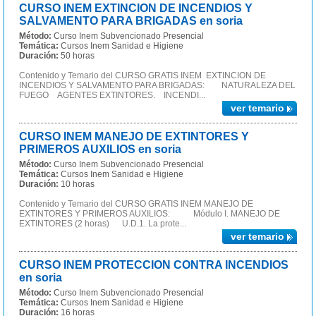
CURSO INEM EXTINCION DE INCENDIOS Y
SALVAMENTO PARA BRIGADAS en soria
Método:
Curso Inem Subvencionado Presencial
Temática:
Cursos Inem Sanidad e Higiene
Duración:
50 horas
Contenido y Temario del CURSO GRATIS INEM EXTINCION DE
INCENDIOS Y SALVAMENTO PARA BRIGADAS: NATURALEZA DEL
FUEGO AGENTES EXTINTORES. INCENDI...
ver temario
CURSO INEM MANEJO DE EXTINTORES Y
PRIMEROS AUXILIOS en soria
Método:
Curso Inem Subvencionado Presencial
Temática:
Cursos Inem Sanidad e Higiene
Duración:
10 horas
Contenido y Temario del CURSO GRATIS INEM MANEJO DE
EXTINTORES Y PRIMEROS AUXILIOS: Módulo I. MANEJO DE
EXTINTORES (2 horas) U.D.1. La prote...
ver temario
CURSO INEM PROTECCION CONTRA INCENDIOS
en soria
Método:
Curso Inem Subvencionado Presencial
Temática:
Cursos Inem Sanidad e Higiene
Duración:
16 horas