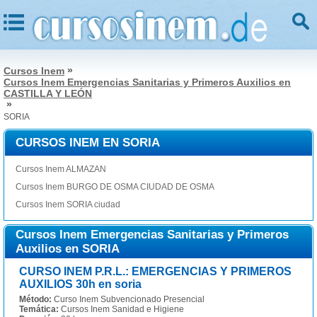
»
Cursos Inem
Cursos Inem Emergencias Sanitarias y Primeros Auxilios en
CASTILLA Y LEÓN
»
SORIA
CURSOS INEM EN SORIA
Cursos Inem ALMAZAN
Cursos Inem BURGO DE OSMA CIUDAD DE OSMA
Cursos Inem SORIA ciudad
Cursos Inem Emergencias Sanitarias y Primeros
Auxilios en SORIA
CURSO INEM P.R.L.: EMERGENCIAS Y PRIMEROS
AUXILIOS 30h en soria
Método:
Curso Inem Subvencionado Presencial
Temática:
Cursos Inem Sanidad e Higiene