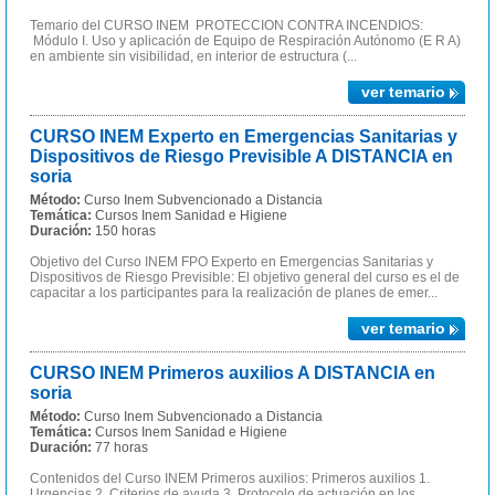
Temario del CURSO INEM PROTECCION CONTRA INCENDIOS:
Módulo I. Uso y aplicación de Equipo de Respiración Autónomo (E R A)
en ambiente sin visibilidad, en interior de estructura (...
ver temario
CURSO INEM Experto en Emergencias Sanitarias y
Dispositivos de Riesgo Previsible A DISTANCIA en
soria
Método:
Curso Inem Subvencionado a Distancia
Temática:
Cursos Inem Sanidad e Higiene
Duración:
150 horas
Objetivo del Curso INEM FPO Experto en Emergencias Sanitarias y
Dispositivos de Riesgo Previsible: El objetivo general del curso es el de
capacitar a los participantes para la realización de planes de emer...
ver temario
CURSO INEM Primeros auxilios A DISTANCIA en
soria
Método:
Curso Inem Subvencionado a Distancia
Temática:
Cursos Inem Sanidad e Higiene
Duración:
77 horas
Contenidos del Curso INEM Primeros auxilios: Primeros auxilios 1.
Urgencias 2. Criterios de ayuda 3. Protocolo de actuación en los