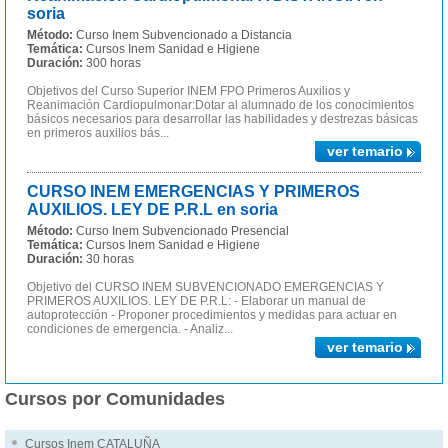
soria
Método:
Curso Inem Subvencionado a Distancia
Temática:
Cursos Inem Sanidad e Higiene
Duración:
300 horas
Objetivos del Curso Superior INEM FPO Primeros Auxilios y
Reanimación Cardiopulmonar:Dotar al alumnado de los conocimientos
básicos necesarios para desarrollar las habilidades y destrezas básicas
en primeros auxilios bás...
ver temario
CURSO INEM EMERGENCIAS Y PRIMEROS
AUXILIOS. LEY DE P.R.L en soria
Método:
Curso Inem Subvencionado Presencial
Temática:
Cursos Inem Sanidad e Higiene
Duración:
30 horas
Objetivo del CURSO INEM SUBVENCIONADO EMERGENCIAS Y
PRIMEROS AUXILIOS. LEY DE P.R.L: - Elaborar un manual de
autoprotección - Proponer procedimientos y medidas para actuar en
condiciones de emergencia. - Analiz...
ver temario
Cursos por Comunidades
Cursos Inem CATALUÑA