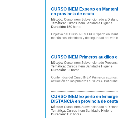
CURSO INEM Experto en Mantenim
en provincia de ceuta
Método:
Curso Inem Subvencionado a Distanc
Temática:
Cursos Inem Sanidad e Higiene
Duración:
150 horas
Objetivo del Curso INEM FPO Experto en Manten
mecánicos, electricos y de seguridad del vehíc
CURSO INEM Primeros auxilios en
Método:
Curso Inem Subvencionado Presenci
Temática:
Cursos Inem Sanidad e Higiene
Duración:
82 horas
Contenidos del Curso INEM Primeros auxilios: P
actuación en los primeros auxilios 4. Botiquines
CURSO INEM Experto en Emergenci
DISTANCIA en provincia de ceuta
Método:
Curso Inem Subvencionado a Distanc
Temática:
Cursos Inem Sanidad e Higiene
Duración:
150 horas