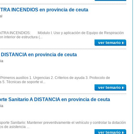
A INCENDIOS en provincia de ceuta
al
A INCENDIOS: Módulo I. Uso y aplicación de Equipo de Respiración
 interior de estructura (...
ver temario
 DISTANCIA en provincia de ceuta
ia
rimeros auxilios 1. Urgencias 2. Criterios de ayuda 3. Protocolo de
 5. Técnicas de soporte vi...
ver temario
e Sanitario A DISTANCIA en provincia de ceuta
ia
orte Sanitario: Mantener preventivamente el vehículo y controlar la dotación
s de asistencia ...
ver temario