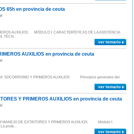
65h en provincia de ceuta
al
EROS AUXILIOS: MÓDULO I. CARACTERÍSTICAS DE LA ASISTENCIA
 TÉCN...
ver temario
EROS AUXILIOS en provincia de ceuta
al
NEM SOCORRISMO Y PRIMEROS AUXILIOS: Principios generales del
ver temario
RES Y PRIMEROS AUXILIOS en provincia de ceuta
al
INEM MANEJO DE EXTINTORES Y PRIMEROS AUXILIOS: Módulo I.
 prote...
ver temario