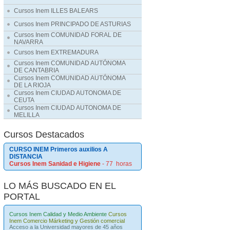
Cursos Inem ILLES BALEARS
Cursos Inem PRINCIPADO DE ASTURIAS
Cursos Inem COMUNIDAD FORAL DE
NAVARRA
Cursos Inem EXTREMADURA
Cursos Inem COMUNIDAD AUTÓNOMA
DE CANTABRIA
Cursos Inem COMUNIDAD AUTÓNOMA
DE LA RIOJA
Cursos Inem CIUDAD AUTONOMA DE
CEUTA
Cursos Inem CIUDAD AUTONOMA DE
MELILLA
Cursos Destacados
CURSO INEM Primeros auxilios A
DISTANCIA
Cursos Inem Sanidad e Higiene
- 77 horas
LO MÁS BUSCADO EN EL
PORTAL
Cursos Inem Calidad y Medio Ambiente
Cursos
Inem Comercio Márketing y Gestión comercial
Acceso a la Universidad mayores de 45 años