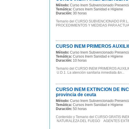
Método:
Curso Inem Subvencionado Presenci
Temática:
Cursos Inem Sanidad e Higiene
Duración:
30 horas
Temario del CURSO SUBVENCIONADO P.R.
PROCEDIMIENTOS Y MEDIDAS PARA ACTUAR 
CURSO INEM PRIMEROS AUXILIOS 
Método:
Curso Inem Subvencionado Presenci
Temática:
Cursos Inem Sanidad e Higiene
Duración:
10 horas
Temario del CURSO INEM PRIMEROS AUXIL
U.D.1. La atención sanitaria inmediata &n...
CURSO INEM EXTINCION DE IN
provincia de ceuta
Método:
Curso Inem Subvencionado Presenci
Temática:
Cursos Inem Sanidad e Higiene
Duración:
50 horas
Contenido y Temario del CURSO GRATIS
NATURALEZA DEL FUEGO AGENTES EXTIN