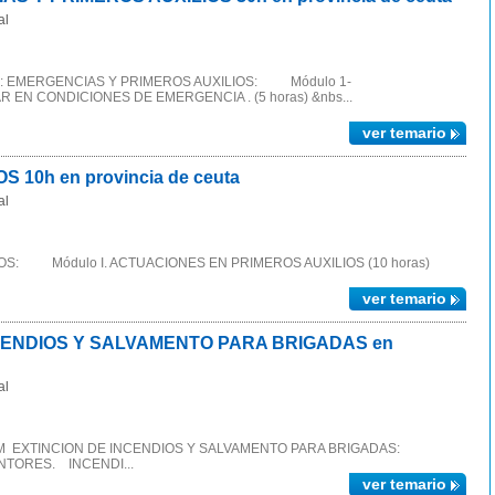
al
L.: EMERGENCIAS Y PRIMEROS AUXILIOS: Módulo 1-
EN CONDICIONES DE EMERGENCIA . (5 horas) &nbs...
ver temario
10h en provincia de ceuta
al
IOS: Módulo I. ACTUACIONES EN PRIMEROS AUXILIOS (10 horas)
ver temario
CENDIOS Y SALVAMENTO PARA BRIGADAS en
al
 INEM EXTINCION DE INCENDIOS Y SALVAMENTO PARA BRIGADAS:
TORES. INCENDI...
ver temario