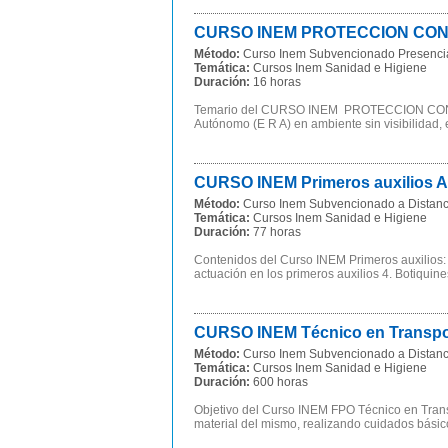
CURSO INEM PROTECCION CONTR
Método:
Curso Inem Subvencionado Presenci
Temática:
Cursos Inem Sanidad e Higiene
Duración:
16 horas
Temario del CURSO INEM PROTECCION CONTR
Autónomo (E R A) en ambiente sin visibilidad, en
CURSO INEM Primeros auxilios A
Método:
Curso Inem Subvencionado a Distanc
Temática:
Cursos Inem Sanidad e Higiene
Duración:
77 horas
Contenidos del Curso INEM Primeros auxilios: P
actuación en los primeros auxilios 4. Botiquines
CURSO INEM Técnico en Transport
Método:
Curso Inem Subvencionado a Distanc
Temática:
Cursos Inem Sanidad e Higiene
Duración:
600 horas
Objetivo del Curso INEM FPO Técnico en Transp
material del mismo, realizando cuidados básico