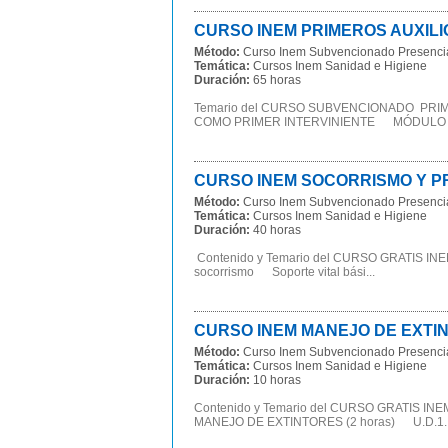
CURSO INEM PRIMEROS AUXILIOS 
Método:
Curso Inem Subvencionado Presenci
Temática:
Cursos Inem Sanidad e Higiene
Duración:
65 horas
Temario del CURSO SUBVENCIONADO PRIM
COMO PRIMER INTERVINIENTE MÓDULO II.
CURSO INEM SOCORRISMO Y PRIM
Método:
Curso Inem Subvencionado Presenci
Temática:
Cursos Inem Sanidad e Higiene
Duración:
40 horas
Contenido y Temario del CURSO GRATIS I
socorrismo Soporte vital bási...
CURSO INEM MANEJO DE EXTINTO
Método:
Curso Inem Subvencionado Presenci
Temática:
Cursos Inem Sanidad e Higiene
Duración:
10 horas
Contenido y Temario del CURSO GRATIS 
MANEJO DE EXTINTORES (2 horas) U.D.1. La