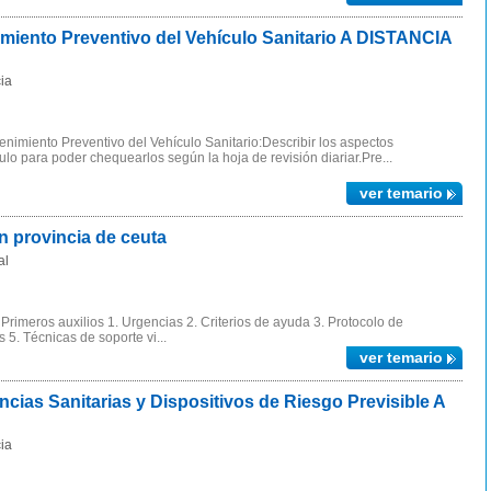
iento Preventivo del Vehículo Sanitario A DISTANCIA
ia
imiento Preventivo del Vehículo Sanitario:Describir los aspectos
ulo para poder chequearlos según la hoja de revisión diariar.Pre...
ver temario
 provincia de ceuta
al
rimeros auxilios 1. Urgencias 2. Criterios de ayuda 3. Protocolo de
 5. Técnicas de soporte vi...
ver temario
as Sanitarias y Dispositivos de Riesgo Previsible A
ia