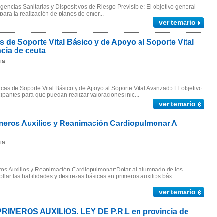
ncias Sanitarias y Dispositivos de Riesgo Previsible: El objetivo general
 para la realización de planes de emer...
ver temario
de Soporte Vital Básico y de Apoyo al Soporte Vital
cia de ceuta
ia
as de Soporte Vital Básico y de Apoyo al Soporte Vital Avanzado:El objetivo
icipantes para que puedan realizar valoraciones inic...
ver temario
eros Auxilios y Reanimación Cardiopulmonar A
ia
ros Auxilios y Reanimación Cardiopulmonar:Dotar al alumnado de los
lar las habilidades y destrezas básicas en primeros auxilios bás...
ver temario
MEROS AUXILIOS. LEY DE P.R.L en provincia de