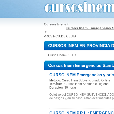
»
Cursos Inem
Cursos Inem Emergencias S
»
PROVINCIA DE CEUTA
CURSOS INEM EN PROVINCIA 
Cursos Inem CEUTA
Cursos Inem Emergencias Sanit
CURSO INEM Emergencias y prime
Método:
Curso Inem Subvencionado Online
Temática:
Cursos Inem Sanidad e Higiene
Duración:
30 horas
Objetivo del CURSO INEM SUBVENCIONADO Em
de riesgos y, en su caso, establecer medidas pr
CURSO INEM P.R.L.: EMERGENCIA