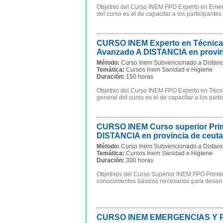
Objetivo del Curso INEM FPO Experto en Emerge
del curso es el de capacitar a los participantes
CURSO INEM Experto en Técnicas 
Avanzado A DISTANCIA en provin
Método:
Curso Inem Subvencionado a Distanc
Temática:
Cursos Inem Sanidad e Higiene
Duración:
150 horas
Objetivo del Curso INEM FPO Experto en Técnic
general del curso es el de capacitar a los part
CURSO INEM Curso superior Prim
DISTANCIA en provincia de ceuta
Método:
Curso Inem Subvencionado a Distanc
Temática:
Cursos Inem Sanidad e Higiene
Duración:
300 horas
Objetivos del Curso Superior INEM FPO Prime
conocimientos básicos necesarios para desarrol
CURSO INEM EMERGENCIAS Y PRI