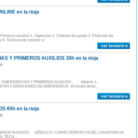
LINE en la rioja
rimeros auxilios 1. Urgencias 2. Criterios de ayuda 3. Protocolo de
 5. Técnicas de soporte vi...
ver temario
S Y PRIMEROS AUXILIOS 30h en la rioja
al
L.: EMERGENCIAS Y PRIMEROS AUXILIOS: Módulo 1-
EN CONDICIONES DE EMERGENCIA . (5 horas) &nbs...
ver temario
65h en la rioja
al
EROS AUXILIOS: MÓDULO I. CARACTERÍSTICAS DE LA ASISTENCIA
 TÉCN...