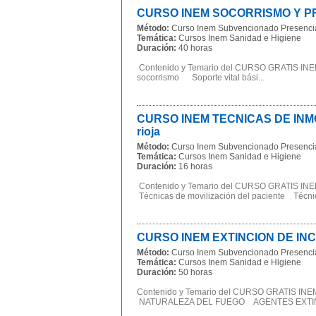
CURSO INEM SOCORRISMO Y PRIM
Método:
Curso Inem Subvencionado Presenci
Temática:
Cursos Inem Sanidad e Higiene
Duración:
40 horas
Contenido y Temario del CURSO GRATIS I
socorrismo Soporte vital bási...
CURSO INEM TECNICAS DE INMO
rioja
Método:
Curso Inem Subvencionado Presenci
Temática:
Cursos Inem Sanidad e Higiene
Duración:
16 horas
Contenido y Temario del CURSO GRATIS 
Técnicas de movilización del paciente Técnic
CURSO INEM EXTINCION DE INC
Método:
Curso Inem Subvencionado Presenci
Temática:
Cursos Inem Sanidad e Higiene
Duración:
50 horas
Contenido y Temario del CURSO GRATIS
NATURALEZA DEL FUEGO AGENTES EXTIN