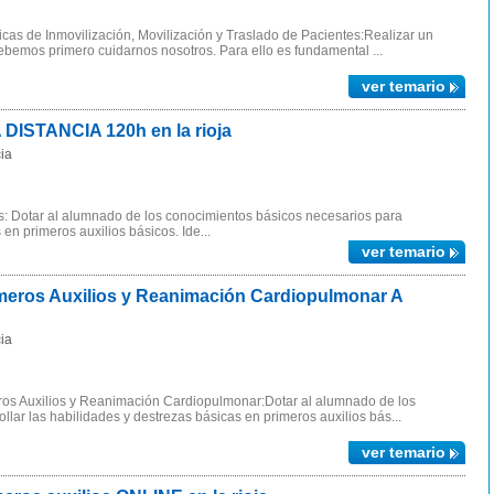
as de Inmovilización, Movilización y Traslado de Pacientes:Realizar un
bemos primero cuidarnos nosotros. Para ello es fundamental ...
ver temario
DISTANCIA 120h en la rioja
ia
s: Dotar al alumnado de los conocimientos básicos necesarios para
 en primeros auxilios básicos. Ide...
ver temario
eros Auxilios y Reanimación Cardiopulmonar A
ia
ros Auxilios y Reanimación Cardiopulmonar:Dotar al alumnado de los
lar las habilidades y destrezas básicas en primeros auxilios bás...
ver temario