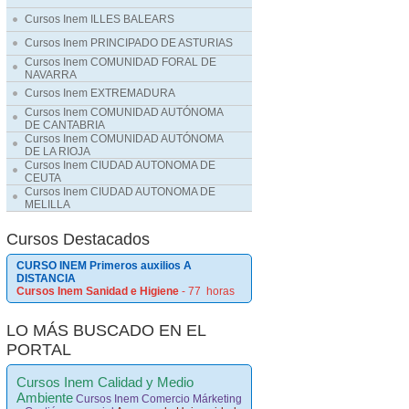
Cursos Inem ILLES BALEARS
Cursos Inem PRINCIPADO DE ASTURIAS
Cursos Inem COMUNIDAD FORAL DE
NAVARRA
Cursos Inem EXTREMADURA
Cursos Inem COMUNIDAD AUTÓNOMA
DE CANTABRIA
Cursos Inem COMUNIDAD AUTÓNOMA
DE LA RIOJA
Cursos Inem CIUDAD AUTONOMA DE
CEUTA
Cursos Inem CIUDAD AUTONOMA DE
MELILLA
Cursos Destacados
CURSO INEM Primeros auxilios A
DISTANCIA
Cursos Inem Sanidad e Higiene
- 77 horas
LO MÁS BUSCADO EN EL
PORTAL
Cursos Inem Calidad y Medio
Ambiente
Cursos Inem Comercio Márketing