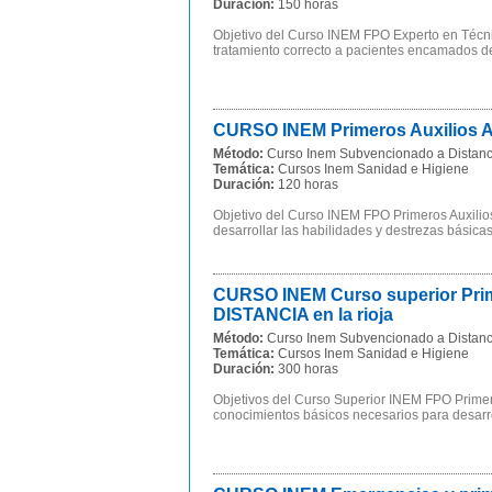
Duración:
150 horas
Objetivo del Curso INEM FPO Experto en Técnic
tratamiento correcto a pacientes encamados de
CURSO INEM Primeros Auxilios A 
Método:
Curso Inem Subvencionado a Distanc
Temática:
Cursos Inem Sanidad e Higiene
Duración:
120 horas
Objetivo del Curso INEM FPO Primeros Auxilio
desarrollar las habilidades y destrezas básicas
CURSO INEM Curso superior Prim
DISTANCIA en la rioja
Método:
Curso Inem Subvencionado a Distanc
Temática:
Cursos Inem Sanidad e Higiene
Duración:
300 horas
Objetivos del Curso Superior INEM FPO Prime
conocimientos básicos necesarios para desarrol