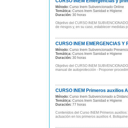
CURSO INEM Emergencias y primer
Método:
Curso Inem Subvencionado Online
Temática:
Cursos Inem Sanidad e Higiene
Duración:
30 horas
Objetivo del CURSO INEM SUBVENCIONADO Em
de riesgos y, en su caso, establecer medidas pr
CURSO INEM EMERGENCIAS Y PRI
Método:
Curso Inem Subvencionado Presenci
Temática:
Cursos Inem Sanidad e Higiene
Duración:
30 horas
Objetivo del CURSO INEM SUBVENCIONADO E
manual de autoprotección - Proponer procedimi
CURSO INEM Primeros auxilios A 
Método:
Curso Inem Subvencionado a Distanc
Temática:
Cursos Inem Sanidad e Higiene
Duración:
77 horas
Contenidos del Curso INEM Primeros auxilios: P
actuación en los primeros auxilios 4. Botiquines