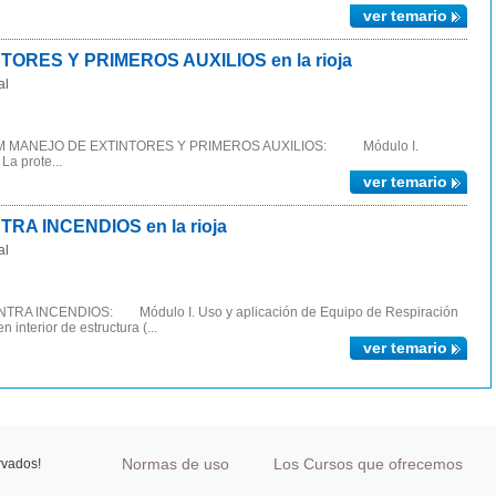
ver temario
ORES Y PRIMEROS AUXILIOS en la rioja
al
INEM MANEJO DE EXTINTORES Y PRIMEROS AUXILIOS: Módulo I.
 prote...
ver temario
A INCENDIOS en la rioja
al
A INCENDIOS: Módulo I. Uso y aplicación de Equipo de Respiración
 interior de estructura (...
ver temario
Normas de uso
Los Cursos que ofrecemos
rvados!