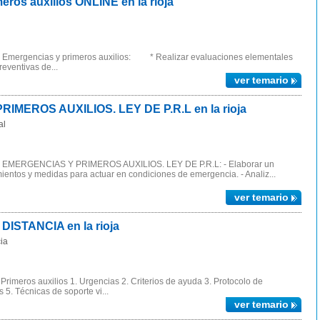
os auxilios ONLINE en la rioja
ergencias y primeros auxilios: * Realizar evaluaciones elementales
eventivas de...
ver temario
MEROS AUXILIOS. LEY DE P.R.L en la rioja
al
MERGENCIAS Y PRIMEROS AUXILIOS. LEY DE P.R.L: - Elaborar un
entos y medidas para actuar en condiciones de emergencia. - Analiz...
ver temario
DISTANCIA en la rioja
ia
rimeros auxilios 1. Urgencias 2. Criterios de ayuda 3. Protocolo de
 5. Técnicas de soporte vi...
ver temario