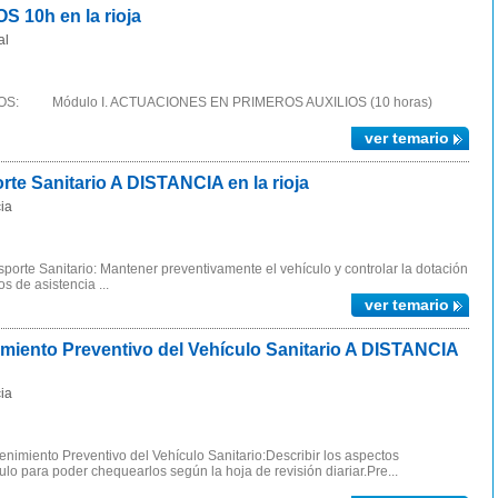
10h en la rioja
al
IOS: Módulo I. ACTUACIONES EN PRIMEROS AUXILIOS (10 horas)
ver temario
e Sanitario A DISTANCIA en la rioja
ia
orte Sanitario: Mantener preventivamente el vehículo y controlar la dotación
s de asistencia ...
ver temario
iento Preventivo del Vehículo Sanitario A DISTANCIA
ia
imiento Preventivo del Vehículo Sanitario:Describir los aspectos
ulo para poder chequearlos según la hoja de revisión diariar.Pre...