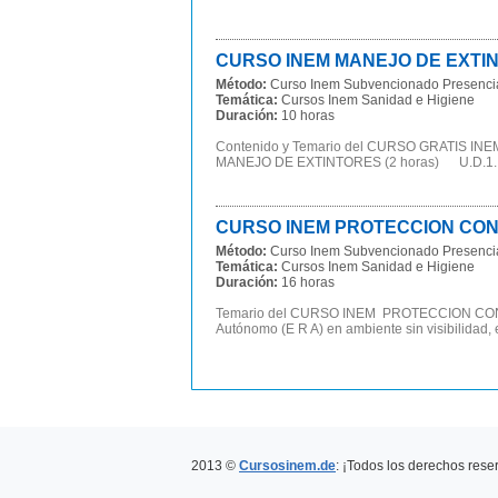
CURSO INEM MANEJO DE EXTINT
Método:
Curso Inem Subvencionado Presenci
Temática:
Cursos Inem Sanidad e Higiene
Duración:
10 horas
Contenido y Temario del CURSO GRATIS 
MANEJO DE EXTINTORES (2 horas) U.D.1. La
CURSO INEM PROTECCION CONTR
Método:
Curso Inem Subvencionado Presenci
Temática:
Cursos Inem Sanidad e Higiene
Duración:
16 horas
Temario del CURSO INEM PROTECCION CONTR
Autónomo (E R A) en ambiente sin visibilidad, en
2013 ©
Cursosinem.de
: ¡Todos los derechos rese