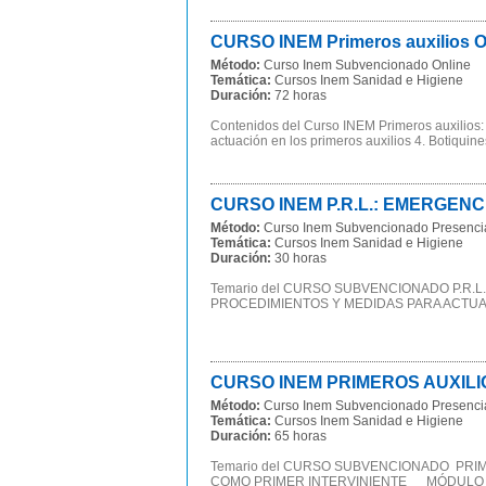
CURSO INEM Primeros auxilios ON
Método:
Curso Inem Subvencionado Online
Temática:
Cursos Inem Sanidad e Higiene
Duración:
72 horas
Contenidos del Curso INEM Primeros auxilios: P
actuación en los primeros auxilios 4. Botiquines
CURSO INEM P.R.L.: EMERGENCIA
Método:
Curso Inem Subvencionado Presenci
Temática:
Cursos Inem Sanidad e Higiene
Duración:
30 horas
Temario del CURSO SUBVENCIONADO P.R.
PROCEDIMIENTOS Y MEDIDAS PARA ACTUAR 
CURSO INEM PRIMEROS AUXILIOS 
Método:
Curso Inem Subvencionado Presenci
Temática:
Cursos Inem Sanidad e Higiene
Duración:
65 horas
Temario del CURSO SUBVENCIONADO PRIM
COMO PRIMER INTERVINIENTE MÓDULO II.