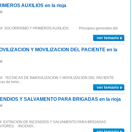
EROS AUXILIOS en la rioja
al
NEM SOCORRISMO Y PRIMEROS AUXILIOS: Principios generales del
ver temario
VILIZACION Y MOVILIZACION DEL PACIENTE en la
al
INEM TECNICAS DE INMOVILIZACION Y MOVILIZACION DEL PACIENTE:
as de inmo...
ver temario
ENDIOS Y SALVAMENTO PARA BRIGADAS en la rioja
al
 INEM EXTINCION DE INCENDIOS Y SALVAMENTO PARA BRIGADAS:
TORES. INCENDI...
ver temario