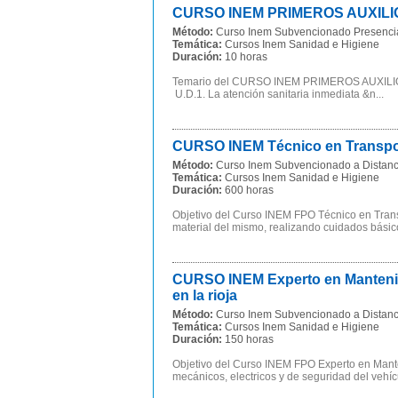
CURSO INEM PRIMEROS AUXILIOS 
Método:
Curso Inem Subvencionado Presenci
Temática:
Cursos Inem Sanidad e Higiene
Duración:
10 horas
Temario del CURSO INEM PRIMEROS AUXIL
U.D.1. La atención sanitaria inmediata &n...
CURSO INEM Técnico en Transport
Método:
Curso Inem Subvencionado a Distanc
Temática:
Cursos Inem Sanidad e Higiene
Duración:
600 horas
Objetivo del Curso INEM FPO Técnico en Transp
material del mismo, realizando cuidados básico
CURSO INEM Experto en Mantenim
en la rioja
Método:
Curso Inem Subvencionado a Distanc
Temática:
Cursos Inem Sanidad e Higiene
Duración:
150 horas
Objetivo del Curso INEM FPO Experto en Manten
mecánicos, electricos y de seguridad del vehíc