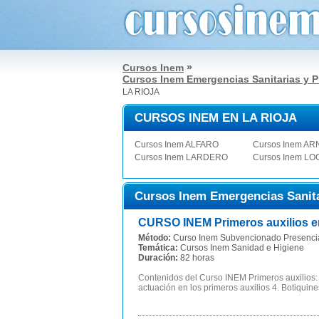
»
Cursos Inem
Cursos Inem Emergencias Sanitarias y
LA RIOJA
CURSOS INEM EN LA RIOJA
Cursos Inem ALFARO
Cursos Inem A
Cursos Inem LARDERO
Cursos Inem L
Cursos Inem Emergencias Sanita
CURSO INEM Primeros auxilios en 
Método:
Curso Inem Subvencionado Presenci
Temática:
Cursos Inem Sanidad e Higiene
Duración:
82 horas
Contenidos del Curso INEM Primeros auxilios: P
actuación en los primeros auxilios 4. Botiquines