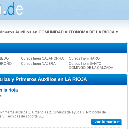
»
 Primeros Auxilios en COMUNIDAD AUTÓNOMA DE LA RIOJA
RNEDO
Cursos Inem CALAHORRA
Cursos Inem HARO
OGROÑO
Cursos Inem NAJERA
Cursos Inem SANTO
DOMINGO DE LA CALZADA
rias y Primeros Auxilios en LA RIOJA
la rioja
al
rimeros auxilios 1. Urgencias 2. Criterios de ayuda 3. Protocolo de
 5. Técnicas de soporte vi...
ver temario