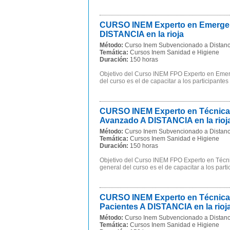
CURSO INEM Experto en Emergenci
DISTANCIA en la rioja
Método:
Curso Inem Subvencionado a Distanc
Temática:
Cursos Inem Sanidad e Higiene
Duración:
150 horas
Objetivo del Curso INEM FPO Experto en Emerge
del curso es el de capacitar a los participantes
CURSO INEM Experto en Técnicas 
Avanzado A DISTANCIA en la rioj
Método:
Curso Inem Subvencionado a Distanc
Temática:
Cursos Inem Sanidad e Higiene
Duración:
150 horas
Objetivo del Curso INEM FPO Experto en Técnic
general del curso es el de capacitar a los part
CURSO INEM Experto en Técnicas 
Pacientes A DISTANCIA en la rioj
Método:
Curso Inem Subvencionado a Distanc
Temática:
Cursos Inem Sanidad e Higiene