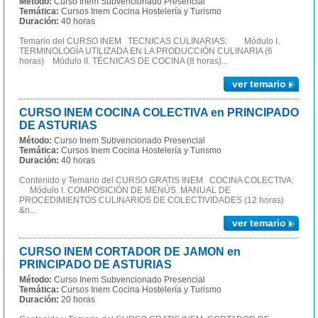
Método:
Curso Inem Subvencionado Presencial
Temática:
Cursos Inem Cocina Hostelería y Turismo
Duración:
40 horas
Temario del CURSO INEM TECNICAS CULINARIAS: Módulo I.
TERMINOLOGÍA UTILIZADA EN LA PRODUCCIÓN CULINARIA (6
horas) Módulo II. TÉCNICAS DE COCINA (8 horas)...
ver temario
CURSO INEM COCINA COLECTIVA en PRINCIPADO
DE ASTURIAS
Método:
Curso Inem Subvencionado Presencial
Temática:
Cursos Inem Cocina Hostelería y Turismo
Duración:
40 horas
Contenido y Temario del CURSO GRATIS INEM COCINA COLECTIVA:
Módulo I. COMPOSICIÓN DE MENÚS. MANUAL DE
PROCEDIMIENTOS CULINARIOS DE COLECTIVIDADES (12 horas)
&n...
ver temario
CURSO INEM CORTADOR DE JAMON en
PRINCIPADO DE ASTURIAS
Método:
Curso Inem Subvencionado Presencial
Temática:
Cursos Inem Cocina Hostelería y Turismo
Duración:
20 horas