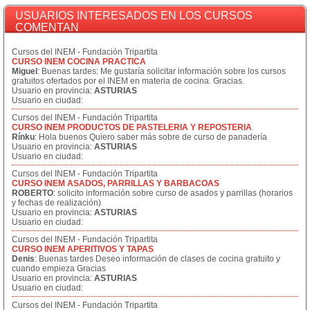
USUARIOS INTERESADOS EN LOS CURSOS
COMENTAN
Cursos del INEM - Fundación Tripartita
CURSO INEM COCINA PRACTICA
Miguel
: Buenas tardes: Me gustaría solicitar información sobre los cursos
gratuitos ofertados por el INEM en materia de cocina. Gracias.
Usuario en provincia:
ASTURIAS
Usuario en ciudad:
Cursos del INEM - Fundación Tripartita
CURSO INEM PRODUCTOS DE PASTELERIA Y REPOSTERIA
Rínku
: Hola buenos Quiero saber más sobre de curso de panadería
Usuario en provincia:
ASTURIAS
Usuario en ciudad:
Cursos del INEM - Fundación Tripartita
CURSO INEM ASADOS, PARRILLAS Y BARBACOAS
ROBERTO
: solicito información sobre curso de asados y parrillas (horarios
y fechas de realización)
Usuario en provincia:
ASTURIAS
Usuario en ciudad:
Cursos del INEM - Fundación Tripartita
CURSO INEM APERITIVOS Y TAPAS
Denis
: Buenas tardes Deseo información de clases de cocina gratuito y
cuando empieza Gracias
Usuario en provincia:
ASTURIAS
Usuario en ciudad:
Cursos del INEM - Fundación Tripartita