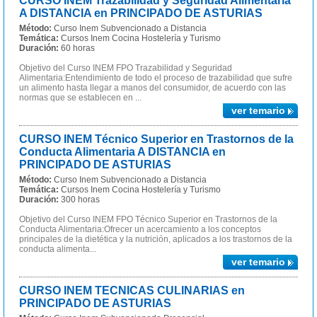
CURSO INEM Trazabilidad y Seguridad Alimentaria
A DISTANCIA en PRINCIPADO DE ASTURIAS
Método:
Curso Inem Subvencionado a Distancia
Temática:
Cursos Inem Cocina Hostelería y Turismo
Duración:
60 horas
Objetivo del Curso INEM FPO Trazabilidad y Seguridad
Alimentaria:Entendimiento de todo el proceso de trazabilidad que sufre
un alimento hasta llegar a manos del consumidor, de acuerdo con las
normas que se establecen en ...
ver temario
CURSO INEM Técnico Superior en Trastornos de la
Conducta Alimentaria A DISTANCIA en
PRINCIPADO DE ASTURIAS
Método:
Curso Inem Subvencionado a Distancia
Temática:
Cursos Inem Cocina Hostelería y Turismo
Duración:
300 horas
Objetivo del Curso INEM FPO Técnico Superior en Trastornos de la
Conducta Alimentaria:Ofrecer un acercamiento a los conceptos
principales de la dietética y la nutrición, aplicados a los trastornos de la
conducta alimenta...
ver temario
CURSO INEM TECNICAS CULINARIAS en
PRINCIPADO DE ASTURIAS