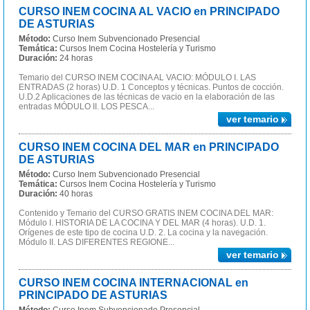
CURSO INEM COCINA AL VACIO en PRINCIPADO
DE ASTURIAS
Método:
Curso Inem Subvencionado Presencial
Temática:
Cursos Inem Cocina Hostelería y Turismo
Duración:
24 horas
Temario del CURSO INEM COCINA AL VACIO: MÓDULO I. LAS
ENTRADAS (2 horas) U.D. 1 Conceptos y técnicas. Puntos de cocción.
U.D.2 Aplicaciones de las técnicas de vacio en la elaboración de las
entradas MÓDULO II. LOS PESCA...
ver temario
CURSO INEM COCINA DEL MAR en PRINCIPADO
DE ASTURIAS
Método:
Curso Inem Subvencionado Presencial
Temática:
Cursos Inem Cocina Hostelería y Turismo
Duración:
40 horas
Contenido y Temario del CURSO GRATIS INEM COCINA DEL MAR:
Módulo I. HISTORIA DE LA COCINA Y DEL MAR (4 horas). U.D. 1.
Orígenes de este tipo de cocina U.D. 2. La cocina y la navegación.
Módulo II. LAS DIFERENTES REGIONE...
ver temario
CURSO INEM COCINA INTERNACIONAL en
PRINCIPADO DE ASTURIAS