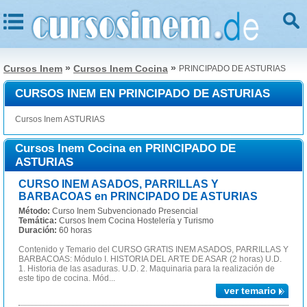
»
»
Cursos Inem
Cursos Inem Cocina
PRINCIPADO DE ASTURIAS
CURSOS INEM EN PRINCIPADO DE ASTURIAS
Cursos Inem ASTURIAS
Cursos Inem Cocina en PRINCIPADO DE
ASTURIAS
CURSO INEM ASADOS, PARRILLAS Y
BARBACOAS en PRINCIPADO DE ASTURIAS
Método:
Curso Inem Subvencionado Presencial
Temática:
Cursos Inem Cocina Hostelería y Turismo
Duración:
60 horas
Contenido y Temario del CURSO GRATIS INEM ASADOS, PARRILLAS Y
BARBACOAS: Módulo I. HISTORIA DEL ARTE DE ASAR (2 horas) U.D.
1. Historia de las asaduras. U.D. 2. Maquinaria para la realización de
este tipo de cocina. Mód...
ver temario