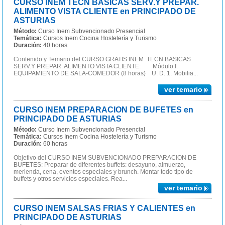
CURSO INEM TECN BASICAS SERV.Y PREPAR.
ALIMENTO VISTA CLIENTE en PRINCIPADO DE
ASTURIAS
Método:
Curso Inem Subvencionado Presencial
Temática:
Cursos Inem Cocina Hostelería y Turismo
Duración:
40 horas
Contenido y Temario del CURSO GRATIS INEM TECN BASICAS
SERV.Y PREPAR. ALIMENTO VISTA CLIENTE: Módulo I.
EQUIPAMIENTO DE SALA-COMEDOR (8 horas) U. D. 1. Mobilia...
ver temario
CURSO INEM PREPARACION DE BUFETES en
PRINCIPADO DE ASTURIAS
Método:
Curso Inem Subvencionado Presencial
Temática:
Cursos Inem Cocina Hostelería y Turismo
Duración:
60 horas
Objetivo del CURSO INEM SUBVENCIONADO PREPARACION DE
BUFETES: Preparar de diferentes buffets: desayuno, almuerzo,
merienda, cena, eventos especiales y brunch. Montar todo tipo de
buffets y otros servicios especiales. Rea...
ver temario
CURSO INEM SALSAS FRIAS Y CALIENTES en
PRINCIPADO DE ASTURIAS