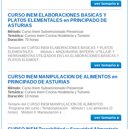
ver temario
CURSO INEM ELABORACIONES BASICAS Y
PLATOS ELEMENTALES en PRINCIPADO DE
ASTURIAS
Método:
Curso Inem Subvencionado Presencial
Temática:
Cursos Inem Cocina Hostelería y Turismo
Duración:
70 horas
Temario del CURSO INEM ELABORACIONES BASICAS Y PLATOS
ELEMENTALES: Módulo I. MAQUINARIA, BATERÍA, UTILLAJE Y
HERRAMIENTAS UTILIZADOS EN LAS ELABORACIONES BÁSICAS Y
PLATOS ELEMENT...
ver temario
CURSO INEM MANIPULACION DE ALIMENTOS en
PRINCIPADO DE ASTURIAS
Método:
Curso Inem Subvencionado Presencial
Temática:
Cursos Inem Cocina Hostelería y Turismo
Duración:
10 horas
Temario del CURSO INEM MANIPULACION DE ALIMENTOS:
Programa del curso / Temporalización Módulo I. Los alimentos (3
horas) Módulo II. Manipulación e ...
ver temario