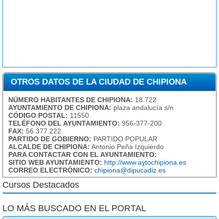
OTROS DATOS DE LA CIUDAD DE CHIPIONA
NÚMERO HABITANTES DE CHIPIONA:
18.722
AYUNTAMIENTO DE CHIPIONA:
plaza andalucía s/n
CÓDIGO POSTAL:
11550
TELÉFONO DEL AYUNTAMIENTO:
956-377-200
FAX:
56 377 222
PARTIDO DE GOBIERNO:
PARTIDO POPULAR
ALCALDE DE CHIPIONA:
Antonio Peña Izquierdo
PARA CONTACTAR CON EL AYUNTAMIENTO:
SITIO WEB AYUNTAMIENTO:
http://www.aytochipiona.es
CORREO ELECTRÓNICO:
chipiona@dipucadiz.es
Cursos Destacados
LO MÁS BUSCADO EN EL PORTAL