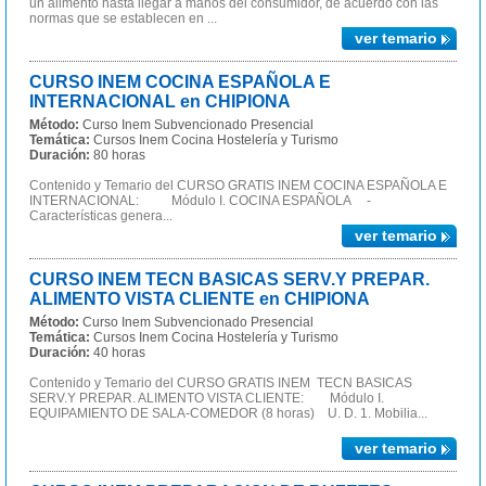
un alimento hasta llegar a manos del consumidor, de acuerdo con las
normas que se establecen en ...
ver temario
CURSO INEM COCINA ESPAÑOLA E
INTERNACIONAL en CHIPIONA
Método:
Curso Inem Subvencionado Presencial
Temática:
Cursos Inem Cocina Hostelería y Turismo
Duración:
80 horas
Contenido y Temario del CURSO GRATIS INEM COCINA ESPAÑOLA E
INTERNACIONAL: Módulo I. COCINA ESPAÑOLA -
Características genera...
ver temario
CURSO INEM TECN BASICAS SERV.Y PREPAR.
ALIMENTO VISTA CLIENTE en CHIPIONA
Método:
Curso Inem Subvencionado Presencial
Temática:
Cursos Inem Cocina Hostelería y Turismo
Duración:
40 horas
Contenido y Temario del CURSO GRATIS INEM TECN BASICAS
SERV.Y PREPAR. ALIMENTO VISTA CLIENTE: Módulo I.
EQUIPAMIENTO DE SALA-COMEDOR (8 horas) U. D. 1. Mobilia...
ver temario