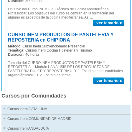
Duración:
300 horas
Objetivo del Curso INEM FPO Técnico de Cocina Mediterránea
Profesional: Los objetivos del curso se centran en la formación del
alumno es aspectos de la cocina mediterránea. Así ...
ver temario
CURSO INEM PRODUCTOS DE PASTELERIA Y
REPOSTERIA en CHIPIONA
Método:
Curso Inem Subvencionado Presencial
Temática:
Cursos Inem Cocina Hostelería y Turismo
Duración:
40 horas
Temario del CURSO INEM PRODUCTOS DE PASTELERIA Y
REPOSTERIA: Módulo I. ANÁLISIS DE LOS PRODUCTOS DE
PASTELERÍA DULCE Y REPOSTERÍA U.D. 1. Estudio de las cualidades
organolépticasU.D. 2. Estudio de forma...
ver temario
Cursos por Comunidades
Cursos Inem CATALUÑA
Cursos Inem COMUNIDAD DE MADRID
Cursos Inem ANDALUCÍA