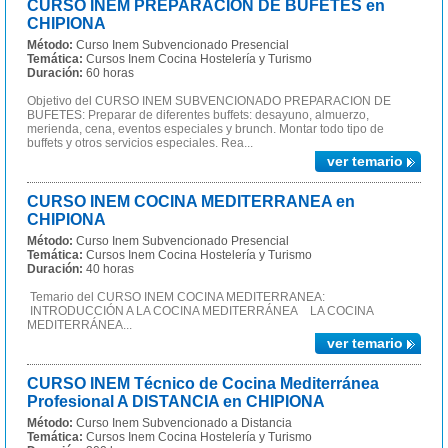
CURSO INEM PREPARACION DE BUFETES en
CHIPIONA
Método:
Curso Inem Subvencionado Presencial
Temática:
Cursos Inem Cocina Hostelería y Turismo
Duración:
60 horas
Objetivo del CURSO INEM SUBVENCIONADO PREPARACION DE
BUFETES: Preparar de diferentes buffets: desayuno, almuerzo,
merienda, cena, eventos especiales y brunch. Montar todo tipo de
buffets y otros servicios especiales. Rea...
ver temario
CURSO INEM COCINA MEDITERRANEA en
CHIPIONA
Método:
Curso Inem Subvencionado Presencial
Temática:
Cursos Inem Cocina Hostelería y Turismo
Duración:
40 horas
Temario del CURSO INEM COCINA MEDITERRANEA:
INTRODUCCIÓN A LA COCINA MEDITERRÁNEA LA COCINA
MEDITERRÁNEA...
ver temario
CURSO INEM Técnico de Cocina Mediterránea
Profesional A DISTANCIA en CHIPIONA
Método:
Curso Inem Subvencionado a Distancia
Temática:
Cursos Inem Cocina Hostelería y Turismo