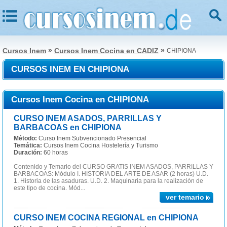
»
»
Cursos Inem
Cursos Inem Cocina en CADIZ
CHIPIONA
CURSOS INEM EN CHIPIONA
Cursos Inem Cocina en CHIPIONA
CURSO INEM ASADOS, PARRILLAS Y
BARBACOAS en CHIPIONA
Método:
Curso Inem Subvencionado Presencial
Temática:
Cursos Inem Cocina Hostelería y Turismo
Duración:
60 horas
Contenido y Temario del CURSO GRATIS INEM ASADOS, PARRILLAS Y
BARBACOAS: Módulo I. HISTORIA DEL ARTE DE ASAR (2 horas) U.D.
1. Historia de las asaduras. U.D. 2. Maquinaria para la realización de
este tipo de cocina. Mód...
ver temario
CURSO INEM COCINA REGIONAL en CHIPIONA