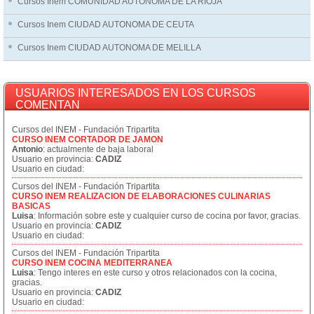
Cursos Inem COMUNIDAD AUTÓNOMA DE LA RIOJA
Cursos Inem CIUDAD AUTONOMA DE CEUTA
Cursos Inem CIUDAD AUTONOMA DE MELILLA
USUARIOS INTERESADOS EN LOS CURSOS
COMENTAN
Cursos del INEM - Fundación Tripartita
CURSO INEM CORTADOR DE JAMON
Antonio
: actualmente de baja laboral
Usuario en provincia:
CADIZ
Usuario en ciudad:
Cursos del INEM - Fundación Tripartita
CURSO INEM REALIZACION DE ELABORACIONES CULINARIAS
BASICAS
Luisa
: Información sobre este y cualquier curso de cocina por favor, gracias.
Usuario en provincia:
CADIZ
Usuario en ciudad:
Cursos del INEM - Fundación Tripartita
CURSO INEM COCINA MEDITERRANEA
Luisa
: Tengo interes en este curso y otros relacionados con la cocina,
gracias.
Usuario en provincia:
CADIZ
Usuario en ciudad: