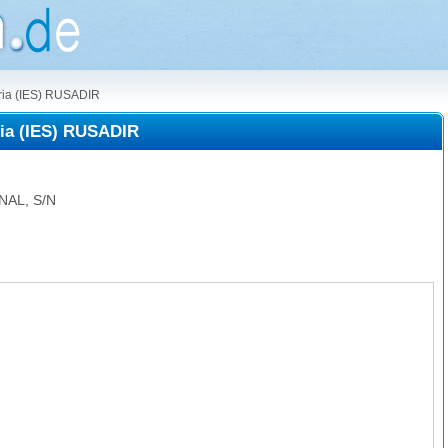
aria (IES) RUSADIR
ria (IES) RUSADIR
AL, S/N