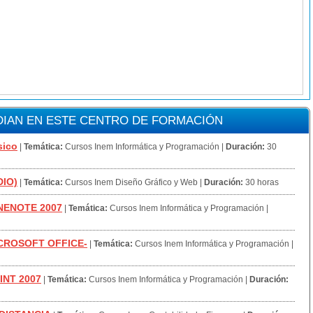
IAN EN ESTE CENTRO DE FORMACIÓN
sico
|
Temática:
Cursos Inem Informática y Programación
|
Duración:
30
DIO)
|
Temática:
Cursos Inem Diseño Gráfico y Web
|
Duración:
30 horas
NENOTE 2007
|
Temática:
Cursos Inem Informática y Programación
|
ICROSOFT OFFICE-
|
Temática:
Cursos Inem Informática y Programación
|
NT 2007
|
Temática:
Cursos Inem Informática y Programación
|
Duración: