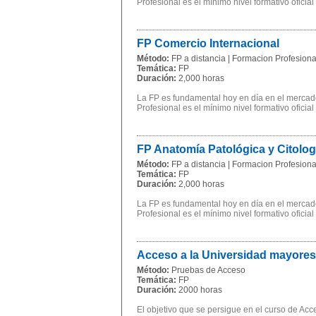
Profesional es el mínimo nivel formativo oficial
FP Comercio Internacional
Método:
FP a distancia | Formacion Profesional
Temática:
FP
Duración:
2,000 horas
La FP es fundamental hoy en día en el mercado
Profesional es el mínimo nivel formativo oficial
FP Anatomía Patológica y Citolo
Método:
FP a distancia | Formacion Profesional
Temática:
FP
Duración:
2,000 horas
La FP es fundamental hoy en día en el mercado
Profesional es el mínimo nivel formativo oficial
Acceso a la Universidad mayores
Método:
Pruebas de Acceso
Temática:
FP
Duración:
2000 horas
El objetivo que se persigue en el curso de Ac