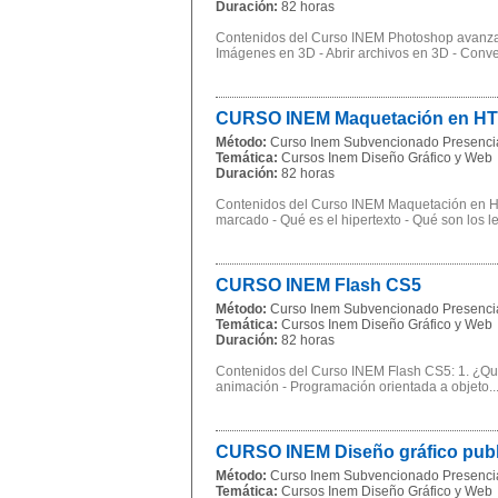
Duración:
82 horas
Contenidos del Curso INEM Photoshop avanzad
Imágenes en 3D - Abrir archivos en 3D - Conver
CURSO INEM Maquetación en H
Método:
Curso Inem Subvencionado Presenci
Temática:
Cursos Inem Diseño Gráfico y Web
Duración:
82 horas
Contenidos del Curso INEM Maquetación en H
marcado - Qué es el hipertexto - Qué son los l
CURSO INEM Flash CS5
Método:
Curso Inem Subvencionado Presenci
Temática:
Cursos Inem Diseño Gráfico y Web
Duración:
82 horas
Contenidos del Curso INEM Flash CS5: 1. ¿Qué e
animación - Programación orientada a objeto..
CURSO INEM Diseño gráfico publi
Método:
Curso Inem Subvencionado Presenci
Temática:
Cursos Inem Diseño Gráfico y Web