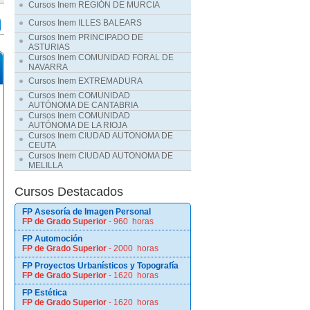
Cursos Inem REGIÓN DE MURCIA
Cursos Inem ILLES BALEARS
Cursos Inem PRINCIPADO DE
ASTURIAS
Cursos Inem COMUNIDAD FORAL DE
NAVARRA
Cursos Inem EXTREMADURA
Cursos Inem COMUNIDAD
AUTÓNOMA DE CANTABRIA
Cursos Inem COMUNIDAD
AUTÓNOMA DE LA RIOJA
Cursos Inem CIUDAD AUTONOMA DE
CEUTA
Cursos Inem CIUDAD AUTONOMA DE
MELILLA
Cursos Destacados
FP Asesoría de Imagen Personal
FP de Grado Superior
- 960 horas
FP Automoción
FP de Grado Superior
- 2000 horas
FP Proyectos Urbanísticos y Topografía
FP de Grado Superior
- 1620 horas
FP Estética
FP de Grado Superior
- 1620 horas