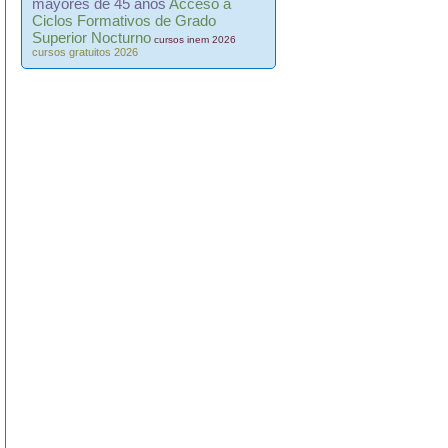
mayores de 45 años
Acceso a
Ciclos Formativos de Grado
Superior Nocturno
cursos inem 2026
cursos gratuitos 2026