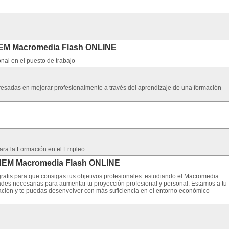
NEM Macromedia Flash ONLINE
nal en el puesto de trabajo
teresadas en mejorar profesionalmente a través del aprendizaje de una formación
para la Formación en el Empleo
INEM Macromedia Flash ONLINE
atis para que consigas tus objetivos profesionales: estudiando el Macromedia
dades necesarias para aumentar tu proyección profesional y personal. Estamos a tu
ación y te puedas desenvolver con más suficiencia en el entorno económico