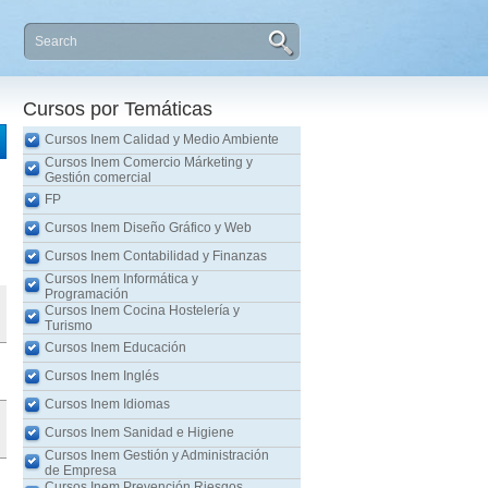
Cursos por Temáticas
Cursos Inem Calidad y Medio Ambiente
Cursos Inem Comercio Márketing y
Gestión comercial
FP
Cursos Inem Diseño Gráfico y Web
Cursos Inem Contabilidad y Finanzas
Cursos Inem Informática y
Programación
Cursos Inem Cocina Hostelería y
Turismo
Cursos Inem Educación
Cursos Inem Inglés
Cursos Inem Idiomas
Cursos Inem Sanidad e Higiene
Cursos Inem Gestión y Administración
de Empresa
Cursos Inem Prevención Riesgos