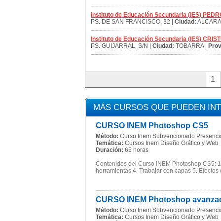
Instituto de Educación Secundaria (IES) PE
PS. DE SAN FRANCISCO, 32 |
Ciudad:
ALCARA
Instituto de Educación Secundaria (IES) C
PS. GUIJARRAL, S/N |
Ciudad:
TOBARRA |
Prov
1
MÁS CURSOS QUE PUEDEN IN
CURSO INEM Photoshop CS5
Método:
Curso Inem Subvencionado Presenci
Temática:
Cursos Inem Diseño Gráfico y Web
Duración:
65 horas
Contenidos del Curso INEM Photoshop CS5: 1. E
herramientas 4. Trabajar con capas 5. Efectos d
CURSO INEM Photoshop avanza
Método:
Curso Inem Subvencionado Presenci
Temática:
Cursos Inem Diseño Gráfico y Web