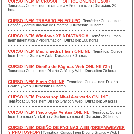
CURSO INEM MICROSOFT OFFICE ONENOTE 2007
|
Temática:
Cursos Inem Informática y Programación
|
Duración:
20
horas
CURSO INEM TRABAJO EN EQUIPO
|
Temática:
Cursos Inem
Gestión y Administración de Empresa
|
Duración:
10 horas
CURSO INEM Windows XP A DISTANCIA
|
Temática:
Cursos
Inem Informática y Programación
|
Duración:
100 horas
CURSO INEM Macromedia Flash ONLINE
|
Temática:
Cursos
Inem Diseño Gráfico y Web
|
Duración:
80 horas
CURSO INEM Diseño de Páginas Web ONLINE 72h
|
Temática:
Cursos Inem Diseño Gráfico y Web
|
Duración:
70 horas
CURSO INEM Flash ONLINE
|
Temática:
Cursos Inem Diseño
Gráfico y Web
|
Duración:
60 horas
CURSO INEM Photoshop Nivel Avanzado ONLINE
|
Temática:
Cursos Inem Diseño Gráfico y Web
|
Duración:
60 horas
CURSO INEM Psicología Ventas ONLINE
|
Temática:
Cursos
Inem Comercio Márketing y Gestión comercial
|
Duración:
30 horas
CURSO INEM DISEÑO DE PAGINAS WEB (DREAMWEAVER
Y PHOTOSHOP)
|
Temática:
Cursos Inem Diseño Gráfico y Web
|