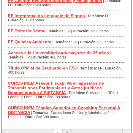
FP Gestión Recursos Naturales y Paisajísticos
|
Temática:
FP
|
Duración:
1620 horas
FP Interpretación Lenguaje de Signos
|
Temática:
FP
|
Duración:
1620 horas
FP Prótesis Dental
|
Temática:
FP
|
Duración:
1600 horas
FP Química Ambiental
|
Temática:
FP
|
Duración:
960 horas
Acceso a la Universidad para mayores de 25 años
|
Temática:
FP
|
Duración:
400 horas
Título Oficial de Graduado en ESO
|
Temática:
FP
|
Duración:
400 horas
CURSO INEM Asesor Fiscal, IVA e Impuestos de
Transmisiones Patrimoniales y Actos jurídicos
Documentados A DISTANCIA
|
Temática:
Cursos Inem RRHH
Laboral y Fiscal
|
Duración:
180 horas
CURSO INEM Técnico Superior en Coaching Personal A
DISTANCIA
|
Temática:
Cursos Inem Gestión y Administración de
Empresa
|
Duración:
300 horas