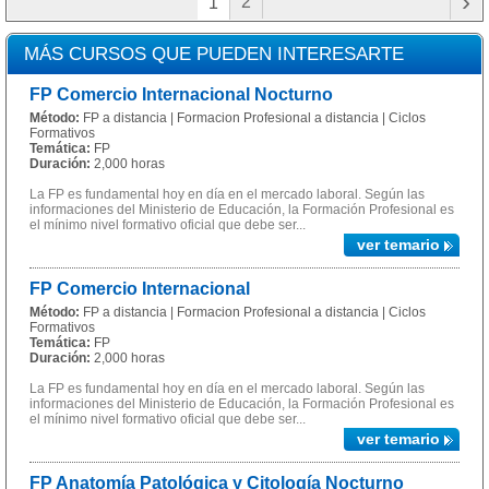
›
2
1
MÁS CURSOS QUE PUEDEN INTERESARTE
FP Comercio Internacional Nocturno
Método:
FP a distancia | Formacion Profesional a distancia | Ciclos
Formativos
Temática:
FP
Duración:
2,000 horas
La FP es fundamental hoy en día en el mercado laboral. Según las
informaciones del Ministerio de Educación, la Formación Profesional es
el mínimo nivel formativo oficial que debe ser...
ver temario
FP Comercio Internacional
Método:
FP a distancia | Formacion Profesional a distancia | Ciclos
Formativos
Temática:
FP
Duración:
2,000 horas
La FP es fundamental hoy en día en el mercado laboral. Según las
informaciones del Ministerio de Educación, la Formación Profesional es
el mínimo nivel formativo oficial que debe ser...
ver temario
FP Anatomía Patológica y Citología Nocturno