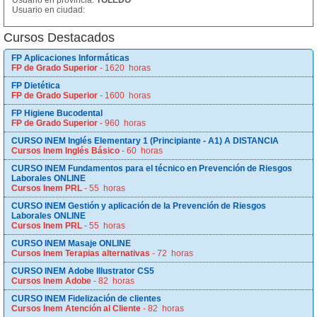
Usuario en provincia:
TOLEDO
Usuario en ciudad:
Cursos Destacados
FP Aplicaciones Informáticas
FP de Grado Superior
- 1620 horas
FP Dietética
FP de Grado Superior
- 1600 horas
FP Higiene Bucodental
FP de Grado Superior
- 960 horas
CURSO INEM Inglés Elementary 1 (Principiante - A1) A DISTANCIA
Cursos Inem Inglés Básico
- 60 horas
CURSO INEM Fundamentos para el técnico en Prevención de Riesgos
Laborales ONLINE
Cursos Inem PRL
- 55 horas
CURSO INEM Gestión y aplicación de la Prevención de Riesgos
Laborales ONLINE
Cursos Inem PRL
- 55 horas
CURSO INEM Masaje ONLINE
Cursos Inem Terapias alternativas
- 72 horas
CURSO INEM Adobe Illustrator CS5
Cursos Inem Adobe
- 82 horas
CURSO INEM Fidelización de clientes
Cursos Inem Atención al Cliente
- 82 horas