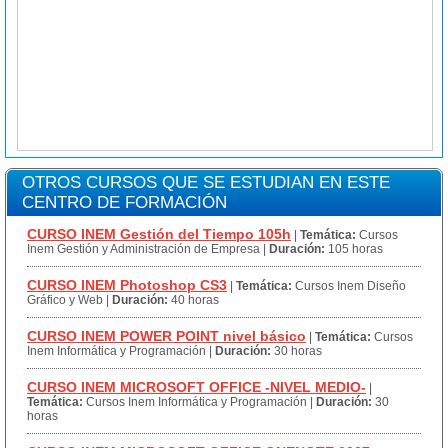
OTROS CURSOS QUE SE ESTUDIAN EN ESTE
CENTRO DE FORMACIÓN
CURSO INEM Gestión del Tiempo 105h
|
Temática:
Cursos
Inem Gestión y Administración de Empresa
|
Duración:
105 horas
CURSO INEM Photoshop CS3
|
Temática:
Cursos Inem Diseño
Gráfico y Web
|
Duración:
40 horas
CURSO INEM POWER POINT nivel básico
|
Temática:
Cursos
Inem Informática y Programación
|
Duración:
30 horas
CURSO INEM MICROSOFT OFFICE -NIVEL MEDIO-
|
Temática:
Cursos Inem Informática y Programación
|
Duración:
30
horas