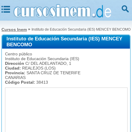
»
Cursos Inem
Instituto de Educación Secundaria (IES) MENCEY BENCOMO
Instituto de Educación Secundaria (IES) MENCEY
BENCOMO
Centro público
Instituto de Educación Secundaria (IES)
Dirección
C/ DEL ADELANTADO, 1
Ciudad:
REALEJOS (LOS)
Provincia:
SANTA CRUZ DE TENERIFE
CANARIAS
Código Postal:
38413