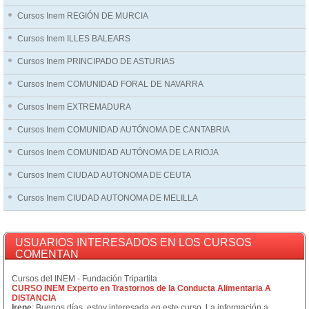
Cursos Inem REGIÓN DE MURCIA
Cursos Inem ILLES BALEARS
Cursos Inem PRINCIPADO DE ASTURIAS
Cursos Inem COMUNIDAD FORAL DE NAVARRA
Cursos Inem EXTREMADURA
Cursos Inem COMUNIDAD AUTÓNOMA DE CANTABRIA
Cursos Inem COMUNIDAD AUTÓNOMA DE LA RIOJA
Cursos Inem CIUDAD AUTONOMA DE CEUTA
Cursos Inem CIUDAD AUTONOMA DE MELILLA
USUARIOS INTERESADOS EN LOS CURSOS
COMENTAN
Cursos del INEM - Fundación Tripartita
CURSO INEM Experto en Trastornos de la Conducta Alimentaria A
DISTANCIA
Irene
: Buenos días, estoy interesada en este curso. La información a