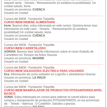
requerir sería: - Horario - Remuneración (si existiera la posibilidad). Un
cordial saludo, Irene.
Usuario en provincia:
CUENCA
Usuario en ciudad:
Cursos del INEM - Fundación Tripartita
CURSO INEM HIGIENE ALIMENTARIA
Irene
: Buenos días, estoy interesada en este cursos. Quisiera tener mas
información en este caso: - Horario. - Remuneración (si existiera
posibilidad) Un cordial saludo, Irene.
Usuario en provincia:
CUENCA
Usuario en ciudad:
Cursos del INEM - Fundación Tripartita
CURSO INEM CARRETILLERO
ADRIAN
: Buenos dias Solicito informacion sobre el curso Gratuito de
Carretillero en Torrejon de Ardoz Gracias
Usuario en provincia:
MADRID
Usuario en ciudad:
Cursos del INEM - Fundación Tripartita
CURSO INEM SOLDADURA ELECTRICA PARA USUARIOS
Eva
: Información de curso soldador en Logroño o alrededores Gracias
Usuario en provincia:
LA RIOJA
Usuario en ciudad:
Cursos del INEM - Fundación Tripartita
CURSO INEM MANIPULADOR DE PRODUCTOS FITOSANITARIOS.NIVEL
BASICO
SONIA
: Estoy interesada en cursos para obtener el carnet básico para
compra y manipulación de productos FITOSANITARIOS, en las provincias
de: - Toledo - Valencia - O Castellón. Saludos y gracias.