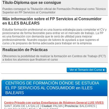
Título-Diploma que se consigue
Puedes conseguir la Titulación oficial de Formación Profesional como Técnico
Superior en FP Servicios al Consumidor
Más información sobre el FP Servicios al Consumidor
en ILLES BALEARS
Estudiar formación profesional es una buena estrategia para completar el CV y
posicionarse de forma favorable para entrar en el mercado de trabajo. La FP
es una formación con demanda que te será de utilidad para mejorar
profesionalmente. Nuestro equipo de tutores te ayudará a que superes el
curso y te prepares de forma adecuada para trabajar en la empresa
Realización de Prácticas
Ofrecemos la posibilidad de realizar la formación en Centros de Trabajo (FCT)
a todos los alumnos que finalicen el curso
Ver el Temario del Curso
CENTROS DE FORMACIÓN DÓNDE SE ESTUDIA
EL FP SERVICIOS AL CONSUMIDOR en ILLES
BALEARS
Centro Privado con varias Enseñanzas de Régimen General LUIS VIVES
SANT JOAN DE LA SALLE |
Ciudad:
PALMA |
Provincia:
BALEARES |