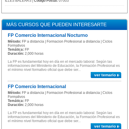
ILLES BALEARS |
Código Postal:
07003
MÁS CURSOS QUE PUEDEN INTERESARTE
FP Comercio Internacional Nocturno
Método:
FP a distancia | Formacion Profesional a distancia | Ciclos
Formativos
Temática:
FP
Duración:
2,000 horas
La FP es fundamental hoy en día en el mercado laboral. Según las
informaciones del Ministerio de Educación, la Formación Profesional es
el mínimo nivel formativo oficial que debe ser...
ver temario
FP Comercio Internacional
Método:
FP a distancia | Formacion Profesional a distancia | Ciclos
Formativos
Temática:
FP
Duración:
2,000 horas
La FP es fundamental hoy en día en el mercado laboral. Según las
informaciones del Ministerio de Educación, la Formación Profesional es
el mínimo nivel formativo oficial que debe ser...
ver temario