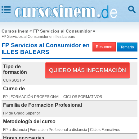
»
»
Cursos Inem
FP Servicios al Consumidor
FP Servicios al Consumidor en illes balears
FP Servicios al Consumidor en
Resumen
Temario
ILLES BALEARS
Tipo de
QUIERO MÁS INFORMACIÓN
formación
CURSOS FP
Curso de
FP | FORMACIÓN PROFESIONAL | CICLOS FORMATIVOS
Familia de Formación Profesional
FP de Grado Superior
Metodología del curso
FP a distancia | Formacion Profesional a distancia | Ciclos Formativos
Horas necesarias