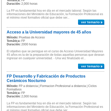
Temática:
FP
Duración:
2,000 horas
La FP es fundamental hoy en día en el mercado laboral. Según las
informaciones del Ministerio de Educación, la Formación Profesional es
el mínimo nivel formativo oficial que debe ser...
ver temario
Acceso a la Universidad mayores de 45 años
Método:
Pruebas de Acceso
Temática:
FP
Duración:
2000 horas
El objetivo que se persigue en el curso de Acceso Universidad Mayores
45 años es la de la preparación de todas aquellas personas que desean
ingresar en cualquier universidad. - Una vez finalizado el...
ver temario
FP Desarrollo y Fabricación de Productos
Cerámicos Nocturno
Método:
FP a distancia | Formacion Profesional a distancia | Ciclos
Formativos
Temática:
FP
Duración:
2,000 horas
La FP es fundamental hoy en día en el mercado laboral. Según las
informaciones del Ministerio de Educación, la Formación Profesional es
el mínimo nivel formativo oficial que debe ser...