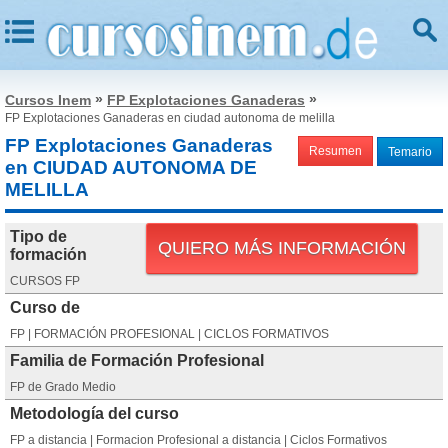
»
»
Cursos Inem
FP Explotaciones Ganaderas
FP Explotaciones Ganaderas en ciudad autonoma de melilla
FP Explotaciones Ganaderas
Resumen
Temario
en CIUDAD AUTONOMA DE
MELILLA
Tipo de
QUIERO MÁS INFORMACIÓN
formación
CURSOS FP
Curso de
FP | FORMACIÓN PROFESIONAL | CICLOS FORMATIVOS
Familia de Formación Profesional
FP de Grado Medio
Metodología del curso
FP a distancia | Formacion Profesional a distancia | Ciclos Formativos