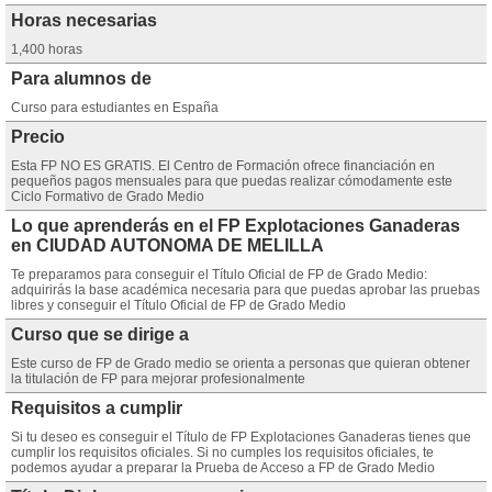
Horas necesarias
1,400 horas
Para alumnos de
Curso para estudiantes en España
Precio
Esta FP NO ES GRATIS. El Centro de Formación ofrece financiación en
pequeños pagos mensuales para que puedas realizar cómodamente este
Ciclo Formativo de Grado Medio
Lo que aprenderás en el FP Explotaciones Ganaderas
en CIUDAD AUTONOMA DE MELILLA
Te preparamos para conseguir el Título Oficial de FP de Grado Medio:
adquirirás la base académica necesaria para que puedas aprobar las pruebas
libres y conseguir el Título Oficial de FP de Grado Medio
Curso que se dirige a
Este curso de FP de Grado medio se orienta a personas que quieran obtener
la titulación de FP para mejorar profesionalmente
Requisitos a cumplir
Si tu deseo es conseguir el Título de FP Explotaciones Ganaderas tienes que
cumplir los requisitos oficiales. Si no cumples los requisitos oficiales, te
podemos ayudar a preparar la Prueba de Acceso a FP de Grado Medio