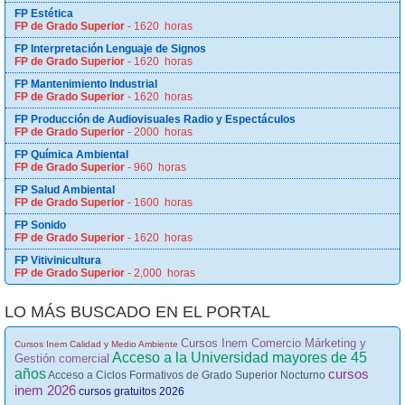
FP Estética
FP de Grado Superior
- 1620 horas
FP Interpretación Lenguaje de Signos
FP de Grado Superior
- 1620 horas
FP Mantenimiento Industrial
FP de Grado Superior
- 1620 horas
FP Producción de Audiovisuales Radio y Espectáculos
FP de Grado Superior
- 2000 horas
FP Química Ambiental
FP de Grado Superior
- 960 horas
FP Salud Ambiental
FP de Grado Superior
- 1600 horas
FP Sonido
FP de Grado Superior
- 1620 horas
FP Vitivinicultura
FP de Grado Superior
- 2,000 horas
LO MÁS BUSCADO EN EL PORTAL
Cursos Inem Comercio Márketing y
Cursos Inem Calidad y Medio Ambiente
Acceso a la Universidad mayores de 45
Gestión comercial
años
cursos
Acceso a Ciclos Formativos de Grado Superior Nocturno
inem 2026
cursos gratuitos 2026