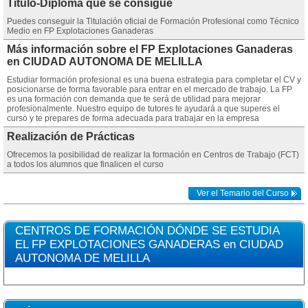
Título-Diploma que se consigue
Puedes conseguir la Titulación oficial de Formación Profesional como Técnico
Medio en FP Explotaciones Ganaderas
Más información sobre el FP Explotaciones Ganaderas
en CIUDAD AUTONOMA DE MELILLA
Estudiar formación profesional es una buena estrategia para completar el CV y
posicionarse de forma favorable para entrar en el mercado de trabajo. La FP
es una formación con demanda que te será de utilidad para mejorar
profesionalmente. Nuestro equipo de tutores te ayudará a que superes el
curso y te prepares de forma adecuada para trabajar en la empresa
Realización de Prácticas
Ofrecemos la posibilidad de realizar la formación en Centros de Trabajo (FCT)
a todos los alumnos que finalicen el curso
Ver el Temario del Curso
CENTROS DE FORMACIÓN DÓNDE SE ESTUDIA
EL FP EXPLOTACIONES GANADERAS en CIUDAD
AUTONOMA DE MELILLA