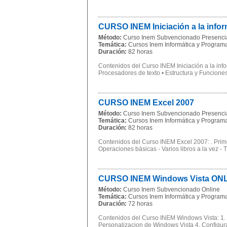
CURSO INEM Iniciación a la inform
Método:
Curso Inem Subvencionado Presenci
Temática:
Cursos Inem Informática y Program
Duración:
82 horas
Contenidos del Curso INEM Iniciación a la inf
Procesadores de texto • Estructura y Funciones
CURSO INEM Excel 2007
Método:
Curso Inem Subvencionado Presenci
Temática:
Cursos Inem Informática y Program
Duración:
82 horas
Contenidos del Curso INEM Excel 2007: . Prime
Operaciones básicas - Varios libros a la vez - Ti
CURSO INEM Windows Vista ONL
Método:
Curso Inem Subvencionado Online
Temática:
Cursos Inem Informática y Program
Duración:
72 horas
Contenidos del Curso INEM Windows Vista: 1. 
Personalizacion de Windows Vista 4. Configurac