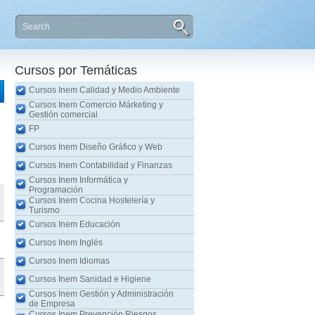
Cursos por Temáticas
Cursos Inem Calidad y Medio Ambiente
Cursos Inem Comercio Márketing y
Gestión comercial
FP
Cursos Inem Diseño Gráfico y Web
Cursos Inem Contabilidad y Finanzas
Cursos Inem Informática y
Programación
Cursos Inem Cocina Hostelería y
Turismo
Cursos Inem Educación
Cursos Inem Inglés
Cursos Inem Idiomas
Cursos Inem Sanidad e Higiene
Cursos Inem Gestión y Administración
de Empresa
Cursos Inem Prevención Riesgos