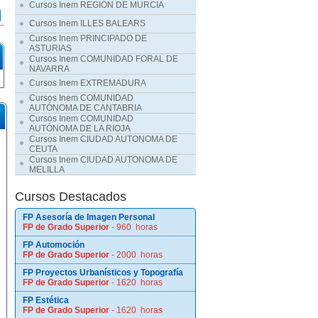
Cursos Inem REGIÓN DE MURCIA
Cursos Inem ILLES BALEARS
Cursos Inem PRINCIPADO DE
ASTURIAS
Cursos Inem COMUNIDAD FORAL DE
NAVARRA
Cursos Inem EXTREMADURA
Cursos Inem COMUNIDAD
AUTÓNOMA DE CANTABRIA
Cursos Inem COMUNIDAD
AUTÓNOMA DE LA RIOJA
Cursos Inem CIUDAD AUTONOMA DE
CEUTA
Cursos Inem CIUDAD AUTONOMA DE
MELILLA
Cursos Destacados
FP Asesoría de Imagen Personal
FP de Grado Superior
- 960 horas
FP Automoción
FP de Grado Superior
- 2000 horas
FP Proyectos Urbanísticos y Topografía
FP de Grado Superior
- 1620 horas
FP Estética
FP de Grado Superior
- 1620 horas