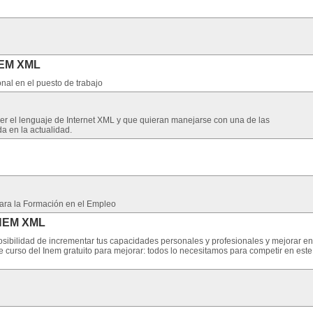
NEM XML
nal en el puesto de trabajo
 el lenguaje de Internet XML y que quieran manejarse con una de las
a en la actualidad.
para la Formación en el Empleo
INEM XML
sibilidad de incrementar tus capacidades personales y profesionales y mejorar en
te curso del Inem gratuito para mejorar: todos lo necesitamos para competir en este