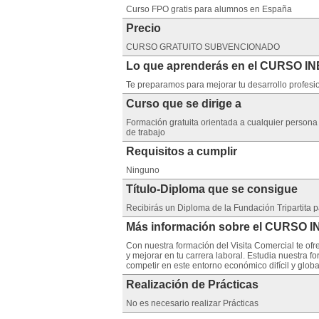
Curso FPO gratis para alumnos en España
Precio
CURSO GRATUITO SUBVENCIONADO
Lo que aprenderás en el CURSO IN
Te preparamos para mejorar tu desarrollo profesio
Curso que se dirige a
Formación gratuita orientada a cualquier person
de trabajo
Requisitos a cumplir
Ninguno
Título-Diploma que se consigue
Recibirás un Diploma de la Fundación Tripartita 
Más información sobre el CURSO I
Con nuestra formación del Visita Comercial te of
y mejorar en tu carrera laboral. Estudia nuestra f
competir en este entorno económico difícil y glob
Realización de Prácticas
No es necesario realizar Prácticas