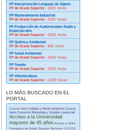
FP Interpretación Lenguaje de Signos
FP de Grado Superior
- 1620 horas
FP Mantenimiento Industrial
FP de Grado Superior
- 1620 horas
FP Producción de Audiovisuales Radio y
Espectáculos
FP de Grado Superior
- 2000 horas
FP Química Ambiental
FP de Grado Superior
- 960 horas
FP Salud Ambiental
FP de Grado Superior
- 1600 horas
FP Sonido
FP de Grado Superior
- 1620 horas
FP Vitivinicultura
FP de Grado Superior
- 2,000 horas
LO MÁS BUSCADO EN EL
PORTAL
Cursos Inem Calidad y Medio Ambiente
Cursos
Inem Comercio Márketing y Gestión comercial
Acceso a la Universidad
mayores de 45 años
Acceso a Ciclos
cursos
Formativos de Grado Superior Nocturno