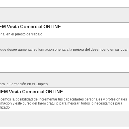
EM Visita Comercial ONLINE
nal en el puesto de trabajo
a que desee aumentar su formación orienta a la mejora del desempeño en su lugar
para la Formación en el Empleo
NEM Visita Comercial ONLINE
recemos la posibilidad de incrementar tus capacidades personales y profesionales
ormación y este curso del Inem gratuito para mejorar: todos lo necesitamos para
alizado