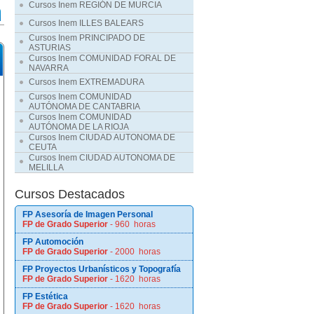
Cursos Inem REGIÓN DE MURCIA
Cursos Inem ILLES BALEARS
Cursos Inem PRINCIPADO DE
ASTURIAS
Cursos Inem COMUNIDAD FORAL DE
NAVARRA
Cursos Inem EXTREMADURA
Cursos Inem COMUNIDAD
AUTÓNOMA DE CANTABRIA
Cursos Inem COMUNIDAD
AUTÓNOMA DE LA RIOJA
Cursos Inem CIUDAD AUTONOMA DE
CEUTA
Cursos Inem CIUDAD AUTONOMA DE
MELILLA
Cursos Destacados
FP Asesoría de Imagen Personal
FP de Grado Superior
- 960 horas
FP Automoción
FP de Grado Superior
- 2000 horas
FP Proyectos Urbanísticos y Topografía
FP de Grado Superior
- 1620 horas
FP Estética
FP de Grado Superior
- 1620 horas