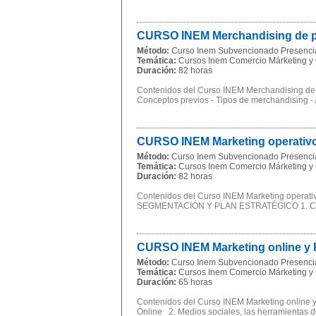
CURSO INEM Merchandising de p
Método:
Curso Inem Subvencionado Presenci
Temática:
Cursos Inem Comercio Márketing y 
Duración:
82 horas
Contenidos del Curso INEM Merchandising d
Conceptos previos - Tipos de merchandising - A
CURSO INEM Marketing operativ
Método:
Curso Inem Subvencionado Presenci
Temática:
Cursos Inem Comercio Márketing y 
Duración:
82 horas
Contenidos del Curso INEM Marketing oper
SEGMENTACIÓN Y PLAN ESTRATÉGICO 1. Conce
CURSO INEM Marketing online y 
Método:
Curso Inem Subvencionado Presenci
Temática:
Cursos Inem Comercio Márketing y 
Duración:
65 horas
Contenidos del Curso INEM Marketing online y
Online 2. Medios sociales, las herramientas de