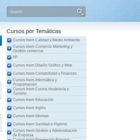
Cursos por Temáticas
Cursos Inem Calidad y Medio Ambiente
Cursos Inem Comercio Márketing y
Gestión comercial
FP
Cursos Inem Diseño Gráfico y Web
Cursos Inem Contabilidad y Finanzas
Cursos Inem Informática y
Programación
Cursos Inem Cocina Hostelería y
Turismo
Cursos Inem Educación
Cursos Inem Inglés
Cursos Inem Idiomas
Cursos Inem Sanidad e Higiene
Cursos Inem Gestión y Administración
de Empresa
Cursos Inem Prevención Riesgos