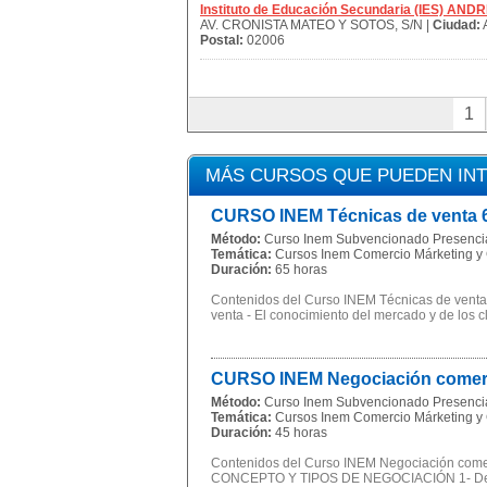
Instituto de Educación Secundaria (IES) 
AV. CRONISTA MATEO Y SOTOS, S/N |
Ciudad:
Postal:
02006
1
MÁS CURSOS QUE PUEDEN IN
CURSO INEM Técnicas de venta 
Método:
Curso Inem Subvencionado Presenci
Temática:
Cursos Inem Comercio Márketing y 
Duración:
65 horas
Contenidos del Curso INEM Técnicas de venta: 1
venta - El conocimiento del mercado y de los cli
CURSO INEM Negociación comer
Método:
Curso Inem Subvencionado Presenci
Temática:
Cursos Inem Comercio Márketing y 
Duración:
45 horas
Contenidos del Curso INEM Negociación co
CONCEPTO Y TIPOS DE NEGOCIACIÓN 1- Defin