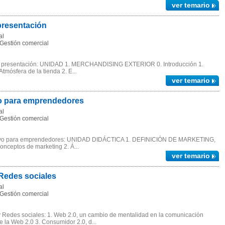
ver temario
resentación
al
Gestión comercial
e presentación: UNIDAD 1. MERCHANDISING EXTERIOR 0. Introducción 1.
tmósfera de la tienda 2. E...
ver temario
o para emprendedores
al
Gestión comercial
ativo para emprendedores: UNIDAD DIDÁCTICA 1. DEFINICIÓN DE MARKETING,
ptos de marketing 2. Á...
ver temario
Redes sociales
al
Gestión comercial
 Redes sociales: 1. Web 2.0, un cambio de mentalidad en la comunicación
 la Web 2.0 3. Consumidor 2.0, d...