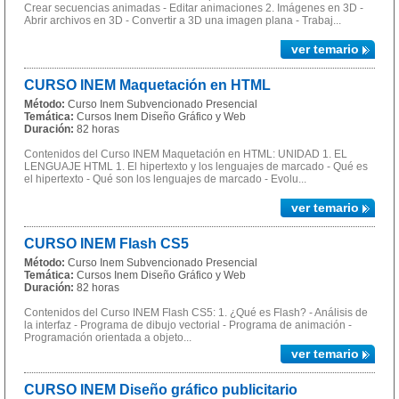
Crear secuencias animadas - Editar animaciones 2. Imágenes en 3D -
Abrir archivos en 3D - Convertir a 3D una imagen plana - Trabaj...
ver temario
CURSO INEM Maquetación en HTML
Método:
Curso Inem Subvencionado Presencial
Temática:
Cursos Inem Diseño Gráfico y Web
Duración:
82 horas
Contenidos del Curso INEM Maquetación en HTML: UNIDAD 1. EL
LENGUAJE HTML 1. El hipertexto y los lenguajes de marcado - Qué es
el hipertexto - Qué son los lenguajes de marcado - Evolu...
ver temario
CURSO INEM Flash CS5
Método:
Curso Inem Subvencionado Presencial
Temática:
Cursos Inem Diseño Gráfico y Web
Duración:
82 horas
Contenidos del Curso INEM Flash CS5: 1. ¿Qué es Flash? - Análisis de
la interfaz - Programa de dibujo vectorial - Programa de animación -
Programación orientada a objeto...
ver temario
CURSO INEM Diseño gráfico publicitario