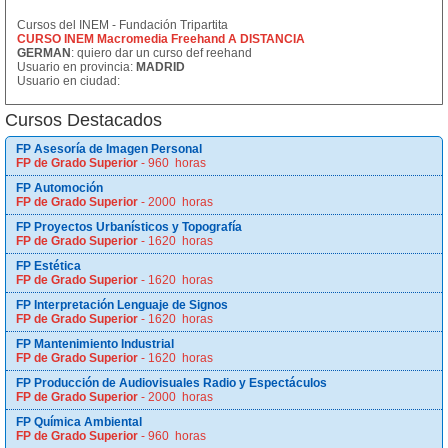
Cursos del INEM - Fundación Tripartita
CURSO INEM Macromedia Freehand A DISTANCIA
GERMAN
: quiero dar un curso def reehand
Usuario en provincia:
MADRID
Usuario en ciudad:
Cursos Destacados
FP Asesoría de Imagen Personal
FP de Grado Superior
- 960 horas
FP Automoción
FP de Grado Superior
- 2000 horas
FP Proyectos Urbanísticos y Topografía
FP de Grado Superior
- 1620 horas
FP Estética
FP de Grado Superior
- 1620 horas
FP Interpretación Lenguaje de Signos
FP de Grado Superior
- 1620 horas
FP Mantenimiento Industrial
FP de Grado Superior
- 1620 horas
FP Producción de Audiovisuales Radio y Espectáculos
FP de Grado Superior
- 2000 horas
FP Química Ambiental
FP de Grado Superior
- 960 horas