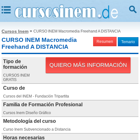
»
Cursos Inem
CURSO INEM Macromedia Freehand A DISTANCIA
CURSO INEM Macromedia
Resumen
Temario
Freehand A DISTANCIA
Tipo de
QUIERO MÁS INFORMACIÓN
formación
CURSOS INEM
GRATIS
Curso de
Cursos del INEM - Fundación Tripartita
Familia de Formación Profesional
Cursos Inem Diseño Gráfico
Metodología del curso
Curso Inem Subvencionado a Distancia
Horas necesarias