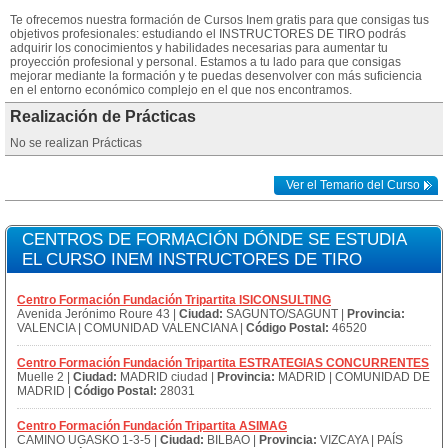
Te ofrecemos nuestra formación de Cursos Inem gratis para que consigas tus
objetivos profesionales: estudiando el INSTRUCTORES DE TIRO podrás
adquirir los conocimientos y habilidades necesarias para aumentar tu
proyección profesional y personal. Estamos a tu lado para que consigas
mejorar mediante la formación y te puedas desenvolver con más suficiencia
en el entorno económico complejo en el que nos encontramos.
Realización de Prácticas
No se realizan Prácticas
Ver el Temario del Curso
CENTROS DE FORMACIÓN DÓNDE SE ESTUDIA
EL CURSO INEM INSTRUCTORES DE TIRO
Centro Formación Fundación Tripartita ISICONSULTING
Avenida Jerónimo Roure 43 |
Ciudad:
SAGUNTO/SAGUNT |
Provincia:
VALENCIA | COMUNIDAD VALENCIANA |
Código Postal:
46520
Centro Formación Fundación Tripartita ESTRATEGIAS CONCURRENTES
Muelle 2 |
Ciudad:
MADRID ciudad |
Provincia:
MADRID | COMUNIDAD DE
MADRID |
Código Postal:
28031
Centro Formación Fundación Tripartita ASIMAG
CAMINO UGASKO 1-3-5 |
Ciudad:
BILBAO |
Provincia:
VIZCAYA | PAÍS