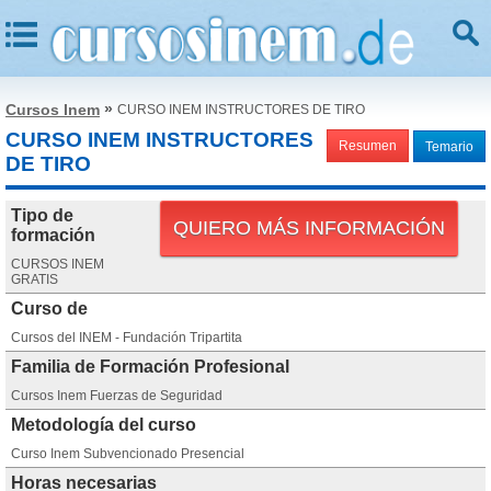
»
Cursos Inem
CURSO INEM INSTRUCTORES DE TIRO
CURSO INEM INSTRUCTORES
Resumen
Temario
DE TIRO
Tipo de
QUIERO MÁS INFORMACIÓN
formación
CURSOS INEM
GRATIS
Curso de
Cursos del INEM - Fundación Tripartita
Familia de Formación Profesional
Cursos Inem Fuerzas de Seguridad
Metodología del curso
Curso Inem Subvencionado Presencial
Horas necesarias