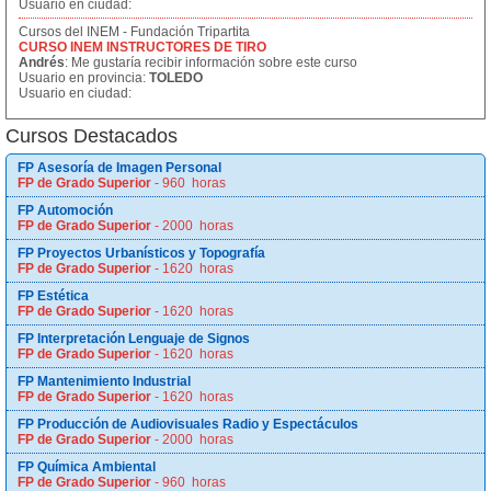
Usuario en ciudad:
Cursos del INEM - Fundación Tripartita
CURSO INEM INSTRUCTORES DE TIRO
Andrés
: Me gustaría recibir información sobre este curso
Usuario en provincia:
TOLEDO
Usuario en ciudad:
Cursos Destacados
FP Asesoría de Imagen Personal
FP de Grado Superior
- 960 horas
FP Automoción
FP de Grado Superior
- 2000 horas
FP Proyectos Urbanísticos y Topografía
FP de Grado Superior
- 1620 horas
FP Estética
FP de Grado Superior
- 1620 horas
FP Interpretación Lenguaje de Signos
FP de Grado Superior
- 1620 horas
FP Mantenimiento Industrial
FP de Grado Superior
- 1620 horas
FP Producción de Audiovisuales Radio y Espectáculos
FP de Grado Superior
- 2000 horas
FP Química Ambiental
FP de Grado Superior
- 960 horas