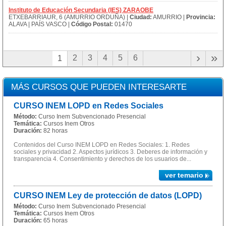
Instituto de Educación Secundaria (IES) ZARAOBE
ETXEBARRIAUR, 6 (AMURRIO ORDUÑA) |
Ciudad:
AMURRIO |
Provincia:
ALAVA | PAÍS VASCO |
Código Postal:
01470
›
»
2
3
4
5
6
1
MÁS CURSOS QUE PUEDEN INTERESARTE
CURSO INEM LOPD en Redes Sociales
Método:
Curso Inem Subvencionado Presencial
Temática:
Cursos Inem Otros
Duración:
82 horas
Contenidos del Curso INEM LOPD en Redes Sociales: 1. Redes
sociales y privacidad 2. Aspectos jurídicos 3. Deberes de información y
transparencia 4. Consentimiento y derechos de los usuarios de...
ver temario
CURSO INEM Ley de protección de datos (LOPD)
Método:
Curso Inem Subvencionado Presencial
Temática:
Cursos Inem Otros
Duración:
65 horas