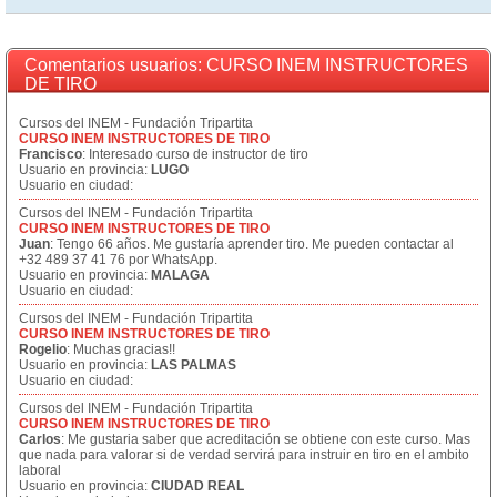
Comentarios usuarios: CURSO INEM INSTRUCTORES
DE TIRO
Cursos del INEM - Fundación Tripartita
CURSO INEM INSTRUCTORES DE TIRO
Francisco
: Interesado curso de instructor de tiro
Usuario en provincia:
LUGO
Usuario en ciudad:
Cursos del INEM - Fundación Tripartita
CURSO INEM INSTRUCTORES DE TIRO
Juan
: Tengo 66 años. Me gustaría aprender tiro. Me pueden contactar al
+32 489 37 41 76 por WhatsApp.
Usuario en provincia:
MALAGA
Usuario en ciudad:
Cursos del INEM - Fundación Tripartita
CURSO INEM INSTRUCTORES DE TIRO
Rogelio
: Muchas gracias!!
Usuario en provincia:
LAS PALMAS
Usuario en ciudad:
Cursos del INEM - Fundación Tripartita
CURSO INEM INSTRUCTORES DE TIRO
Carlos
: Me gustaria saber que acreditación se obtiene con este curso. Mas
que nada para valorar si de verdad servirá para instruir en tiro en el ambito
laboral
Usuario en provincia:
CIUDAD REAL