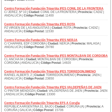
Centro Formación Fundación Tripartita IFES CONIL DE LA FRONTERA
C/ JEREZ, Nº 10 |
Ciudad:
CONIL DE LA FRONTERA |
Provincia:
CADIZ |
ANDALUCÍA |
Código Postal:
11400
Centro Formación Fundación Tripartita IFES ROTA
PZ VIRGEN DE LAS ANGUSTIAS |
Ciudad:
ROTA |
Provincia:
CADIZ |
ANDALUCÍA |
Código Postal:
11530
Centro Formación Fundación Tripartita IFES NERJA
C/ CHAPARIL EDF CORDOBA |
Ciudad:
NERJA |
Provincia:
MALAGA |
ANDALUCÍA |
Código Postal:
29780
Centro Formación Fundación Tripartita IFES MONTALBAN DE CORDOBA
CL ANCHA 94 |
Ciudad:
MONTALBAN DE CORDOBA |
Provincia:
CORDOBA | ANDALUCÍA |
Código Postal:
14920
Centro Formación Fundación Tripartita IFES TORREDONJIMENO
RAFAEL ALBERTI, 2 |
Ciudad:
TORREDONJIMENO |
Provincia:
JAEN |
ANDALUCÍA |
Código Postal:
23650
Centro Formación Fundación Tripartita IFES VALDEPEÑAS DE JAEN
C/ PINTOR MENDOZA |
Ciudad:
VALDEPEÑAS DE JAEN |
Provincia:
JAEN
| ANDALUCÍA |
Código Postal:
13300
Centro Formación Fundación Tripartita EFS A Coruña
REPÚBLICA ARGENTINA 31, BAJO |
Ciudad:
CORUÑA (A) |
Provincia:
A
CORUÑA | GALICIA |
Código Postal:
15706