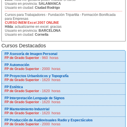
Usuario en provincia:
SALAMANCA
Usuario en ciudad:
Ciudad Rodrigo
Cursos para Trabajadores - Fundación Tripartita - Formación Bonificada
para Empresas
CURSO INEM Excel 2007 ONLINE
Hilda
: actualizarme en excel. gracias
Usuario en provincia:
BARCELONA
Usuario en ciudad:
Cornella
Cursos Destacados
FP Asesoría de Imagen Personal
FP de Grado Superior
- 960 horas
FP Automoción
FP de Grado Superior
- 2000 horas
FP Proyectos Urbanísticos y Topografía
FP de Grado Superior
- 1620 horas
FP Estética
FP de Grado Superior
- 1620 horas
FP Interpretación Lenguaje de Signos
FP de Grado Superior
- 1620 horas
FP Mantenimiento Industrial
FP de Grado Superior
- 1620 horas
FP Producción de Audiovisuales Radio y Espectáculos
FP de Grado Superior
- 2000 horas