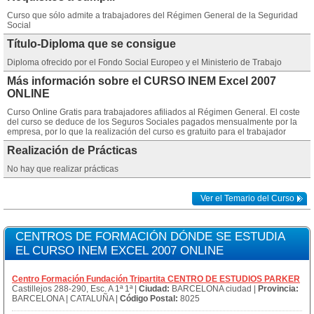
Curso que sólo admite a trabajadores del Régimen General de la Seguridad
Social
Título-Diploma que se consigue
Diploma ofrecido por el Fondo Social Europeo y el Ministerio de Trabajo
Más información sobre el CURSO INEM Excel 2007
ONLINE
Curso Online Gratis para trabajadores afiliados al Régimen General. El coste
del curso se deduce de los Seguros Sociales pagados mensualmente por la
empresa, por lo que la realización del curso es gratuito para el trabajador
Realización de Prácticas
No hay que realizar prácticas
Ver el Temario del Curso
CENTROS DE FORMACIÓN DÓNDE SE ESTUDIA
EL CURSO INEM EXCEL 2007 ONLINE
Centro Formación Fundación Tripartita CENTRO DE ESTUDIOS PARKER
Castillejos 288-290, Esc. A 1ª 1ª |
Ciudad:
BARCELONA ciudad |
Provincia:
BARCELONA | CATALUÑA |
Código Postal:
8025