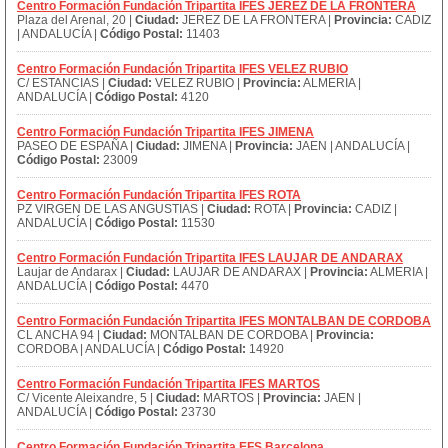
Centro Formación Fundación Tripartita IFES JEREZ DE LA FRONTERA
Plaza del Arenal, 20 |
Ciudad:
JEREZ DE LA FRONTERA |
Provincia:
CADIZ
| ANDALUCÍA |
Código Postal:
11403
Centro Formación Fundación Tripartita IFES VELEZ RUBIO
C/ ESTANCIAS |
Ciudad:
VELEZ RUBIO |
Provincia:
ALMERIA |
ANDALUCÍA |
Código Postal:
4120
Centro Formación Fundación Tripartita IFES JIMENA
PASEO DE ESPAÑA |
Ciudad:
JIMENA |
Provincia:
JAEN | ANDALUCÍA |
Código Postal:
23009
Centro Formación Fundación Tripartita IFES ROTA
PZ VIRGEN DE LAS ANGUSTIAS |
Ciudad:
ROTA |
Provincia:
CADIZ |
ANDALUCÍA |
Código Postal:
11530
Centro Formación Fundación Tripartita IFES LAUJAR DE ANDARAX
Laujar de Andarax |
Ciudad:
LAUJAR DE ANDARAX |
Provincia:
ALMERIA |
ANDALUCÍA |
Código Postal:
4470
Centro Formación Fundación Tripartita IFES MONTALBAN DE CORDOBA
CL ANCHA 94 |
Ciudad:
MONTALBAN DE CORDOBA |
Provincia:
CORDOBA | ANDALUCÍA |
Código Postal:
14920
Centro Formación Fundación Tripartita IFES MARTOS
C/ Vicente Aleixandre, 5 |
Ciudad:
MARTOS |
Provincia:
JAEN |
ANDALUCÍA |
Código Postal:
23730
Centro Formación Fundación Tripartita EFS Barcelona