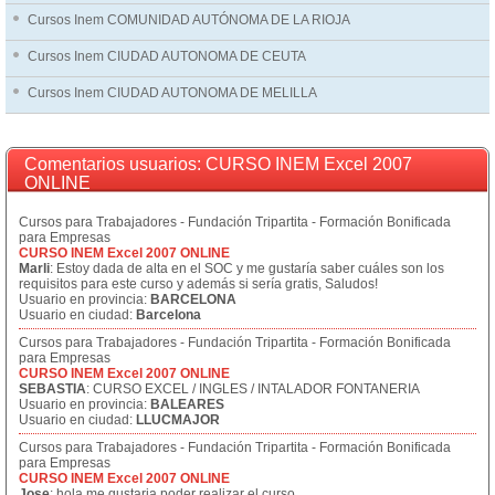
Cursos Inem COMUNIDAD AUTÓNOMA DE LA RIOJA
Cursos Inem CIUDAD AUTONOMA DE CEUTA
Cursos Inem CIUDAD AUTONOMA DE MELILLA
Comentarios usuarios: CURSO INEM Excel 2007
ONLINE
Cursos para Trabajadores - Fundación Tripartita - Formación Bonificada
para Empresas
CURSO INEM Excel 2007 ONLINE
Marli
: Estoy dada de alta en el SOC y me gustaría saber cuáles son los
requisitos para este curso y además si sería gratis, Saludos!
Usuario en provincia:
BARCELONA
Usuario en ciudad:
Barcelona
Cursos para Trabajadores - Fundación Tripartita - Formación Bonificada
para Empresas
CURSO INEM Excel 2007 ONLINE
SEBASTIA
: CURSO EXCEL / INGLES / INTALADOR FONTANERIA
Usuario en provincia:
BALEARES
Usuario en ciudad:
LLUCMAJOR
Cursos para Trabajadores - Fundación Tripartita - Formación Bonificada
para Empresas
CURSO INEM Excel 2007 ONLINE
Jose
: hola me gustaria poder realizar el curso