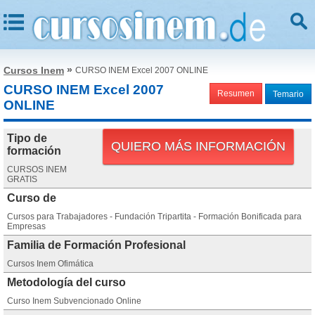
»
Cursos Inem
CURSO INEM Excel 2007 ONLINE
CURSO INEM Excel 2007
Resumen
Temario
ONLINE
Tipo de
QUIERO MÁS INFORMACIÓN
formación
CURSOS INEM
GRATIS
Curso de
Cursos para Trabajadores - Fundación Tripartita - Formación Bonificada para
Empresas
Familia de Formación Profesional
Cursos Inem Ofimática
Metodología del curso
Curso Inem Subvencionado Online