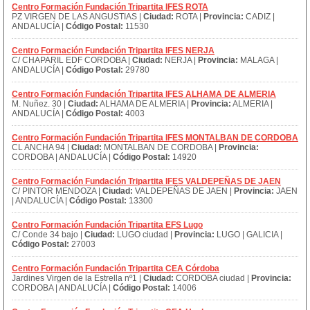
Centro Formación Fundación Tripartita IFES ROTA
PZ VIRGEN DE LAS ANGUSTIAS |
Ciudad:
ROTA |
Provincia:
CADIZ |
ANDALUCÍA |
Código Postal:
11530
Centro Formación Fundación Tripartita IFES NERJA
C/ CHAPARIL EDF CORDOBA |
Ciudad:
NERJA |
Provincia:
MALAGA |
ANDALUCÍA |
Código Postal:
29780
Centro Formación Fundación Tripartita IFES ALHAMA DE ALMERIA
M. Nuñez. 30 |
Ciudad:
ALHAMA DE ALMERIA |
Provincia:
ALMERIA |
ANDALUCÍA |
Código Postal:
4003
Centro Formación Fundación Tripartita IFES MONTALBAN DE CORDOBA
CL ANCHA 94 |
Ciudad:
MONTALBAN DE CORDOBA |
Provincia:
CORDOBA | ANDALUCÍA |
Código Postal:
14920
Centro Formación Fundación Tripartita IFES VALDEPEÑAS DE JAEN
C/ PINTOR MENDOZA |
Ciudad:
VALDEPEÑAS DE JAEN |
Provincia:
JAEN
| ANDALUCÍA |
Código Postal:
13300
Centro Formación Fundación Tripartita EFS Lugo
C/ Conde 34 bajo |
Ciudad:
LUGO ciudad |
Provincia:
LUGO | GALICIA |
Código Postal:
27003
Centro Formación Fundación Tripartita CEA Córdoba
Jardines Virgen de la Estrella nº1 |
Ciudad:
CORDOBA ciudad |
Provincia:
CORDOBA | ANDALUCÍA |
Código Postal:
14006