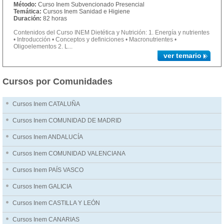
Método:
Curso Inem Subvencionado Presencial
Temática:
Cursos Inem Sanidad e Higiene
Duración:
82 horas
Contenidos del Curso INEM Dietética y Nutrición: 1. Energía y nutrientes
• Introducción • Conceptos y definiciones • Macronutrientes •
Oligoelementos 2. L...
ver temario
Cursos por Comunidades
Cursos Inem CATALUÑA
Cursos Inem COMUNIDAD DE MADRID
Cursos Inem ANDALUCÍA
Cursos Inem COMUNIDAD VALENCIANA
Cursos Inem PAÍS VASCO
Cursos Inem GALICIA
Cursos Inem CASTILLA Y LEÓN
Cursos Inem CANARIAS