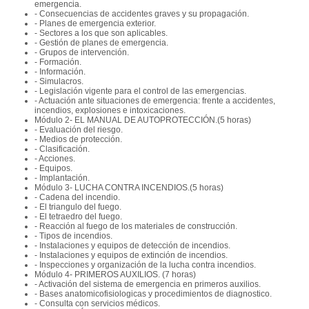
emergencia.
- Consecuencias de accidentes graves y su propagación.
- Planes de emergencia exterior.
- Sectores a los que son aplicables.
- Gestión de planes de emergencia.
- Grupos de intervención.
- Formación.
- Información.
- Simulacros.
- Legislación vigente para el control de las emergencias.
- Actuación ante situaciones de emergencia: frente a accidentes,
incendios, explosiones e intoxicaciones.
Módulo 2- EL MANUAL DE AUTOPROTECCIÓN.(5 horas)
- Evaluación del riesgo.
- Medios de protección.
- Clasificación.
- Acciones.
- Equipos.
- Implantación.
Módulo 3- LUCHA CONTRA INCENDIOS.(5 horas)
- Cadena del incendio.
- El triangulo del fuego.
- El tetraedro del fuego.
- Reacción al fuego de los materiales de construcción.
- Tipos de incendios.
- Instalaciones y equipos de detección de incendios.
- Instalaciones y equipos de extinción de incendios.
- Inspecciones y organización de la lucha contra incendios.
Módulo 4- PRIMEROS AUXILIOS. (7 horas)
- Activación del sistema de emergencia en primeros auxilios.
- Bases anatomicofisiologicas y procedimientos de diagnostico.
- Consulta con servicios médicos.