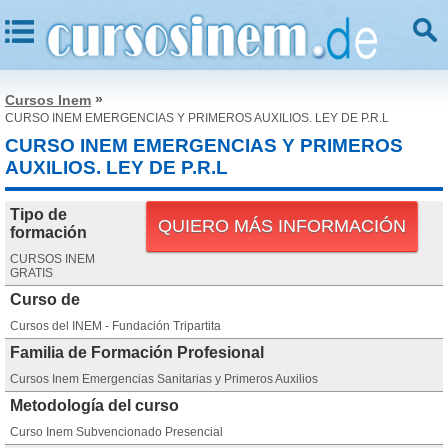
»
Cursos Inem
CURSO INEM EMERGENCIAS Y PRIMEROS AUXILIOS. LEY DE P.R.L
CURSO INEM EMERGENCIAS Y PRIMEROS
AUXILIOS. LEY DE P.R.L
Tipo de
QUIERO MÁS INFORMACIÓN
formación
CURSOS INEM
GRATIS
Curso de
Cursos del INEM - Fundación Tripartita
Familia de Formación Profesional
Cursos Inem Emergencias Sanitarias y Primeros Auxilios
Metodología del curso
Curso Inem Subvencionado Presencial