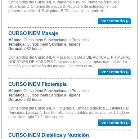
Contenidos del Curso INEM Primeros auxilios: Primeros auxilios 1.
Urgencias 2. Criterios de ayuda 3. Protocolo de actuación en los
primeros auxilios 4. Botiquines 5. Técnicas de soporte vi...
ver temario
CURSO INEM Masaje
Método:
Curso Inem Subvencionado Presencial
Temática:
Cursos Inem Sanidad e Higiene
Duración:
82 horas
Contenidos del Curso INEM Masaje: UNIDAD DIDÁCTICA 1. PRIMERAS
NOCIONES DE MASAJES 1. Introducción a las terapias manuales - La
función y la aplicación del masaje - Conocer el cu...
ver temario
CURSO INEM Fitoterapia
Método:
Curso Inem Subvencionado Presencial
Temática:
Cursos Inem Sanidad e Higiene
Duración:
82 horas
Contenidos del Curso INEM Fitoterapia: Unidad didáctica 1. Fitoterapia:
Principios básicos 1. Los beneficios saludables de las plantas 1.1 ¿Qué
es la fitoterapia? 1.2 Hierbas, es...
ver temario
CURSO INEM Dietética y Nutrición