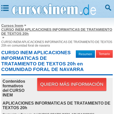
»
Cursos Inem
CURSO INEM APLICACIONES INFORMATICAS DE TRATAMIENTO
DE TEXTOS 20h
»
CURSO INEM APLICACIONES INFORMATICAS DE TRATAMIENTO DE TEXTOS
20h en comunidad foral de navarra
CURSO INEM APLICACIONES
Temario
Resumen
INFORMATICAS DE
TRATAMIENTO DE TEXTOS 20h en
COMUNIDAD FORAL DE NAVARRA
Contenidos
QUIERO MÁS INFORMACIÓN
formativos
del CURSO
INEM
APLICACIONES INFORMATICAS DE TRATAMIENTO DE
TEXTOS 20h