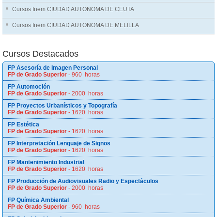
Cursos Inem CIUDAD AUTONOMA DE CEUTA
Cursos Inem CIUDAD AUTONOMA DE MELILLA
Cursos Destacados
FP Asesoría de Imagen Personal
FP de Grado Superior
- 960 horas
FP Automoción
FP de Grado Superior
- 2000 horas
FP Proyectos Urbanísticos y Topografía
FP de Grado Superior
- 1620 horas
FP Estética
FP de Grado Superior
- 1620 horas
FP Interpretación Lenguaje de Signos
FP de Grado Superior
- 1620 horas
FP Mantenimiento Industrial
FP de Grado Superior
- 1620 horas
FP Producción de Audiovisuales Radio y Espectáculos
FP de Grado Superior
- 2000 horas
FP Química Ambiental
FP de Grado Superior
- 960 horas