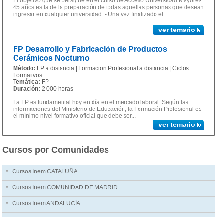
El objetivo que se persigue en el curso de Acceso Universidad Mayores
45 años es la de la preparación de todas aquellas personas que desean
ingresar en cualquier universidad. - Una vez finalizado el...
ver temario
FP Desarrollo y Fabricación de Productos
Cerámicos Nocturno
Método:
FP a distancia | Formacion Profesional a distancia | Ciclos
Formativos
Temática:
FP
Duración:
2,000 horas
La FP es fundamental hoy en día en el mercado laboral. Según las
informaciones del Ministerio de Educación, la Formación Profesional es
el mínimo nivel formativo oficial que debe ser...
ver temario
Cursos por Comunidades
Cursos Inem CATALUÑA
Cursos Inem COMUNIDAD DE MADRID
Cursos Inem ANDALUCÍA