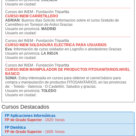
Usuario en provincia:
CUENCA
Usuario en ciudad:
Cursos del INEM - Fundación Tripartita
CURSO INEM CARRETILLERO
ADRIAN
: Buenos dias Solicito informacion sobre el curso Gratuito de
Carretillero en Torrejon de Ardoz Gracias
Usuario en provincia:
MADRID
Usuario en ciudad:
Cursos del INEM - Fundación Tripartita
CURSO INEM SOLDADURA ELECTRICA PARA USUARIOS
Eva
: Información de curso soldador en Logroño o alrededores Gracias
Usuario en provincia:
LA RIOJA
Usuario en ciudad:
Cursos del INEM - Fundación Tripartita
CURSO INEM MANIPULADOR DE PRODUCTOS FITOSANITARIOS.NIVEL
BASICO
SONIA
: Estoy interesada en cursos para obtener el carnet básico para
compra y manipulación de productos FITOSANITARIOS, en las provincias
de: - Toledo - Valencia - O Castellón. Saludos y gracias.
Usuario en provincia:
TOLEDO
Usuario en ciudad:
Cursos Destacados
FP Aplicaciones Informáticas
FP de Grado Superior
- 1620 horas
FP Dietética
FP de Grado Superior
- 1600 horas