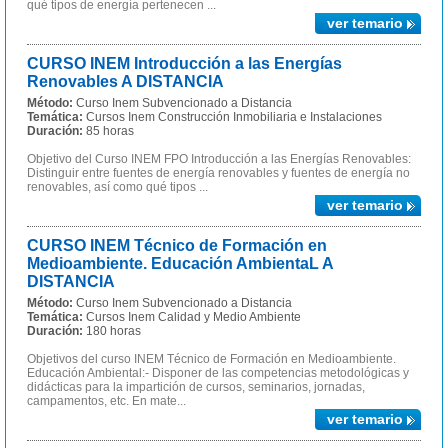
qué tipos de energía pertenecen ...
ver temario
CURSO INEM Introducción a las Energías
Renovables A DISTANCIA
Método:
Curso Inem Subvencionado a Distancia
Temática:
Cursos Inem Construcción Inmobiliaria e Instalaciones
Duración:
85 horas
Objetivo del Curso INEM FPO Introducción a las Energías Renovables:
Distinguir entre fuentes de energía renovables y fuentes de energía no
renovables, así como qué tipos ...
ver temario
CURSO INEM Técnico de Formación en
Medioambiente. Educación AmbientaL A
DISTANCIA
Método:
Curso Inem Subvencionado a Distancia
Temática:
Cursos Inem Calidad y Medio Ambiente
Duración:
180 horas
Objetivos del curso INEM Técnico de Formación en Medioambiente.
Educación Ambiental:- Disponer de las competencias metodológicas y
didácticas para la impartición de cursos, seminarios, jornadas,
campamentos, etc. En mate...
ver temario