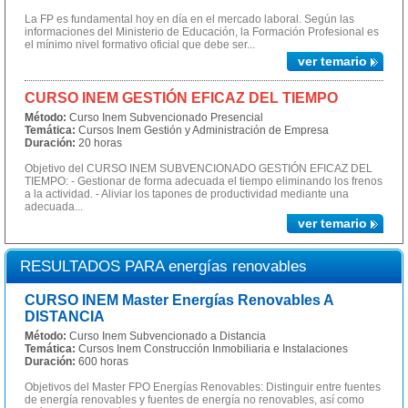
La FP es fundamental hoy en día en el mercado laboral. Según las
informaciones del Ministerio de Educación, la Formación Profesional es
el mínimo nivel formativo oficial que debe ser...
ver temario
CURSO INEM GESTIÓN EFICAZ DEL TIEMPO
Método:
Curso Inem Subvencionado Presencial
Temática:
Cursos Inem Gestión y Administración de Empresa
Duración:
20 horas
Objetivo del CURSO INEM SUBVENCIONADO GESTIÓN EFICAZ DEL
TIEMPO: - Gestionar de forma adecuada el tiempo eliminando los frenos
a la actividad. - Aliviar los tapones de productividad mediante una
adecuada...
ver temario
RESULTADOS PARA energías renovables
CURSO INEM Master Energías Renovables A
DISTANCIA
Método:
Curso Inem Subvencionado a Distancia
Temática:
Cursos Inem Construcción Inmobiliaria e Instalaciones
Duración:
600 horas
Objetivos del Master FPO Energías Renovables: Distinguir entre fuentes
de energía renovables y fuentes de energía no renovables, así como