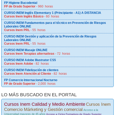
FP Higiene Bucodental
FP de Grado Superior
- 960 horas
CURSO INEM Inglés Elementary 1 (Principiante - A1) A DISTANCIA
Cursos Inem Inglés Básico
- 60 horas
CURSO INEM Fundamentos para el técnico en Prevención de Riesgos
Laborales ONLINE
Cursos Inem PRL
- 55 horas
CURSO INEM Gestión y aplicación de la Prevención de Riesgos
Laborales ONLINE
Cursos Inem PRL
- 55 horas
CURSO INEM Masaje ONLINE
Cursos Inem Terapias alternativas
- 72 horas
CURSO INEM Adobe Illustrator CS5
Cursos Inem Adobe
- 82 horas
CURSO INEM Fidelización de clientes
Cursos Inem Atención al Cliente
- 82 horas
FP Comercio Internacional Nocturno
FP de Grado Superior
- 2,000 horas
LO MÁS BUSCADO EN EL PORTAL
Cursos Inem Calidad y Medio Ambiente
Cursos Inem
Comercio Márketing y Gestión comercial
Acceso a la
Universidad mayores de 45 años
Acceso a Ciclos Formativos de Grado Superior