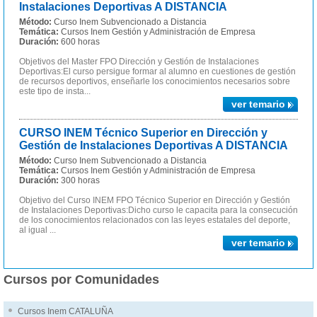
Instalaciones Deportivas A DISTANCIA
Método:
Curso Inem Subvencionado a Distancia
Temática:
Cursos Inem Gestión y Administración de Empresa
Duración:
600 horas
Objetivos del Master FPO Dirección y Gestión de Instalaciones
Deportivas:El curso persigue formar al alumno en cuestiones de gestión
de recursos deportivos, enseñarle los conocimientos necesarios sobre
este tipo de insta...
ver temario
CURSO INEM Técnico Superior en Dirección y
Gestión de Instalaciones Deportivas A DISTANCIA
Método:
Curso Inem Subvencionado a Distancia
Temática:
Cursos Inem Gestión y Administración de Empresa
Duración:
300 horas
Objetivo del Curso INEM FPO Técnico Superior en Dirección y Gestión
de Instalaciones Deportivas:Dicho curso le capacita para la consecución
de los conocimientos relacionados con las leyes estatales del deporte,
al igual ...
ver temario
Cursos por Comunidades
Cursos Inem CATALUÑA