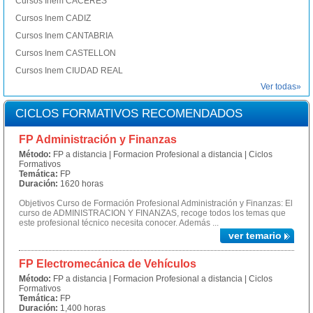
Cursos Inem CACERES
Cursos Inem CADIZ
Cursos Inem CANTABRIA
Cursos Inem CASTELLON
Cursos Inem CIUDAD REAL
Ver todas»
CICLOS FORMATIVOS RECOMENDADOS
FP Administración y Finanzas
Método:
FP a distancia | Formacion Profesional a distancia | Ciclos
Formativos
Temática:
FP
Duración:
1620 horas
Objetivos Curso de Formación Profesional Administración y Finanzas: El
curso de ADMINISTRACION Y FINANZAS, recoge todos los temas que
este profesional técnico necesita conocer. Además ...
ver temario
FP Electromecánica de Vehículos
Método:
FP a distancia | Formacion Profesional a distancia | Ciclos
Formativos
Temática:
FP
Duración:
1,400 horas