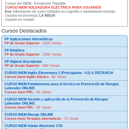
Cursos del INEM - Fundación Tripartita
CURSO INEM SOLDADURA ELECTRICA PARA USUARIOS
Eva
: Información de curso soldador en Logroño o alrededores Gracias
Usuario en provincia:
LA RIOJA
Usuario en ciudad:
Cursos Destacados
FP Aplicaciones Informáticas
FP de Grado Superior
- 1620 horas
FP Dietética
FP de Grado Superior
- 1600 horas
FP Higiene Bucodental
FP de Grado Superior
- 960 horas
CURSO INEM Inglés Elementary 1 (Principiante - A1) A DISTANCIA
Cursos Inem Inglés Básico
- 60 horas
CURSO INEM Fundamentos para el técnico en Prevención de Riesgos
Laborales ONLINE
Cursos Inem PRL
- 55 horas
CURSO INEM Gestión y aplicación de la Prevención de Riesgos
Laborales ONLINE
Cursos Inem PRL
- 55 horas
CURSO INEM Masaje ONLINE
Cursos Inem Terapias alternativas
- 72 horas
CURSO INEM Adobe Illustrator CS5