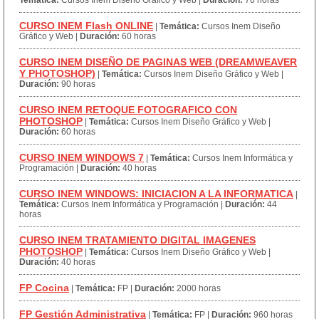
Temática:
Cursos Inem Diseño Gráfico y Web
|
Duración:
70 horas
CURSO INEM Flash ONLINE
|
Temática:
Cursos Inem Diseño
Gráfico y Web
|
Duración:
60 horas
CURSO INEM DISEÑO DE PAGINAS WEB (DREAMWEAVER
Y PHOTOSHOP)
|
Temática:
Cursos Inem Diseño Gráfico y Web
|
Duración:
90 horas
CURSO INEM RETOQUE FOTOGRAFICO CON
PHOTOSHOP
|
Temática:
Cursos Inem Diseño Gráfico y Web
|
Duración:
60 horas
CURSO INEM WINDOWS 7
|
Temática:
Cursos Inem Informática y
Programación
|
Duración:
40 horas
CURSO INEM WINDOWS: INICIACION A LA INFORMATICA
|
Temática:
Cursos Inem Informática y Programación
|
Duración:
44
horas
CURSO INEM TRATAMIENTO DIGITAL IMAGENES
PHOTOSHOP
|
Temática:
Cursos Inem Diseño Gráfico y Web
|
Duración:
40 horas
FP Cocina
|
Temática:
FP
|
Duración:
2000 horas
FP Gestión Administrativa
|
Temática:
FP
|
Duración:
960 horas