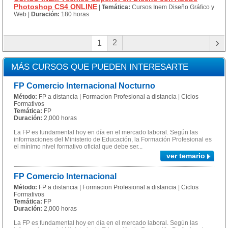
Photoshop CS4 ONLINE
|
Temática:
Cursos Inem Diseño Gráfico y
Web
|
Duración:
180 horas
›
2
1
MÁS CURSOS QUE PUEDEN INTERESARTE
FP Comercio Internacional Nocturno
Método:
FP a distancia | Formacion Profesional a distancia | Ciclos
Formativos
Temática:
FP
Duración:
2,000 horas
La FP es fundamental hoy en día en el mercado laboral. Según las
informaciones del Ministerio de Educación, la Formación Profesional es
el mínimo nivel formativo oficial que debe ser...
ver temario
FP Comercio Internacional
Método:
FP a distancia | Formacion Profesional a distancia | Ciclos
Formativos
Temática:
FP
Duración:
2,000 horas
La FP es fundamental hoy en día en el mercado laboral. Según las