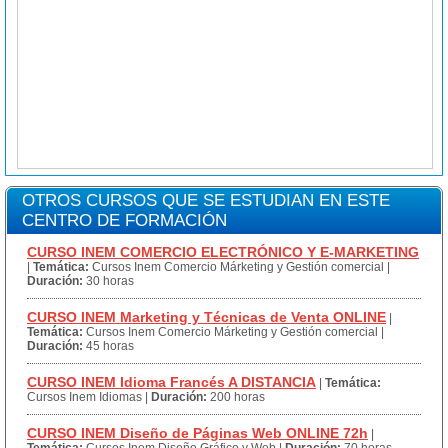
OTROS CURSOS QUE SE ESTUDIAN EN ESTE
CENTRO DE FORMACIÓN
CURSO INEM COMERCIO ELECTRÓNICO Y E-MARKETING
|
Temática:
Cursos Inem Comercio Márketing y Gestión comercial
|
Duración:
30 horas
CURSO INEM Marketing y Técnicas de Venta ONLINE
|
Temática:
Cursos Inem Comercio Márketing y Gestión comercial
|
Duración:
45 horas
CURSO INEM Idioma Francés A DISTANCIA
|
Temática:
Cursos Inem Idiomas
|
Duración:
200 horas
CURSO INEM Diseño de Páginas Web ONLINE 72h
|