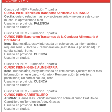
COMENTAN
Cursos del INEM - Fundación Tripartita
CURSO INEM Técnico en Transporte Sanitario A DISTANCIA
Cecilia
: quiero estudiar mas. soy sociosanitaria y me gusta este curso
mucho. lo aprovecharia bien
Usuario en provincia:
PALENCIA
Usuario en ciudad:
Cursos del INEM - Fundación Tripartita
CURSO INEM Experto en Trastornos de la Conducta Alimentaria A
DISTANCIA
Irene
: Buenos días, estoy interesada en este curso. La información a
requerir sería: - Horario - Remuneración (si existiera la posibilidad). Un
cordial saludo, Irene.
Usuario en provincia:
CUENCA
Usuario en ciudad:
Cursos del INEM - Fundación Tripartita
CURSO INEM HIGIENE ALIMENTARIA
Irene
: Buenos días, estoy interesada en este cursos. Quisiera tener mas
información en este caso: - Horario. - Remuneración (si existiera
posibilidad) Un cordial saludo, Irene.
Usuario en provincia:
CUENCA
Usuario en ciudad:
Cursos del INEM - Fundación Tripartita
CURSO INEM CARRETILLERO
ADRIAN
: Buenos dias Solicito informacion sobre el curso Gratuito de
Carretillero en Torrejon de Ardoz Gracias
Usuario en provincia:
MADRID
Usuario en ciudad: