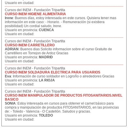
Usuario en ciudad:
Cursos del INEM - Fundación Tripartita
CURSO INEM HIGIENE ALIMENTARIA
Irene
: Buenos días, estoy interesada en este cursos. Quisiera tener mas
información en este caso: - Horario. - Remuneración (si existiera
posibilidad) Un cordial saludo, Irene.
Usuario en provincia:
CUENCA
Usuario en ciudad:
Cursos del INEM - Fundación Tripartita
CURSO INEM CARRETILLERO
ADRIAN
: Buenos dias Solicito informacion sobre el curso Gratuito de
Carretillero en Torrejon de Ardoz Gracias
Usuario en provincia:
MADRID
Usuario en ciudad:
Cursos del INEM - Fundación Tripartita
CURSO INEM SOLDADURA ELECTRICA PARA USUARIOS
Eva
: Información de curso soldador en Logroño o alrededores Gracias
Usuario en provincia:
LA RIOJA
Usuario en ciudad:
Cursos del INEM - Fundación Tripartita
CURSO INEM MANIPULADOR DE PRODUCTOS FITOSANITARIOS.NIVEL
BASICO
SONIA
: Estoy interesada en cursos para obtener el carnet básico para
compra y manipulación de productos FITOSANITARIOS, en las provincias
de: - Toledo - Valencia - O Castellón. Saludos y gracias.
Usuario en provincia:
TOLEDO
Usuario en ciudad: