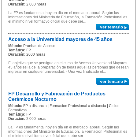
Temática:
FP
Duración:
2,000 horas
La FP es fundamental hoy en día en el mercado laboral. Según las
informaciones del Ministerio de Educación, la Formación Profesional es
el mínimo nivel formativo oficial que debe ser...
ver temario
Acceso a la Universidad mayores de 45 años
Método:
Pruebas de Acceso
Temática:
FP
Duración:
2000 horas
El objetivo que se persigue en el curso de Acceso Universidad Mayores
45 años es la de la preparación de todas aquellas personas que desean
ingresar en cualquier universidad. - Una vez finalizado el...
ver temario
FP Desarrollo y Fabricación de Productos
Cerámicos Nocturno
Método:
FP a distancia | Formacion Profesional a distancia | Ciclos
Formativos
Temática:
FP
Duración:
2,000 horas
La FP es fundamental hoy en día en el mercado laboral. Según las
informaciones del Ministerio de Educación, la Formación Profesional es
el mínimo nivel formativo oficial que debe ser...