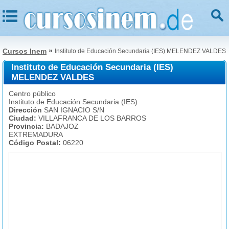
»
Cursos Inem
Instituto de Educación Secundaria (IES) MELENDEZ VALDES
Instituto de Educación Secundaria (IES)
MELENDEZ VALDES
Centro público
Instituto de Educación Secundaria (IES)
Dirección
SAN IGNACIO S/N
Ciudad:
VILLAFRANCA DE LOS BARROS
Provincia:
BADAJOZ
EXTREMADURA
Código Postal:
06220