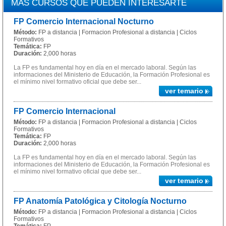
MÁS CURSOS QUE PUEDEN INTERESARTE
FP Comercio Internacional Nocturno
Método:
FP a distancia | Formacion Profesional a distancia | Ciclos
Formativos
Temática:
FP
Duración:
2,000 horas
La FP es fundamental hoy en día en el mercado laboral. Según las
informaciones del Ministerio de Educación, la Formación Profesional es
el mínimo nivel formativo oficial que debe ser...
ver temario
FP Comercio Internacional
Método:
FP a distancia | Formacion Profesional a distancia | Ciclos
Formativos
Temática:
FP
Duración:
2,000 horas
La FP es fundamental hoy en día en el mercado laboral. Según las
informaciones del Ministerio de Educación, la Formación Profesional es
el mínimo nivel formativo oficial que debe ser...
ver temario
FP Anatomía Patológica y Citología Nocturno
Método:
FP a distancia | Formacion Profesional a distancia | Ciclos
Formativos