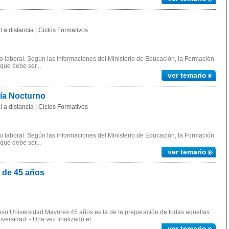
 a distancia | Ciclos Formativos
 laboral. Según las informaciones del Ministerio de Educación, la Formación
 que debe ser...
ver temario
gía Nocturno
 a distancia | Ciclos Formativos
 laboral. Según las informaciones del Ministerio de Educación, la Formación
 que debe ser...
ver temario
 de 45 años
ceso Universidad Mayores 45 años es la de la preparación de todas aquellas
ersidad. - Una vez finalizado el...
ver temario