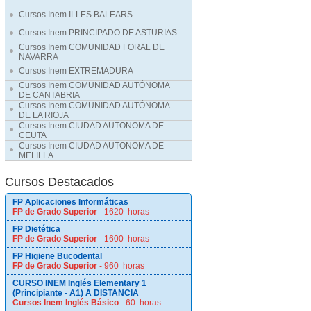
Cursos Inem ILLES BALEARS
Cursos Inem PRINCIPADO DE ASTURIAS
Cursos Inem COMUNIDAD FORAL DE
NAVARRA
Cursos Inem EXTREMADURA
Cursos Inem COMUNIDAD AUTÓNOMA
DE CANTABRIA
Cursos Inem COMUNIDAD AUTÓNOMA
DE LA RIOJA
Cursos Inem CIUDAD AUTONOMA DE
CEUTA
Cursos Inem CIUDAD AUTONOMA DE
MELILLA
Cursos Destacados
FP Aplicaciones Informáticas
FP de Grado Superior
- 1620 horas
FP Dietética
FP de Grado Superior
- 1600 horas
FP Higiene Bucodental
FP de Grado Superior
- 960 horas
CURSO INEM Inglés Elementary 1
(Principiante - A1) A DISTANCIA
Cursos Inem Inglés Básico
- 60 horas