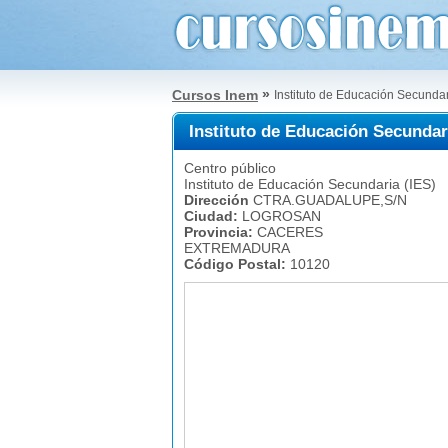
»
Cursos Inem
Instituto de Educación Secun
Instituto de Educación Secund
Centro público
Instituto de Educación Secundaria (IES)
Dirección
CTRA.GUADALUPE,S/N
Ciudad:
LOGROSAN
Provincia:
CACERES
EXTREMADURA
Código Postal:
10120