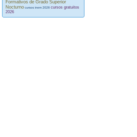
Formativos de Grado Superior
Nocturno
cursos gratuitos
cursos inem 2026
2026