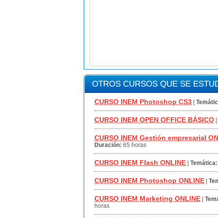
OTROS CURSOS QUE SE ESTUD
CURSO INEM Photoshop CS3
|
Temátic
CURSO INEM OPEN OFFICE BÁSICO
CURSO INEM Gestión empresarial O
Duración:
65 horas
CURSO INEM Flash ONLINE
|
Temática:
CURSO INEM Photoshop ONLINE
|
Tem
CURSO INEM Marketing ONLINE
|
Temá
horas