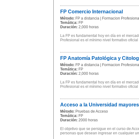
FP Comercio Internacional
Método:
FP a distancia | Formacion Profesional
Temática:
FP
Duración:
2,000 horas
La FP es fundamental hoy en día en el mercado
Profesional es el mínimo nivel formativo oficial
FP Anatomía Patológica y Citolo
Método:
FP a distancia | Formacion Profesional
Temática:
FP
Duración:
2,000 horas
La FP es fundamental hoy en día en el mercado
Profesional es el mínimo nivel formativo oficial
Acceso a la Universidad mayores
Método:
Pruebas de Acceso
Temática:
FP
Duración:
2000 horas
El objetivo que se persigue en el curso de Ac
personas que desean ingresar en cualquier univ