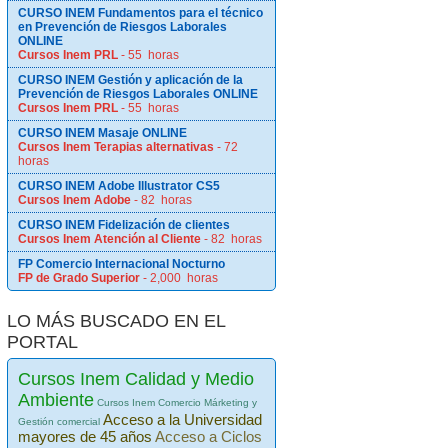
CURSO INEM Fundamentos para el técnico
en Prevención de Riesgos Laborales
ONLINE
Cursos Inem PRL
- 55 horas
CURSO INEM Gestión y aplicación de la
Prevención de Riesgos Laborales ONLINE
Cursos Inem PRL
- 55 horas
CURSO INEM Masaje ONLINE
Cursos Inem Terapias alternativas
- 72
horas
CURSO INEM Adobe Illustrator CS5
Cursos Inem Adobe
- 82 horas
CURSO INEM Fidelización de clientes
Cursos Inem Atención al Cliente
- 82 horas
FP Comercio Internacional Nocturno
FP de Grado Superior
- 2,000 horas
LO MÁS BUSCADO EN EL
PORTAL
Cursos Inem Calidad y Medio
Ambiente
Cursos Inem Comercio Márketing y
Acceso a la Universidad
Gestión comercial
mayores de 45 años
Acceso a Ciclos