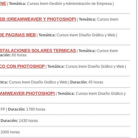
INE
|
Temática:
Cursos Inem Gestión y Administración de Empresa
|
WEB (DREAMWEAVER Y PHOTOSHOP)
|
Temática:
Cursos Inem
DE PAGINAS WEB
|
Temática:
Cursos Inem Diseño Gráfico y Web
|
NSTALACIONES SOLARES TERMICAS
|
Temática:
Cursos Inem
ación:
60 horas
CO CON PHOTOSHOP
|
Temática:
Cursos Inem Diseño Gráfico y Web
|
tica:
Cursos Inem Diseño Gráfico y Web
|
Duración:
45 horas
REAMWEAVER,PHOTOSHOP)
|
Temática:
Cursos Inem Diseño Gráfico y
FP
|
Duración:
1780 horas
|
Duración:
1430 horas
2000 horas