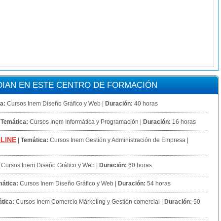
IAN EN ESTE CENTRO DE FORMACIÓN
a:
Cursos Inem Diseño Gráfico y Web
|
Duración:
40 horas
|
Temática:
Cursos Inem Informática y Programación
|
Duración:
16 horas
NLINE
|
Temática:
Cursos Inem Gestión y Administración de Empresa
|
Cursos Inem Diseño Gráfico y Web
|
Duración:
60 horas
ática:
Cursos Inem Diseño Gráfico y Web
|
Duración:
54 horas
tica:
Cursos Inem Comercio Márketing y Gestión comercial
|
Duración:
50