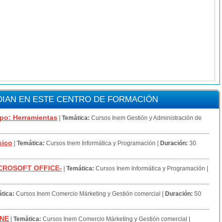
IAN EN ESTE CENTRO DE FORMACIÓN
po: Herramientas
|
Temática:
Cursos Inem Gestión y Administración de
sico
|
Temática:
Cursos Inem Informática y Programación
|
Duración:
30
ICROSOFT OFFICE-
|
Temática:
Cursos Inem Informática y Programación
|
tica:
Cursos Inem Comercio Márketing y Gestión comercial
|
Duración:
50
INE
|
Temática:
Cursos Inem Comercio Márketing y Gestión comercial
|