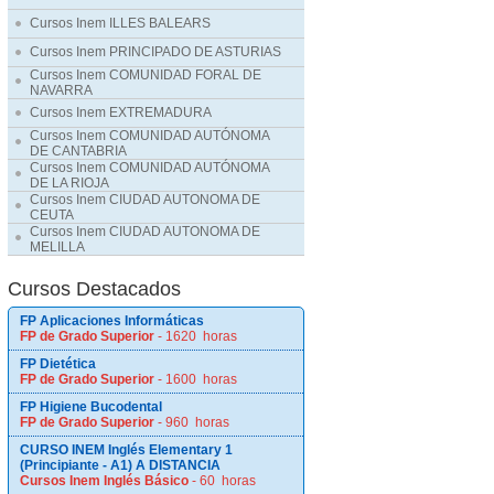
Cursos Inem ILLES BALEARS
Cursos Inem PRINCIPADO DE ASTURIAS
Cursos Inem COMUNIDAD FORAL DE
NAVARRA
Cursos Inem EXTREMADURA
Cursos Inem COMUNIDAD AUTÓNOMA
DE CANTABRIA
Cursos Inem COMUNIDAD AUTÓNOMA
DE LA RIOJA
Cursos Inem CIUDAD AUTONOMA DE
CEUTA
Cursos Inem CIUDAD AUTONOMA DE
MELILLA
Cursos Destacados
FP Aplicaciones Informáticas
FP de Grado Superior
- 1620 horas
FP Dietética
FP de Grado Superior
- 1600 horas
FP Higiene Bucodental
FP de Grado Superior
- 960 horas
CURSO INEM Inglés Elementary 1
(Principiante - A1) A DISTANCIA
Cursos Inem Inglés Básico
- 60 horas