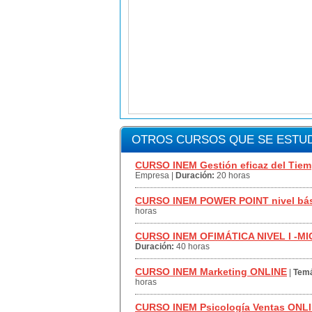
OTROS CURSOS QUE SE ESTUD
CURSO INEM Gestión eficaz del Tiem
Empresa
|
Duración:
20 horas
CURSO INEM POWER POINT nivel bá
horas
CURSO INEM OFIMÁTICA NIVEL I -M
Duración:
40 horas
CURSO INEM Marketing ONLINE
|
Temá
horas
CURSO INEM Psicología Ventas ONL