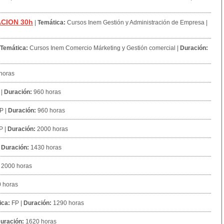
CION 30h
|
Temática:
Cursos Inem Gestión y Administración de Empresa
|
Temática:
Cursos Inem Comercio Márketing y Gestión comercial
|
Duración:
horas
|
Duración:
960 horas
P
|
Duración:
960 horas
P
|
Duración:
2000 horas
|
Duración:
1430 horas
2000 horas
 horas
ica:
FP
|
Duración:
1290 horas
uración:
1620 horas