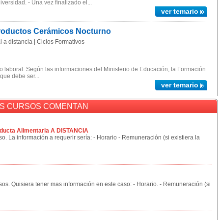
ersidad. - Una vez finalizado el...
ver temario
Productos Cerámicos Nocturno
 a distancia | Ciclos Formativos
 laboral. Según las informaciones del Ministerio de Educación, la Formación
 que debe ser...
ver temario
OS CURSOS COMENTAN
ducta Alimentaria A DISTANCIA
o. La información a requerir sería: - Horario - Remuneración (si existiera la
sos. Quisiera tener mas información en este caso: - Horario. - Remuneración (si