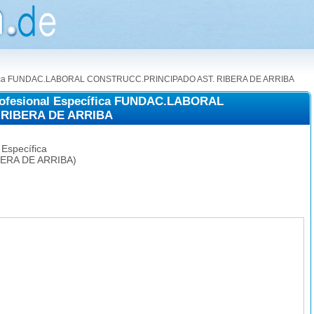
pecífica FUNDAC.LABORAL CONSTRUCC.PRINCIPADO AST. RIBERA DE ARRIBA
rofesional Específica FUNDAC.LABORAL
 RIBERA DE ARRIBA
 Específica
BERA DE ARRIBA)