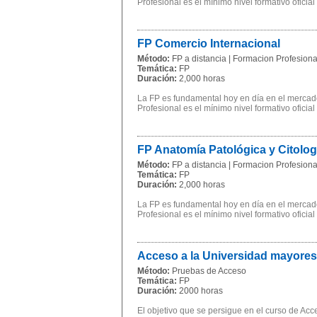
Profesional es el mínimo nivel formativo oficial
FP Comercio Internacional
Método:
FP a distancia | Formacion Profesional
Temática:
FP
Duración:
2,000 horas
La FP es fundamental hoy en día en el mercado
Profesional es el mínimo nivel formativo oficial
FP Anatomía Patológica y Citolo
Método:
FP a distancia | Formacion Profesional
Temática:
FP
Duración:
2,000 horas
La FP es fundamental hoy en día en el mercado
Profesional es el mínimo nivel formativo oficial
Acceso a la Universidad mayores
Método:
Pruebas de Acceso
Temática:
FP
Duración:
2000 horas
El objetivo que se persigue en el curso de Ac