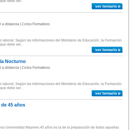
 que debe ser...
ver temario
 a distancia | Ciclos Formativos
 laboral. Según las informaciones del Ministerio de Educación, la Formación
 que debe ser...
ver temario
gía Nocturno
 a distancia | Ciclos Formativos
 laboral. Según las informaciones del Ministerio de Educación, la Formación
 que debe ser...
ver temario
 de 45 años
ceso Universidad Mayores 45 años es la de la preparación de todas aquellas