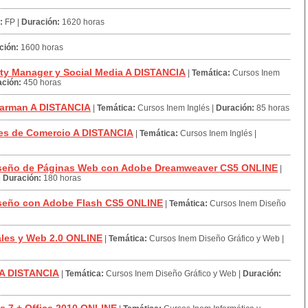
:
FP
|
Duración:
1620 horas
ción:
1600 horas
y Manager y Social Media A DISTANCIA
|
Temática:
Cursos Inem
ción:
450 horas
Barman A DISTANCIA
|
Temática:
Cursos Inem Inglés
|
Duración:
85 horas
es de Comercio A DISTANCIA
|
Temática:
Cursos Inem Inglés
|
iseño de Páginas Web con Adobe Dreamweaver CS5 ONLINE
|
|
Duración:
180 horas
seño con Adobe Flash CS5 ONLINE
|
Temática:
Cursos Inem Diseño
les y Web 2.0 ONLINE
|
Temática:
Cursos Inem Diseño Gráfico y Web
|
A DISTANCIA
|
Temática:
Cursos Inem Diseño Gráfico y Web
|
Duración: