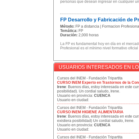
personas que desean ingresar en cualquier univ
FP Desarrollo y Fabricación de 
Método:
FP a distancia | Formacion Profesional
Temática:
FP
Duración:
2,000 horas
La FP es fundamental hoy en día en el mercado
Profesional es el mínimo nivel formativo oficial
USUARIOS INTERESADOS EN L
Cursos del INEM - Fundación Tripartita
CURSO INEM Experto en Trastornos de la Con
Irene
: Buenos días, estoy interesada en este curs
posibilidad). Un cordial saludo, Irene.
Usuario en provincia:
CUENCA
Usuario en ciudad:
Cursos del INEM - Fundación Tripartita
CURSO INEM HIGIENE ALIMENTARIA
Irene
: Buenos días, estoy interesada en este cur
existiera posibilidad) Un cordial saludo, Irene.
Usuario en provincia:
CUENCA
Usuario en ciudad:
Cursos del INEM - Fundación Tripartita