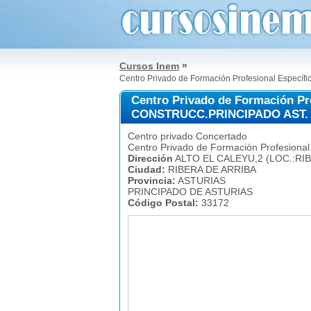
»
Cursos Inem
Centro Privado de Formación Profesional Es
Centro Privado de Formación P
CONSTRUCC.PRINCIPADO AST.
Centro privado Concertado
Centro Privado de Formación Profesional
Dirección
ALTO EL CALEYU,2 (LOC.:RI
Ciudad:
RIBERA DE ARRIBA
Provincia:
ASTURIAS
PRINCIPADO DE ASTURIAS
Código Postal:
33172