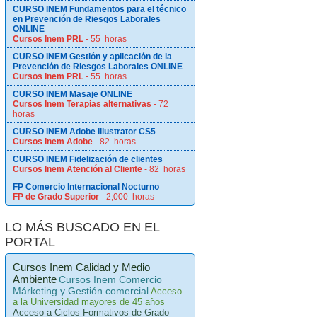
CURSO INEM Fundamentos para el técnico
en Prevención de Riesgos Laborales
ONLINE
Cursos Inem PRL
- 55 horas
CURSO INEM Gestión y aplicación de la
Prevención de Riesgos Laborales ONLINE
Cursos Inem PRL
- 55 horas
CURSO INEM Masaje ONLINE
Cursos Inem Terapias alternativas
- 72
horas
CURSO INEM Adobe Illustrator CS5
Cursos Inem Adobe
- 82 horas
CURSO INEM Fidelización de clientes
Cursos Inem Atención al Cliente
- 82 horas
FP Comercio Internacional Nocturno
FP de Grado Superior
- 2,000 horas
LO MÁS BUSCADO EN EL
PORTAL
Cursos Inem Calidad y Medio
Ambiente
Cursos Inem Comercio
Márketing y Gestión comercial
Acceso
a la Universidad mayores de 45 años
Acceso a Ciclos Formativos de Grado