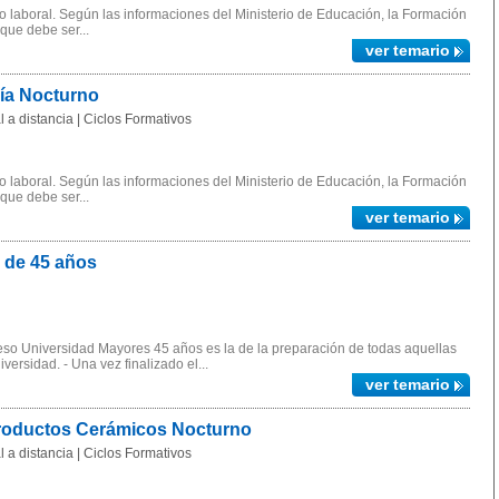
 laboral. Según las informaciones del Ministerio de Educación, la Formación
 que debe ser...
ver temario
gía Nocturno
 a distancia | Ciclos Formativos
 laboral. Según las informaciones del Ministerio de Educación, la Formación
 que debe ser...
ver temario
 de 45 años
ceso Universidad Mayores 45 años es la de la preparación de todas aquellas
ersidad. - Una vez finalizado el...
ver temario
Productos Cerámicos Nocturno
 a distancia | Ciclos Formativos