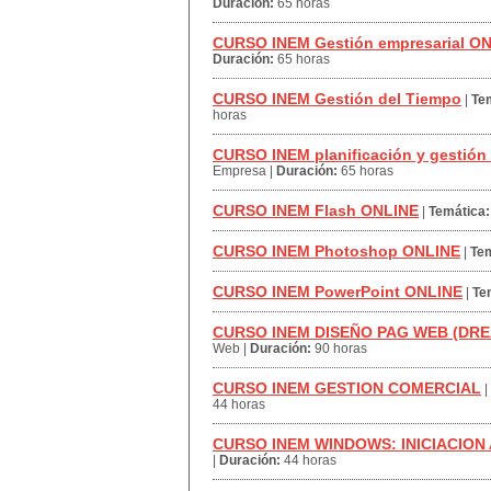
Duración:
65 horas
CURSO INEM Gestión empresarial O
Duración:
65 horas
CURSO INEM Gestión del Tiempo
|
Te
horas
CURSO INEM planificación y gestión
Empresa
|
Duración:
65 horas
CURSO INEM Flash ONLINE
|
Temática:
CURSO INEM Photoshop ONLINE
|
Tem
CURSO INEM PowerPoint ONLINE
|
Te
CURSO INEM DISEÑO PAG WEB (D
Web
|
Duración:
90 horas
CURSO INEM GESTION COMERCIAL
|
44 horas
CURSO INEM WINDOWS: INICIACION 
|
Duración:
44 horas