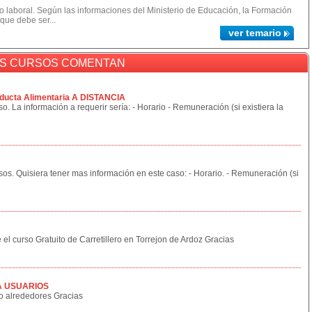
 laboral. Según las informaciones del Ministerio de Educación, la Formación
 que debe ser...
ver temario
OS CURSOS COMENTAN
ducta Alimentaria A DISTANCIA
o. La información a requerir sería: - Horario - Remuneración (si existiera la
sos. Quisiera tener mas información en este caso: - Horario. - Remuneración (si
 el curso Gratuito de Carretillero en Torrejon de Ardoz Gracias
A USUARIOS
 o alrededores Gracias