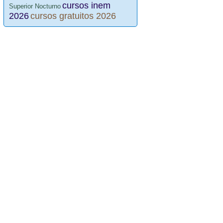
cursos inem
Superior Nocturno
2026
cursos gratuitos 2026