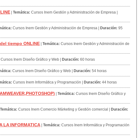
NLINE
|
Temática:
Cursos Inem Gestión y Administración de Empresa
|
mática:
Cursos Inem Gestión y Administración de Empresa
|
Duración:
95
 del tiempo ONLINE
|
Temática:
Cursos Inem Gestión y Administración de
Cursos Inem Diseño Gráfico y Web
|
Duración:
60 horas
ática:
Cursos Inem Diseño Gráfico y Web
|
Duración:
54 horas
mática:
Cursos Inem Informática y Programación
|
Duración:
44 horas
REAMWEAVER,PHOTOSHOP)
|
Temática:
Cursos Inem Diseño Gráfico y
Temática:
Cursos Inem Comercio Márketing y Gestión comercial
|
Duración:
A LA INFORMATICA
|
Temática:
Cursos Inem Informática y Programación