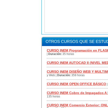
OTROS CURSOS QUE SE ESTUD
CURSO INEM Programación en FLAS
|
Duración:
35 horas
CURSO INEM AUTOCAD II (NIVEL ME
CURSO INEM DISEÑO WEB Y MULTIM
y Web
|
Duración:
359 horas
CURSO INEM OPEN OFFICE BÁSICO
CURSO INEM Cobro de Impagados A
135 horas
CURSO INEM Comercio Exterior: ONL