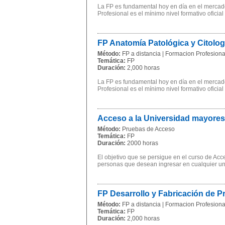
La FP es fundamental hoy en día en el mercado
Profesional es el mínimo nivel formativo oficial
FP Anatomía Patológica y Citolo
Método:
FP a distancia | Formacion Profesional
Temática:
FP
Duración:
2,000 horas
La FP es fundamental hoy en día en el mercado
Profesional es el mínimo nivel formativo oficial
Acceso a la Universidad mayores
Método:
Pruebas de Acceso
Temática:
FP
Duración:
2000 horas
El objetivo que se persigue en el curso de Ac
personas que desean ingresar en cualquier univ
FP Desarrollo y Fabricación de 
Método:
FP a distancia | Formacion Profesional
Temática:
FP
Duración:
2,000 horas