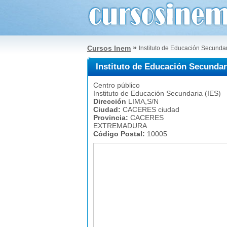
»
Cursos Inem
Instituto de Educación Secunda
Instituto de Educación Secunda
Centro público
Instituto de Educación Secundaria (IES)
Dirección
LIMA,S/N
Ciudad:
CACERES ciudad
Provincia:
CACERES
EXTREMADURA
Código Postal:
10005