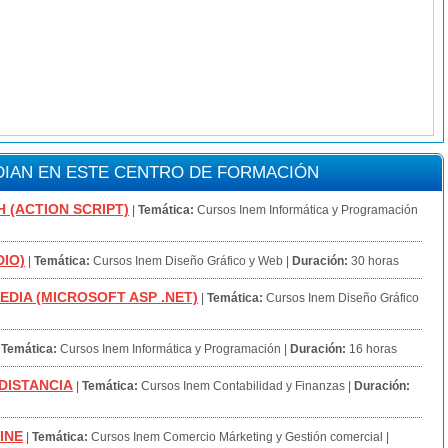
IAN EN ESTE CENTRO DE FORMACIÓN
H (ACTION SCRIPT)
|
Temática:
Cursos Inem Informática y Programación
DIO)
|
Temática:
Cursos Inem Diseño Gráfico y Web
|
Duración:
30 horas
EDIA (MICROSOFT ASP .NET)
|
Temática:
Cursos Inem Diseño Gráfico
|
Temática:
Cursos Inem Informática y Programación
|
Duración:
16 horas
 DISTANCIA
|
Temática:
Cursos Inem Contabilidad y Finanzas
|
Duración:
INE
|
Temática:
Cursos Inem Comercio Márketing y Gestión comercial
|