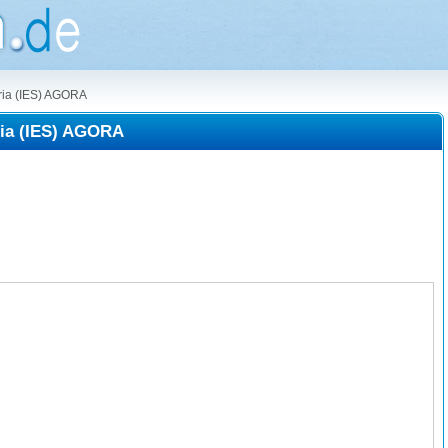
ria (IES) AGORA
ria (IES) AGORA