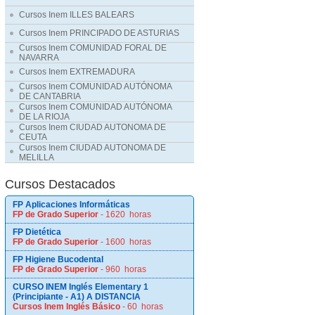
Cursos Inem ILLES BALEARS
Cursos Inem PRINCIPADO DE ASTURIAS
Cursos Inem COMUNIDAD FORAL DE
NAVARRA
Cursos Inem EXTREMADURA
Cursos Inem COMUNIDAD AUTÓNOMA
DE CANTABRIA
Cursos Inem COMUNIDAD AUTÓNOMA
DE LA RIOJA
Cursos Inem CIUDAD AUTONOMA DE
CEUTA
Cursos Inem CIUDAD AUTONOMA DE
MELILLA
Cursos Destacados
FP Aplicaciones Informáticas
FP de Grado Superior
- 1620 horas
FP Dietética
FP de Grado Superior
- 1600 horas
FP Higiene Bucodental
FP de Grado Superior
- 960 horas
CURSO INEM Inglés Elementary 1
(Principiante - A1) A DISTANCIA
Cursos Inem Inglés Básico
- 60 horas