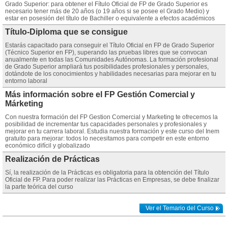
Grado Superior: para obtener el Fítulo Oficial de FP de Grado Superior es
necesario tener más de 20 años (o 19 años si se posee el Grado Medio) y
estar en posesión del título de Bachiller o equivalente a efectos académicos
Título-Diploma que se consigue
Estarás capacitado para conseguir el Título Oficial en FP de Grado Superior
(Técnico Superior en FP), superando las pruebas libres que se convocan
anualmente en todas las Comunidades Autónomas. La formación profesional
de Grado Superior ampliará tus posibilidades profesionales y personales,
dotándote de los conocimientos y habilidades necesarias para mejorar en tu
entorno laboral
Más información sobre el FP Gestión Comercial y
Márketing
Con nuestra formación del FP Gestion Comercial y Marketing te ofrecemos la
posibilidad de incrementar tus capacidades personales y profesionales y
mejorar en tu carrera laboral. Estudia nuestra formación y este curso del Inem
gratuito para mejorar: todos lo necesitamos para competir en este entorno
económico difícil y globalizado
Realización de Prácticas
Sí, la realización de la Prácticas es obligatoria para la obtención del Título
Oficial de FP. Para poder realizar las Prácticas en Empresas, se debe finalizar
la parte teórica del curso
Ver el Temario del Curso