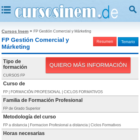
»
Cursos Inem
FP Gestión Comercial y Márketing
FP Gestión Comercial y
Resumen
Temario
Márketing
Tipo de
QUIERO MÁS INFORMACIÓN
formación
CURSOS FP
Curso de
FP | FORMACIÓN PROFESIONAL | CICLOS FORMATIVOS
Familia de Formación Profesional
FP de Grado Superior
Metodología del curso
FP a distancia | Formacion Profesional a distancia | Ciclos Formativos
Horas necesarias