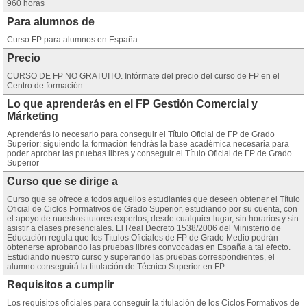
960 horas
Para alumnos de
Curso FP para alumnos en España
Precio
CURSO DE FP NO GRATUITO. Infórmate del precio del curso de FP en el
Centro de formación
Lo que aprenderás en el FP Gestión Comercial y
Márketing
Aprenderás lo necesario para conseguir el Título Oficial de FP de Grado
Superior: siguiendo la formación tendrás la base académica necesaria para
poder aprobar las pruebas libres y conseguir el Título Oficial de FP de Grado
Superior
Curso que se dirige a
Curso que se ofrece a todos aquellos estudiantes que deseen obtener el Título
Oficial de Ciclos Formativos de Grado Superior, estudiando por su cuenta, con
el apoyo de nuestros tutores expertos, desde cualquier lugar, sin horarios y sin
asistir a clases presenciales. El Real Decreto 1538/2006 del Ministerio de
Educación regula que los Títulos Oficiales de FP de Grado Medio podrán
obtenerse aprobando las pruebas libres convocadas en España a tal efecto.
Estudiando nuestro curso y superando las pruebas correspondientes, el
alumno conseguirá la titulación de Técnico Superior en FP.
Requisitos a cumplir
Los requisitos oficiales para conseguir la titulación de los Ciclos Formativos de