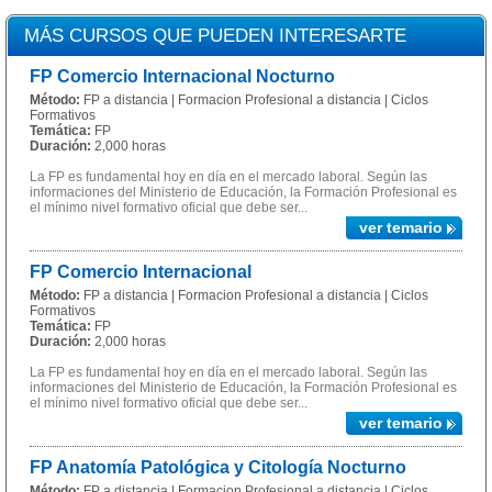
MÁS CURSOS QUE PUEDEN INTERESARTE
FP Comercio Internacional Nocturno
Método:
FP a distancia | Formacion Profesional a distancia | Ciclos
Formativos
Temática:
FP
Duración:
2,000 horas
La FP es fundamental hoy en día en el mercado laboral. Según las
informaciones del Ministerio de Educación, la Formación Profesional es
el mínimo nivel formativo oficial que debe ser...
ver temario
FP Comercio Internacional
Método:
FP a distancia | Formacion Profesional a distancia | Ciclos
Formativos
Temática:
FP
Duración:
2,000 horas
La FP es fundamental hoy en día en el mercado laboral. Según las
informaciones del Ministerio de Educación, la Formación Profesional es
el mínimo nivel formativo oficial que debe ser...
ver temario
FP Anatomía Patológica y Citología Nocturno
Método:
FP a distancia | Formacion Profesional a distancia | Ciclos