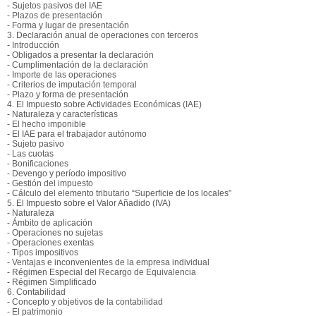
- Sujetos pasivos del IAE
- Plazos de presentación
- Forma y lugar de presentación
3. Declaración anual de operaciones con terceros
- Introducción
- Obligados a presentar la declaración
- Cumplimentación de la declaración
- Importe de las operaciones
- Criterios de imputación temporal
- Plazo y forma de presentación
4. El Impuesto sobre Actividades Económicas (IAE)
- Naturaleza y características
- El hecho imponible
- El IAE para el trabajador autónomo
- Sujeto pasivo
- Las cuotas
- Bonificaciones
- Devengo y período impositivo
- Gestión del impuesto
- Cálculo del elemento tributario “Superficie de los locales”
5. El Impuesto sobre el Valor Añadido (IVA)
- Naturaleza
- Ámbito de aplicación
- Operaciones no sujetas
- Operaciones exentas
- Tipos impositivos
- Ventajas e inconvenientes de la empresa individual
- Régimen Especial del Recargo de Equivalencia
- Régimen Simplificado
6. Contabilidad
- Concepto y objetivos de la contabilidad
- El patrimonio