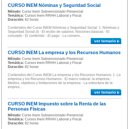
CURSO INEM Nóminas y Seguridad Social
Método:
Curso Inem Subvencionado Presencial
Temática:
Cursos Inem RRHH Laboral y Fiscal
Duración:
82 horas
Contenidos del Curso INEM Nóminas y Seguridad Social: 1. Nóminas y
Seguridad Social (I) - El recibo de salarios. Nociones básicas - El
concepto - El contenido - El pago - La conserv...
ver temario
CURSO INEM La empresa y los Recursos Humanos
Método:
Curso Inem Subvencionado Presencial
Temática:
Cursos Inem RRHH Laboral y Fiscal
Duración:
82 horas
Contenidos del Curso INEM La empresa y los Recursos Humanos: 1. La
empresa y los Recursos Humanos - El marco natural: la empresa -
Medios, objetivos y limitaciones de la empresa - La estructura de la
empres...
ver temario
CURSO INEM Impuesto sobre la Renta de las
Personas Físicas
Método:
Curso Inem Subvencionado Presencial
Temática:
Cursos Inem RRHH Laboral y Fiscal
Duración:
82 horas