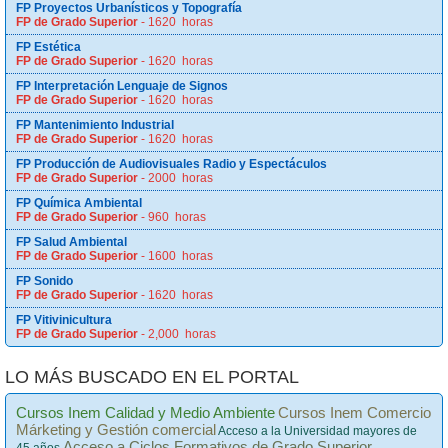
FP Proyectos Urbanísticos y Topografía
FP de Grado Superior
- 1620 horas
FP Estética
FP de Grado Superior
- 1620 horas
FP Interpretación Lenguaje de Signos
FP de Grado Superior
- 1620 horas
FP Mantenimiento Industrial
FP de Grado Superior
- 1620 horas
FP Producción de Audiovisuales Radio y Espectáculos
FP de Grado Superior
- 2000 horas
FP Química Ambiental
FP de Grado Superior
- 960 horas
FP Salud Ambiental
FP de Grado Superior
- 1600 horas
FP Sonido
FP de Grado Superior
- 1620 horas
FP Vitivinicultura
FP de Grado Superior
- 2,000 horas
LO MÁS BUSCADO EN EL PORTAL
Cursos Inem Calidad y Medio Ambiente
Cursos Inem Comercio
Márketing y Gestión comercial
Acceso a la Universidad mayores de
Acceso a Ciclos Formativos de Grado Superior