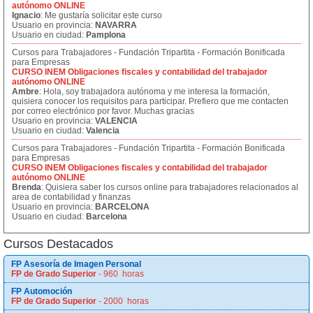
autónomo ONLINE
Ignacio
: Me gustaría solicitar este curso
Usuario en provincia:
NAVARRA
Usuario en ciudad:
Pamplona
Cursos para Trabajadores - Fundación Tripartita - Formación Bonificada
para Empresas
CURSO INEM Obligaciones fiscales y contabilidad del trabajador
autónomo ONLINE
Ambre
: Hola, soy trabajadora autónoma y me interesa la formación,
quisiera conocer los requisitos para participar. Prefiero que me contacten
por correo electrónico por favor. Muchas gracias
Usuario en provincia:
VALENCIA
Usuario en ciudad:
Valencia
Cursos para Trabajadores - Fundación Tripartita - Formación Bonificada
para Empresas
CURSO INEM Obligaciones fiscales y contabilidad del trabajador
autónomo ONLINE
Brenda
: Quisiera saber los cursos online para trabajadores relacionados al
area de contabilidad y finanzas
Usuario en provincia:
BARCELONA
Usuario en ciudad:
Barcelona
Cursos Destacados
FP Asesoría de Imagen Personal
FP de Grado Superior
- 960 horas
FP Automoción
FP de Grado Superior
- 2000 horas