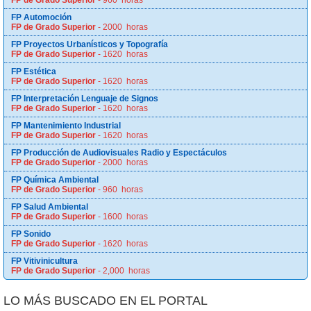
FP de Grado Superior
- 960 horas
FP Automoción
FP de Grado Superior
- 2000 horas
FP Proyectos Urbanísticos y Topografía
FP de Grado Superior
- 1620 horas
FP Estética
FP de Grado Superior
- 1620 horas
FP Interpretación Lenguaje de Signos
FP de Grado Superior
- 1620 horas
FP Mantenimiento Industrial
FP de Grado Superior
- 1620 horas
FP Producción de Audiovisuales Radio y Espectáculos
FP de Grado Superior
- 2000 horas
FP Química Ambiental
FP de Grado Superior
- 960 horas
FP Salud Ambiental
FP de Grado Superior
- 1600 horas
FP Sonido
FP de Grado Superior
- 1620 horas
FP Vitivinicultura
FP de Grado Superior
- 2,000 horas
LO MÁS BUSCADO EN EL PORTAL