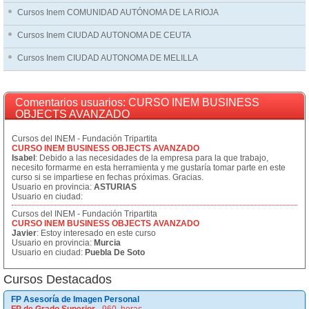
Cursos Inem COMUNIDAD AUTÓNOMA DE LA RIOJA
Cursos Inem CIUDAD AUTONOMA DE CEUTA
Cursos Inem CIUDAD AUTONOMA DE MELILLA
Comentarios usuarios: CURSO INEM BUSINESS
OBJECTS AVANZADO
Cursos del INEM - Fundación Tripartita
CURSO INEM BUSINESS OBJECTS AVANZADO
Isabel
: Debido a las necesidades de la empresa para la que trabajo,
necesito formarme en esta herramienta y me gustaría tomar parte en este
curso si se impartiese en fechas próximas. Gracias.
Usuario en provincia:
ASTURIAS
Usuario en ciudad:
Cursos del INEM - Fundación Tripartita
CURSO INEM BUSINESS OBJECTS AVANZADO
Javier
: Estoy interesado en este curso
Usuario en provincia:
Murcia
Usuario en ciudad:
Puebla De Soto
Cursos Destacados
FP Asesoría de Imagen Personal