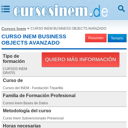
»
Cursos Inem
CURSO INEM BUSINESS OBJECTS AVANZADO
CURSO INEM BUSINESS
Resumen
Temario
OBJECTS AVANZADO
Tipo de
QUIERO MÁS INFORMACIÓN
formación
CURSOS INEM
GRATIS
Curso de
Cursos del INEM - Fundación Tripartita
Familia de Formación Profesional
Cursos Inem Bases de Datos
Metodología del curso
Curso Inem Subvencionado Presencial
Horas necesarias