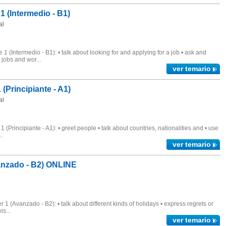
 (Intermedio - B1)
al
 (Intermedio - B1): • talk about looking for and applying for a job • ask and
 jobs and wor...
ver temario
Principiante - A1)
al
Principiante - A1): • greet people • talk about countries, nationalities and • use
.
ver temario
nzado - B2) ONLINE
 (Avanzado - B2): • talk about different kinds of holidays • express regrets or
is...
ver temario