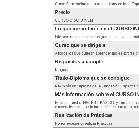
Curso Subvencionado para alumnos en toda Esp
Precio
CURSO GRATIS INEM
Lo que aprenderás en el CURSO IN
Iniciarse en las estructuras gramaticales e idiomát
Curso que se dirige a
A todos los que quieran aprender inglés: profesiona
Requisitos a cumplir
Ninguno.
Título-Diploma que se consigue
Recibirás un Diploma de la Fundación Tripartita 
Más información sobre el CURSO I
Estudia nuestro INGLÉS I -BÁSICO- y fórmate para p
convencidos de que la formación es una gran herr
Realización de Prácticas
No es necesario realizar Prácticas