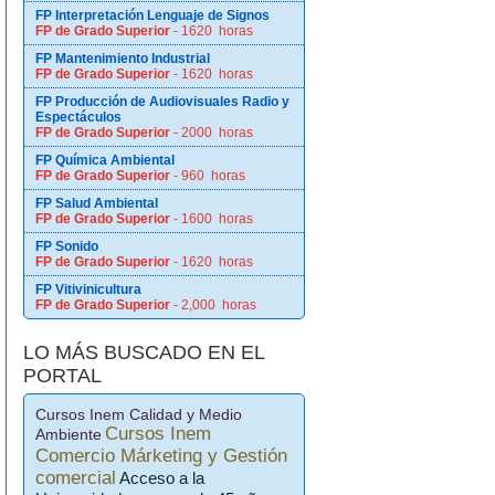
FP Interpretación Lenguaje de Signos
FP de Grado Superior
- 1620 horas
FP Mantenimiento Industrial
FP de Grado Superior
- 1620 horas
FP Producción de Audiovisuales Radio y
Espectáculos
FP de Grado Superior
- 2000 horas
FP Química Ambiental
FP de Grado Superior
- 960 horas
FP Salud Ambiental
FP de Grado Superior
- 1600 horas
FP Sonido
FP de Grado Superior
- 1620 horas
FP Vitivinicultura
FP de Grado Superior
- 2,000 horas
LO MÁS BUSCADO EN EL
PORTAL
Cursos Inem Calidad y Medio
Cursos Inem
Ambiente
Comercio Márketing y Gestión
comercial
Acceso a la