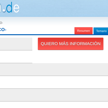
O-
CO-
Resumen
Temario
QUIERO MÁS INFORMACIÓN