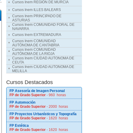
Cursos Inem REGIÓN DE MURCIA
Cursos Inem ILLES BALEARS
Cursos Inem PRINCIPADO DE
ASTURIAS
Cursos Inem COMUNIDAD FORAL DE
NAVARRA
Cursos Inem EXTREMADURA
Cursos Inem COMUNIDAD
AUTÓNOMA DE CANTABRIA
Cursos Inem COMUNIDAD
AUTÓNOMA DE LA RIOJA
Cursos Inem CIUDAD AUTONOMA DE
CEUTA
Cursos Inem CIUDAD AUTONOMA DE
MELILLA
Cursos Destacados
FP Asesoría de Imagen Personal
FP de Grado Superior
- 960 horas
FP Automoción
FP de Grado Superior
- 2000 horas
FP Proyectos Urbanísticos y Topografía
FP de Grado Superior
- 1620 horas
FP Estética
FP de Grado Superior
- 1620 horas