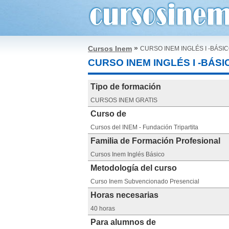
»
Cursos Inem
CURSO INEM INGLÉS I -BÁSIC
CURSO INEM INGLÉS I -BÁSI
Tipo de formación
CURSOS INEM GRATIS
Curso de
Cursos del INEM - Fundación Tripartita
Familia de Formación Profesional
Cursos Inem Inglés Básico
Metodología del curso
Curso Inem Subvencionado Presencial
Horas necesarias
40 horas
Para alumnos de