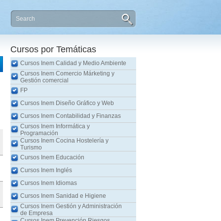
Cursos por Temáticas
Cursos Inem Calidad y Medio Ambiente
Cursos Inem Comercio Márketing y
Gestión comercial
FP
Cursos Inem Diseño Gráfico y Web
Cursos Inem Contabilidad y Finanzas
Cursos Inem Informática y
Programación
Cursos Inem Cocina Hostelería y
Turismo
Cursos Inem Educación
Cursos Inem Inglés
Cursos Inem Idiomas
Cursos Inem Sanidad e Higiene
Cursos Inem Gestión y Administración
de Empresa
Cursos Inem Prevención Riesgos