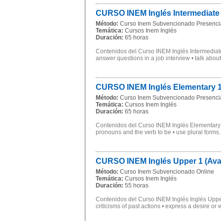
CURSO INEM Inglés Intermediate 1
Método:
Curso Inem Subvencionado Presenci
Temática:
Cursos Inem Inglés
Duración:
65 horas
Contenidos del Curso INEM Inglés Intermediate 1
answer questions in a job interview • talk about
CURSO INEM Inglés Elementary 1 (
Método:
Curso Inem Subvencionado Presenci
Temática:
Cursos Inem Inglés
Duración:
65 horas
Contenidos del Curso INEM Inglés Elementary 1 (
pronouns and the verb to be • use plural forms..
CURSO INEM Inglés Upper 1 (Ava
Método:
Curso Inem Subvencionado Online
Temática:
Cursos Inem Inglés
Duración:
55 horas
Contenidos del Curso INEM Inglés Inglés Upper 1
criticisms of past actions • express a desire or w